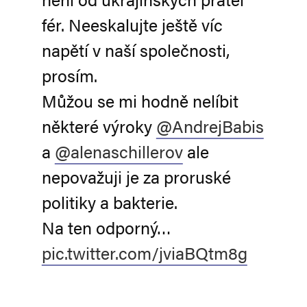
fér. Neeskalujte ještě víc
napětí v naší společnosti,
prosím.
Můžou se mi hodně nelíbit
některé výroky
@AndrejBabis
a
@alenaschillerov
ale
nepovažuji je za proruské
politiky a bakterie.
Na ten odporný…
pic.twitter.com/jviaBQtm8g