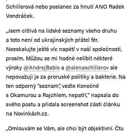
Schillerová nebo poslanec za hnutí ANO Radek
Vondráček.
„Jsem citlivá na lidské seznamy všeho druhu
a toto není od ukrajinských přátel fér.
Neeskalujte ještě víc napětí v naší společnosti,
prosím. Můžou se mi hodně nelíbit některé
výroky
@AndrejBabis
a
@alenaschillerov
ale
nepovažuji je za proruské politiky a bakterie. Na
ten odporný “seznam”, vedle Konečné
s Okamurou a Rajchlem, nepatří,“ napsala do
svého postu a přidala screenshot části článku
na Novinkách.cz.
„Omlouvám se Vám, ale chci být objektivní. Čtu