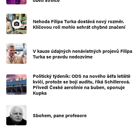
Nehoda Filipa Turka dostává nový rozměr.
Klíčovou roli mohlo sehrát chybné značení
V kauze údajných nenávistných projevů Filipa
Turka se pravdu nedozvíme
Politický týdeník: ODS na nového šéfa letiště
kvičí, protože se bojí auditu, říká Schillerová.
Přivedl České aerolinie na buben, oponuje
Kupka
Sbohem, pane profesore