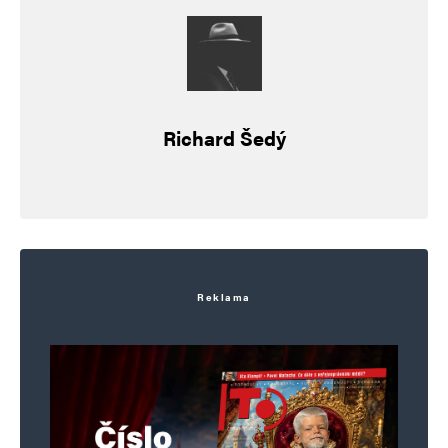
Uložit do prohlížeče jméno, e-mail a webovou stránku pro budoucí
komentáře.
Informujte mě o nových komentářích e-mailem.
Informujte mě o nových příspěvcích e-mailem.
Richard Šedý
Alternative:
Reklama