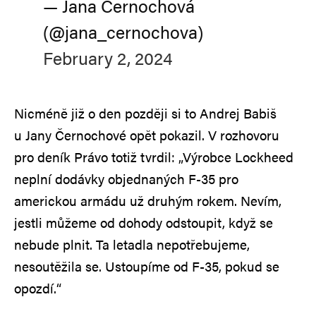
— Jana Černochová
(@jana_cernochova)
February 2, 2024
Nicméně již o den později si to Andrej Babiš
u Jany Černochové opět pokazil. V rozhovoru
pro deník Právo totiž tvrdil: „Výrobce Lockheed
neplní dodávky objednaných F-35 pro
americkou armádu už druhým rokem. Nevím,
jestli můžeme od dohody odstoupit, když se
nebude plnit. Ta letadla nepotřebujeme,
nesoutěžila se. Ustoupíme od F-35, pokud se
opozdí.“