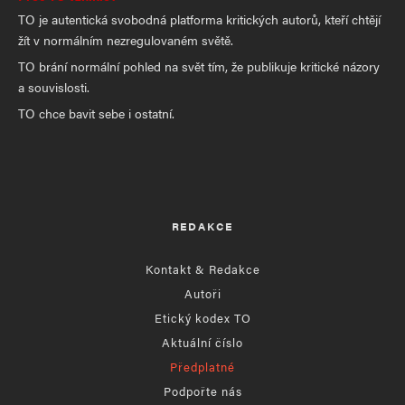
TO je autentická svobodná platforma kritických autorů, kteří chtějí
žít v normálním nezregulovaném světě.
TO brání normální pohled na svět tím, že publikuje kritické názory
a souvislosti.
TO chce bavit sebe i ostatní.
REDAKCE
Kontakt & Redakce
Autoři
Etický kodex TO
Aktuální číslo
Předplatné
Podpořte nás