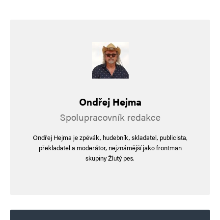
Ondřej Hejma
Spolupracovník redakce
Ondřej Hejma je zpěvák, hudebník, skladatel, publicista,
překladatel a moderátor, nejznámější jako frontman
skupiny Žlutý pes.