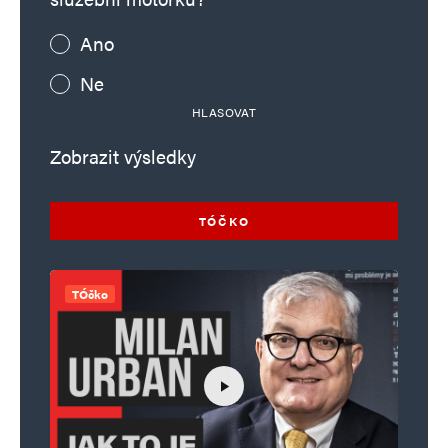
Ano
Ne
HLASOVAT
Zobrazit výsledky
TÓČKO
TÓčko