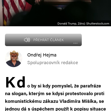
Donald Trump, Zdroj: Shutterstock.com
PŘEHRÁT ČLÁNEK
Ondřej Hejma
Spolupracovník redakce
K
d
o by si kdy pomyslel, že parafráze
na slogan, kterým se kdysi protestovalo proti
komunistickému zákazu Vladimíra Mišíka, se
jednou dá s úspěchem použít k popisu situace