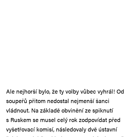
Ale nejhorší bylo, že ty volby vůbec vyhrál! Od
soupeřů přitom nedostal nejmenší šanci
vládnout. Na základě obvinění ze spiknutí
s Ruskem se musel celý rok zodpovídat před
vyšetřovací komisí, následovaly dvě ústavní