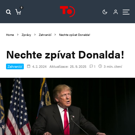
0
Home
Zprávy
Zahraničí
Nechte zpívat Donalda!
Nechte zpívat Donalda!
Zahraničí
4. 2. 2024
Aktualizace:
25. 9. 2025
1
3 min. čtení