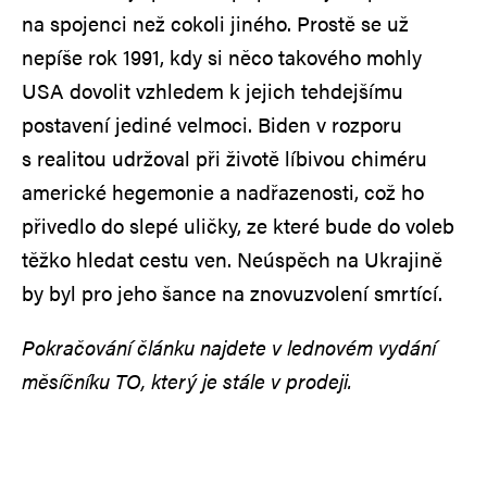
na spojenci než cokoli jiného. Prostě se už
nepíše rok 1991, kdy si něco takového mohly
USA dovolit vzhledem k jejich tehdejšímu
postavení jediné velmoci. Biden v rozporu
s realitou udržoval při životě líbivou chiméru
americké hegemonie a nadřazenosti, což ho
přivedlo do slepé uličky, ze které bude do voleb
těžko hledat cestu ven. Neúspěch na Ukrajině
by byl pro jeho šance na znovuzvolení smrtící.
Pokračování článku najdete v lednovém vydání
měsíčníku TO, který je stále v prodeji.