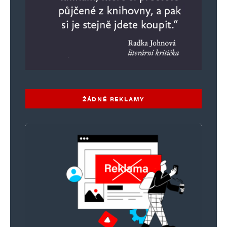
ŽÁDNÉ REKLAMY