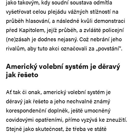
jako takovým, kdy soudní soustava odmítla
vyšetřovat celou plejádu vážných stížností na
průběh hlasování, a následně kvůli demonstraci
před Kapitolem, jejíž průběh, a zvláště policejní
(ne)zásah je dodnes nejasný. Což nebrání jeho
rivalům, aby tuto akci označovali za „povstání“.
Americký volební systém je děravý
jak řešeto
Ať tak či onak, americký volební systém je
děravý jak řešeto a jeho nechvalně známý
korespondenční doplněk, ještě umocněný
covidovými opatřeními, přímo vyzývá ke zneužití.
Stejně jako skutečnost, že třeba ve státě