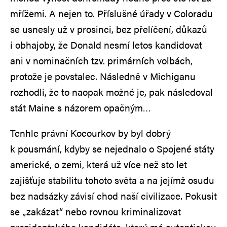
mřížemi. A nejen to. Příslušné úřady v Coloradu
se usnesly už v prosinci, bez přelíčení, důkazů
i obhajoby, že Donald nesmí letos kandidovat
ani v nominačních tzv. primárních volbách,
protože je povstalec. Následně v Michiganu
rozhodli, že to naopak možné je, pak následoval
stát Maine s názorem opačným…
Tenhle právní Kocourkov by byl dobrý
k pousmání, kdyby se nejednalo o Spojené státy
americké, o zemi, která už více než sto let
zajišťuje stabilitu tohoto světa a na jejímž osudu
bez nadsázky závisí chod naší civilizace. Pokusit
se „zakázat“ nebo rovnou kriminalizovat