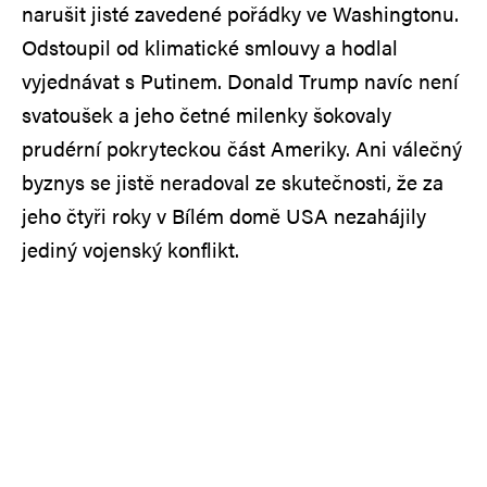
narušit jisté zavedené pořádky ve Washingtonu.
Odstoupil od klimatické smlouvy a hodlal
vyjednávat s Putinem. Donald Trump navíc není
svatoušek a jeho četné milenky šokovaly
prudérní pokryteckou část Ameriky. Ani válečný
byznys se jistě neradoval ze skutečnosti, že za
jeho čtyři roky v Bílém domě USA nezahájily
jediný vojenský konflikt.