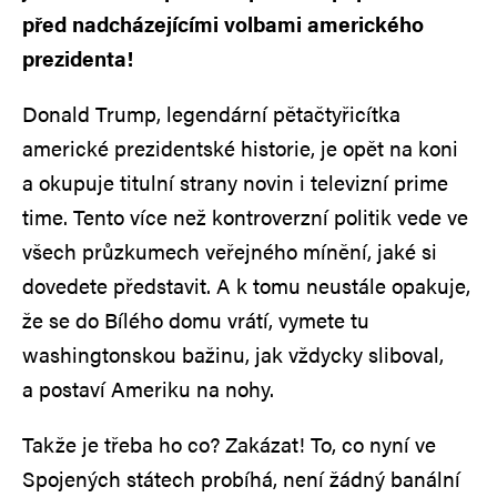
před nadcházejícími volbami amerického
prezidenta!
Donald Trump, legendární pětačtyřicítka
americké prezidentské historie, je opět na koni
a okupuje titulní strany novin i televizní prime
time. Tento více než kontroverzní politik vede ve
všech průzkumech veřejného mínění, jaké si
dovedete představit. A k tomu neustále opakuje,
že se do Bílého domu vrátí, vymete tu
washingtonskou bažinu, jak vždycky sliboval,
a postaví Ameriku na nohy.
Takže je třeba ho co? Zakázat! To, co nyní ve
Spojených státech probíhá, není žádný banální