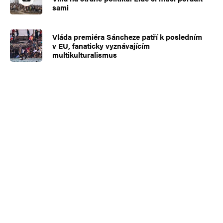
sami
Vláda premiéra Sáncheze patří k posledním
v EU, fanaticky vyznávajícím
multikulturalismus