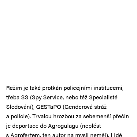
Režim je také protkán policejními institucemi,
třeba SS (Spy Service, nebo též Specialisté
Sledování), GESTaPO (Genderová stráž
a policie). Trvalou hrozbou za sebemenší přečin
je deportace do Agrogulagu (neplést
s Agrofertem, ten autor na mysli neměl). Lidé