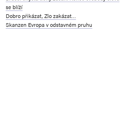
se blíží
Dobro přikázat, Zlo zakázat…
Skanzen Evropa v odstavném pruhu