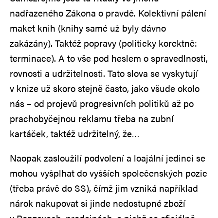
nadřazeného Zákona o pravdě. Kolektivní pálení
maket knih (knihy samé už byly dávno
zakázány). Taktéž popravy (politicky korektně:
terminace). A to vše pod heslem o spravedlnosti,
rovnosti a udržitelnosti. Tato slova se vyskytují
v knize už skoro stejně často, jako všude okolo
nás – od projevů progresivních politiků až po
prachobyčejnou reklamu třeba na zubní
kartáček, taktéž udržitelný, že…
Naopak zasloužilí podvolení a loajální jedinci se
mohou vyšplhat do vyšších společenských pozic
(třeba právě do SS), čímž jim vzniká například
nárok nakupovat si jinde nedostupné zboží