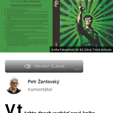
Kniha Fahrenheit 20-84. Zdroj: Tichá dohoda
PŘEHRÁT ČLÁNEK
Petr Žantovský
Komentátor
V
t
ěchto dnech vychází nová kniha