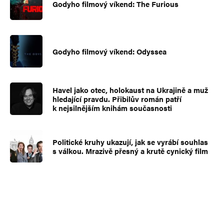
Godyho filmový víkend: The Furious
Godyho filmový víkend: Odyssea
Havel jako otec, holokaust na Ukrajině a muž
hledající pravdu. Přibilův román patří
k nejsilnějším knihám současnosti
Politické kruhy ukazují, jak se vyrábí souhlas
s válkou. Mrazivě přesný a krutě cynický film