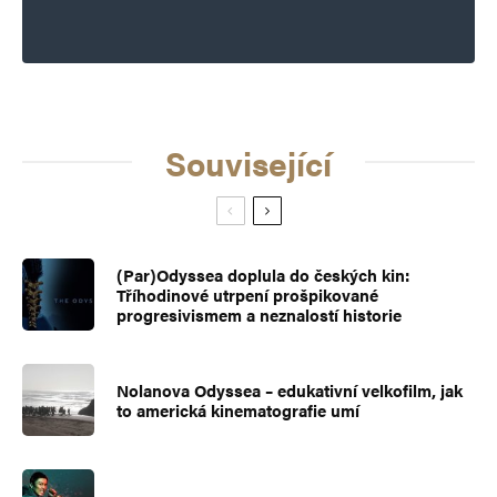
Související
(Par)Odyssea doplula do českých kin:
Tříhodinové utrpení prošpikované
progresivismem a neznalostí historie
Nolanova Odyssea – edukativní velkofilm, jak
to americká kinematografie umí