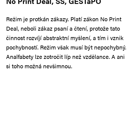
No Print Deal, SS, GESTaPO
Režim je protkán zákazy. Platí zákon No Print
Deal, neboli zákaz psaní a čtení, protože tato
činnost rozvíjí abstraktní myšlení, a tím i vznik
pochybností. Režim však musí být nepochybný.
Analfabety lze zotročit líp než vzdělance. A ani
si toho možná nevšimnou.