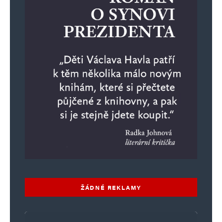
ŽÁDNÉ REKLAMY