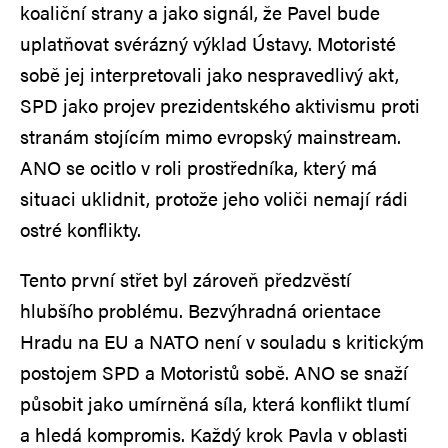
koaliční strany a jako signál, že Pavel bude
uplatňovat svérázný výklad Ústavy. Motoristé
sobě jej interpretovali jako nespravedlivý akt,
SPD jako projev prezidentského aktivismu proti
stranám stojícím mimo evropský mainstream.
ANO se ocitlo v roli prostředníka, který má
situaci uklidnit, protože jeho voliči nemají rádi
ostré konflikty.
Tento první střet byl zároveň předzvěstí
hlubšího problému. Bezvýhradná orientace
Hradu na EU a NATO není v souladu s kritickým
postojem SPD a Motoristů sobě. ANO se snaží
působit jako umírněná síla, která konflikt tlumí
a hledá kompromis. Každý krok Pavla v oblasti