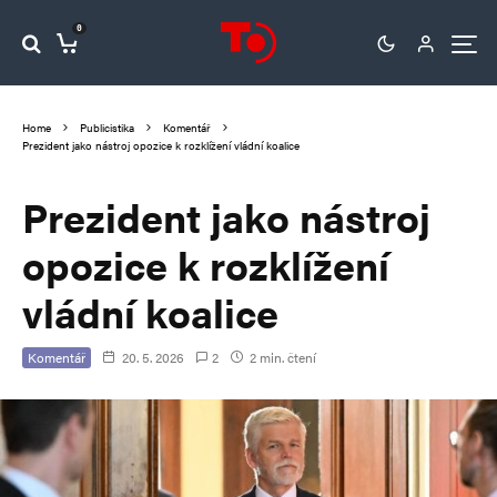
0
Home
Publicistika
Komentář
Prezident jako nástroj opozice k rozklížení vládní koalice
Prezident jako nástroj
opozice k rozklížení
vládní koalice
Komentář
20. 5. 2026
2
2 min. čtení