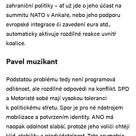
zahraniční politiky – ať už jde o jeho účast na
summitu NATO v Ankaře, nebo jeho podporu
evropské integrace či zavedení eura atd.,
automaticky aktivuje rozdílné reakce uvnitř
koalice.
Pavel muzikant
Podstatou problému tedy není programová
odlišnost, ale rozdílné odpovědi na konflikt. SPD
a Motoristé sobě mají vysokou toleranci
k politickému střetu. Spor je pro ně nástrojem
mobilizace a potvrzením identity. ANO má
naopak odolnost slabší, protože jeho voliči chtějí
klid, stabilitu a předvídatelnost. Tato asymetrie