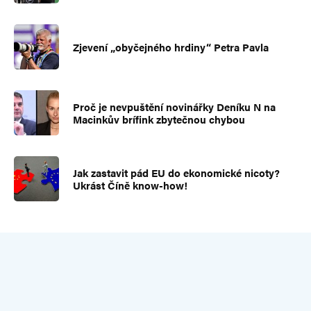
Zjevení „obyčejného hrdiny“ Petra Pavla
Proč je nevpuštění novinářky Deníku N na
Macinkův brífink zbytečnou chybou
Jak zastavit pád EU do ekonomické nicoty?
Ukrást Číně know-how!