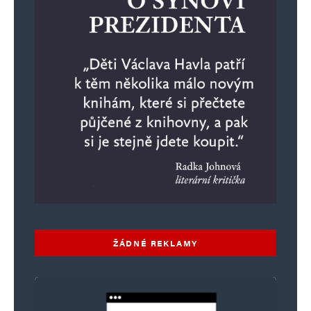
ŽÁDNÉ REKLAMY