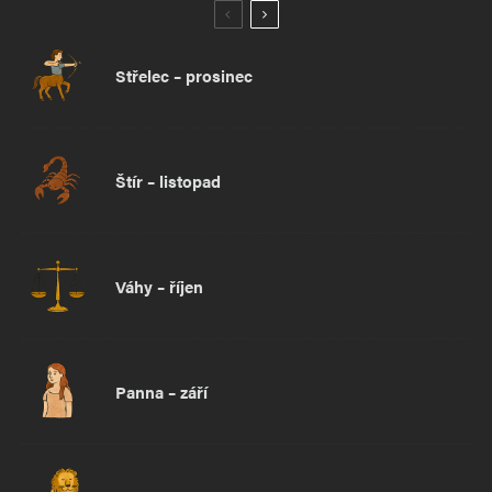
Střelec – prosinec
Štír – listopad
Váhy – říjen
Panna – září