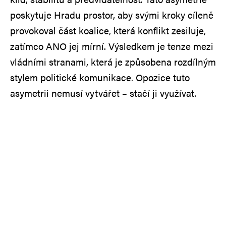
poskytuje Hradu prostor, aby svými kroky cíleně
provokoval část koalice, která konflikt zesiluje,
zatímco ANO jej mírní. Výsledkem je tenze mezi
vládními stranami, která je způsobena rozdílným
stylem politické komunikace. Opozice tuto
asymetrii nemusí vytvářet – stačí ji využívat.