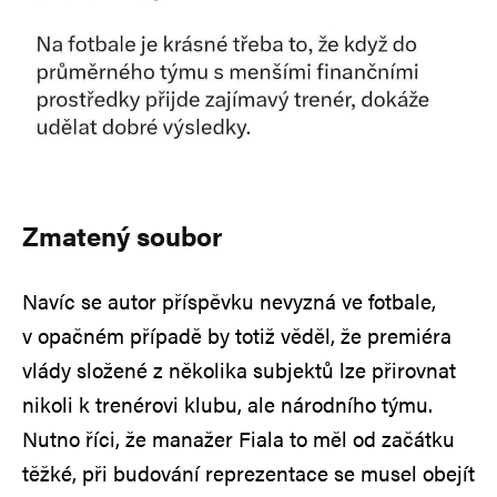
Zmatený soubor
Navíc se autor příspěvku nevyzná ve fotbale,
v opačném případě by totiž věděl, že premiéra
vlády složené z několika subjektů lze přirovnat
nikoli k trenérovi klubu, ale národního týmu.
Nutno říci, že manažer Fiala to měl od začátku
těžké, při budování reprezentace se musel obejít