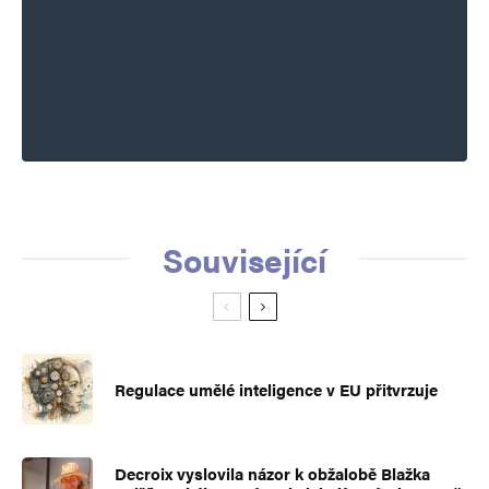
Související
Regulace umělé inteligence v EU přitvrzuje
Decroix vyslovila názor k obžalobě Blažka