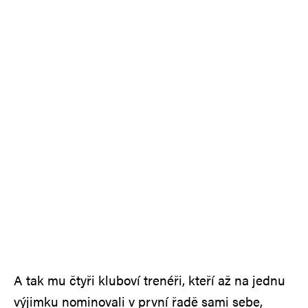
A tak mu čtyři kluboví trenéři, kteří až na jednu
výjimku nominovali v první řadě sami sebe,