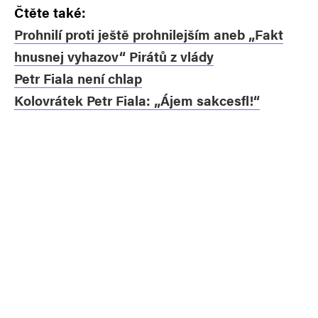
Čtěte také:
Prohnilí proti ještě prohnilejším aneb „Fakt
hnusnej vyhazov“ Pirátů z vlády
Petr Fiala není chlap
Kolovrátek Petr Fiala: „Ájem sakcesfl!“