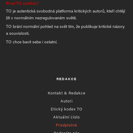
Proč TO vzniklo?
TO je autentická svobodná platforma kritických autorů, kteří chtějí
žít v normálním nezregulovaném světě.
TO brání normální pohled na svět tím, že publikuje kritické názory
a souvislosti.
TO chce bavit sebe i ostatní.
REDAKCE
Kontakt & Redakce
Autoři
Etický kodex TO
Aktuální číslo
Předplatné
Podpořte nás