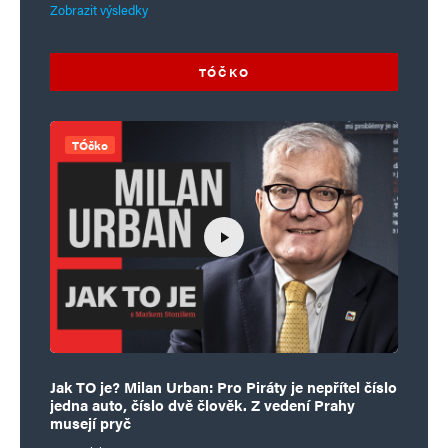
Zobrazit výsledky
TÓČKO
TÓčko
Jak TO je? Milan Urban: Pro Piráty je nepřítel číslo
jedna auto, číslo dvě člověk. Z vedení Prahy
musejí pryč