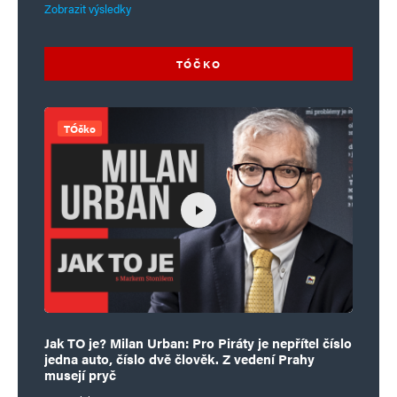
Zobrazit výsledky
TÓČKO
TÓčko
Jak TO je? Milan Urban: Pro Piráty je nepřítel číslo
jedna auto, číslo dvě člověk. Z vedení Prahy
musejí pryč