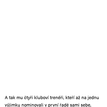
A tak mu čtyři kluboví trenéři, kteří až na jednu
výjimku nominovali v první řadě sami sebe,