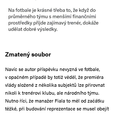
Zmatený soubor
Navíc se autor příspěvku nevyzná ve fotbale,
v opačném případě by totiž věděl, že premiéra
vlády složené z několika subjektů lze přirovnat
nikoli k trenérovi klubu, ale národního týmu.
Nutno říci, že manažer Fiala to měl od začátku
těžké, při budování reprezentace se musel obejít