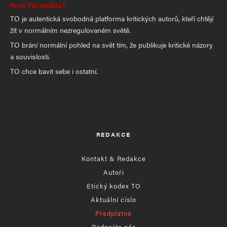
Proč TO vzniklo?
TO je autentická svobodná platforma kritických autorů, kteří chtějí
žít v normálním nezregulovaném světě.
TO brání normální pohled na svět tím, že publikuje kritické názory
a souvislosti.
TO chce bavit sebe i ostatní.
REDAKCE
Kontakt & Redakce
Autoři
Etický kodex TO
Aktuální číslo
Předplatné
Podpořte nás