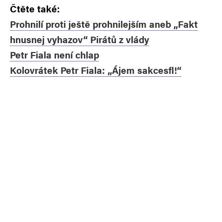
Čtěte také:
Prohnilí proti ještě prohnilejším aneb „Fakt
hnusnej vyhazov“ Pirátů z vlády
Petr Fiala není chlap
Kolovrátek Petr Fiala: „Ájem sakcesfl!“