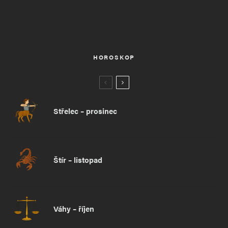
HOROSKOP
Střelec – prosinec
Štír – listopad
Váhy – říjen