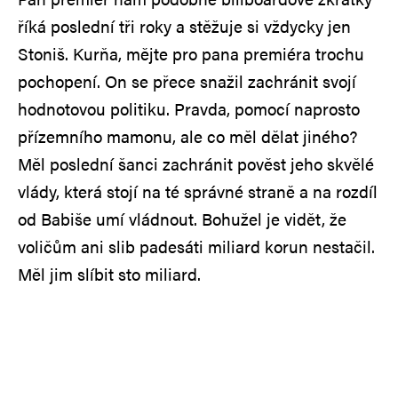
říká poslední tři roky a stěžuje si vždycky jen
Stoniš. Kurňa, mějte pro pana premiéra trochu
pochopení. On se přece snažil zachránit svojí
hodnotovou politiku. Pravda, pomocí naprosto
přízemního mamonu, ale co měl dělat jiného?
Měl poslední šanci zachránit pověst jeho skvělé
vlády, která stojí na té správné straně a na rozdíl
od Babiše umí vládnout. Bohužel je vidět, že
voličům ani slib padesáti miliard korun nestačil.
Měl jim slíbit sto miliard.