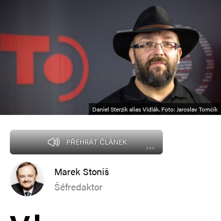
Daniel Sterzik alias Vidlák. Foto: Jaroslav Tomčík
PŘEHRÁT ČLÁNEK
Marek Stoniš
Šéfredaktor