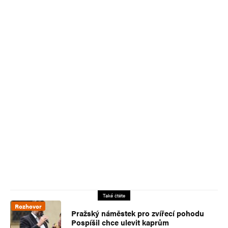
Také čtěte
Rozhovor
Pražský náměstek pro zvířecí pohodu
Pospíšil chce ulevit kaprům