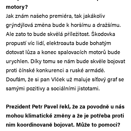
motory?
Jak znám našeho premiéra, tak jakákoliv
grýndýlová změna bude k horšímu a dražšímu.
Ale zato to bude skvělá příležitost. Škodovka
propustí víc lidí, elektroauta bude bohatým
dotovat lůza a konec spalovacích motorů bude
urychlen. Díky tomu se nám bude skvěle bojovat
proti čínské konkurenci a ruské armádě.
Doufám, že si pan Vlček už maluje síťový graf se
samými pozitivy a sociálními jistotami.
Prezident Petr Pavel řekl, že za povodně u nás
mohou klimatické změny a že je potřeba proti
nim koordinovaně bojovat. Může to pomoci?