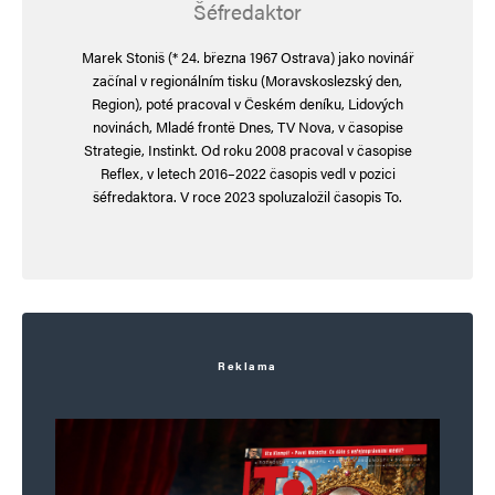
Šéfredaktor
Marek Stoniš (* 24. března 1967 Ostrava) jako novinář
začínal v regionálním tisku (Moravskoslezský den,
Region), poté pracoval v Českém deníku, Lidových
novinách, Mladé frontě Dnes, TV Nova, v časopise
Strategie, Instinkt. Od roku 2008 pracoval v časopise
Reflex, v letech 2016–2022 časopis vedl v pozici
šéfredaktora. V roce 2023 spoluzaložil časopis To.
Reklama