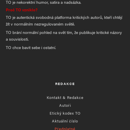
TO je nekorektní humor, satira a nadsázka.
Proč TO vzniklo?
TO je autentická svobodná platforma kritických autorů, kteří chtějí
žít v normálním nezregulovaném světě.
TO brání normální pohled na svět tím, že publikuje kritické názory
a souvislosti.
TO chce bavit sebe i ostatní.
REDAKCE
Kontakt & Redakce
Autoři
Etický kodex TO
Aktuální číslo
Předplatné