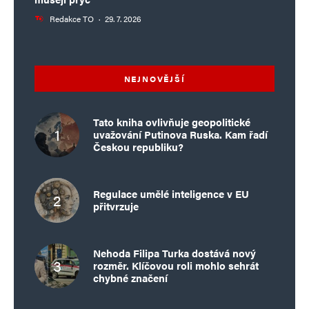
Redakce TO
·
29. 7. 2026
NEJNOVĚJŠÍ
Tato kniha ovlivňuje geopolitické
uvažování Putinova Ruska. Kam řadí
Českou republiku?
Regulace umělé inteligence v EU
přitvrzuje
Nehoda Filipa Turka dostává nový
rozměr. Klíčovou roli mohlo sehrát
chybné značení