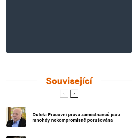
Související
Dufek: Pracovní práva zaměstnanců jsou
mnohdy nekompromisně porušována