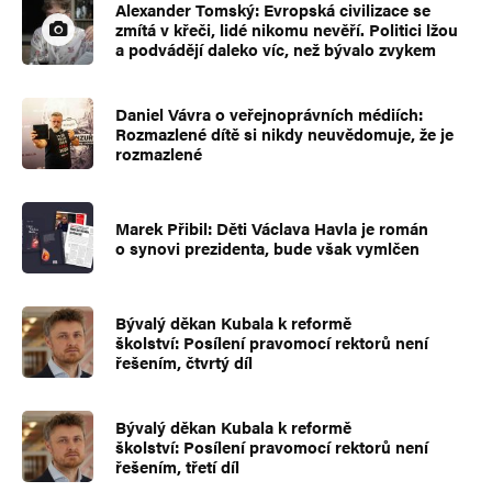
Alexander Tomský: Evropská civilizace se
zmítá v křeči, lidé nikomu nevěří. Politici lžou
a podvádějí daleko víc, než bývalo zvykem
Daniel Vávra o veřejnoprávních médiích:
Rozmazlené dítě si nikdy neuvědomuje, že je
rozmazlené
Marek Přibil: Děti Václava Havla je román
o synovi prezidenta, bude však vymlčen
Bývalý děkan Kubala k reformě
školství: Posílení pravomocí rektorů není
řešením, čtvrtý díl
Bývalý děkan Kubala k reformě
školství: Posílení pravomocí rektorů není
řešením, třetí díl