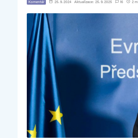
Komentář
25. 9. 2024
Aktualizace:
25. 9. 2025
16
2 mi