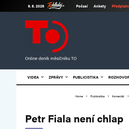
9. 8. 2026
Počasí
Ankety
Předplatn
Online deník měsíčníku TO
VIDEA
ZPRÁVY
PUBLICISTIKA
ROZHOVO
Home
Publicistika
Komentář
Petr Fiala není chlap