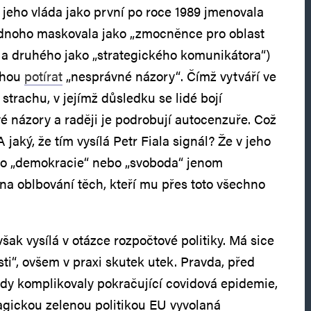
 jeho vláda jako první po roce 1989 jmenovala
jednoho maskovala jako „zmocněnce pro oblast
 a druhého jako „strategického komunikátora“)
uhou
potírat
„nesprávné názory“. Čímž vytváří ve
strachu, v jejímž důsledku se lidé bojí
vé názory a raději je podrobují autocenzuře. Což
 jaký, že tím vysílá Petr Fiala signál? Že v jeho
ako „demokracie“ nebo „svoboda“ jenom
na oblbování těch, kteří mu přes toto všechno
však vysílá v otázce rozpočtové politiky. Má sice
ti“, ovšem v praxi skutek utek. Pravda, před
ády komplikovaly pokračující covidová epidemie,
ragickou zelenou politikou EU vyvolaná