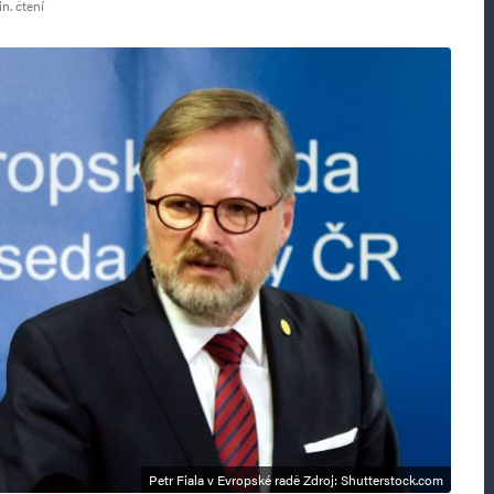
n. čtení
Petr Fiala v Evropské radě Zdroj: Shutterstock.com