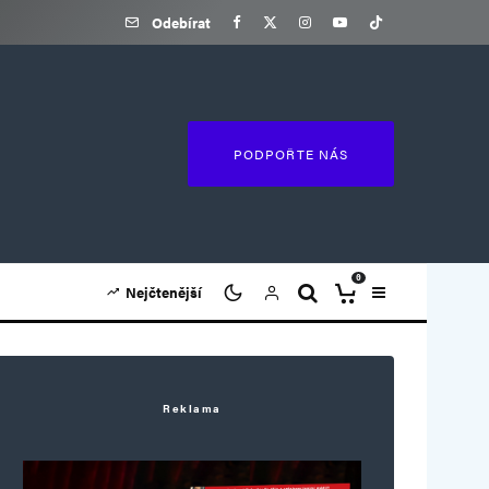
Odebírat
PODPOŘTE NÁS
0
Nejčtenější
Reklama