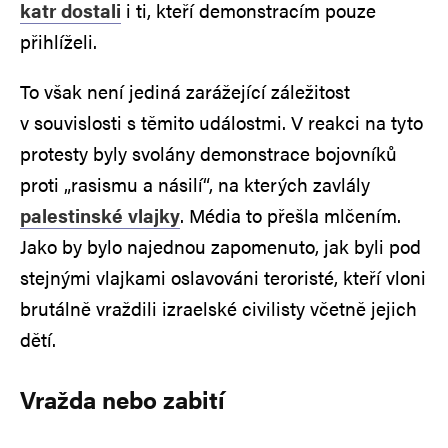
katr dostali
i ti, kteří demonstracím pouze
přihlíželi.
To však není jediná zarážející záležitost
v souvislosti s těmito událostmi. V reakci na tyto
protesty byly svolány demonstrace bojovníků
proti „rasismu a násilí“, na kterých zavlály
palestinské vlajky
. Média to přešla mlčením.
Jako by bylo najednou zapomenuto, jak byli pod
stejnými vlajkami oslavováni teroristé, kteří vloni
brutálně vraždili izraelské civilisty včetně jejich
dětí.
Vražda nebo zabití