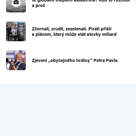
a proč
Zčernali, zrudli, zezelenali. Piráti přišli
s plánem, který může stát stovky miliard
Zjevení „obyčejného hrdiny“ Petra Pavla