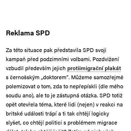
Reklama SPD
Za této situace pak představila SPD svoji
kampaň před podzimními volbami. Pozdvižení
vzbudil především jejich
protiimigrační plakát
s černošským „doktorem“. Můžeme samozřejmě
polemizovat o tom, zda to nepřepískli (dle mého
soudu ano), ale to je zástupná otázka. SPD totiž
opět otevřela téma, které lidi (nejen) v reakci na
britské události trápí a ti tak chtějí logicky
slyšet, co chtějí politici s problémem migrace