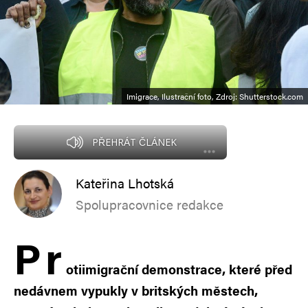
Imigrace, Ilustrační foto, Zdroj: Shutterstock.com
PŘEHRÁT ČLÁNEK
Kateřina Lhotská
Spolupracovnice redakce
P
r
otiimigrační demonstrace, které před
nedávnem vypukly v britských městech,