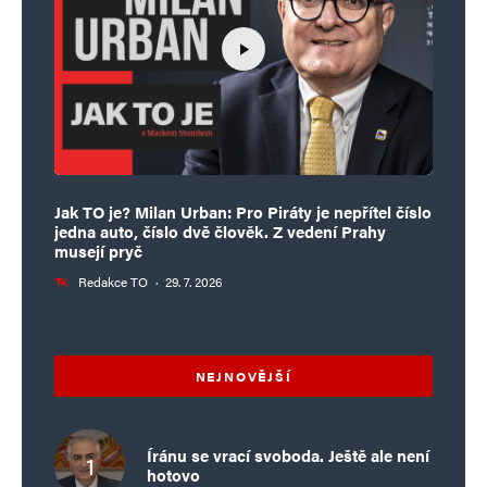
Jak TO je? Milan Urban: Pro Piráty je nepřítel číslo
jedna auto, číslo dvě člověk. Z vedení Prahy
musejí pryč
Redakce TO
·
29. 7. 2026
NEJNOVĚJŠÍ
Íránu se vrací svoboda. Ještě ale není
hotovo