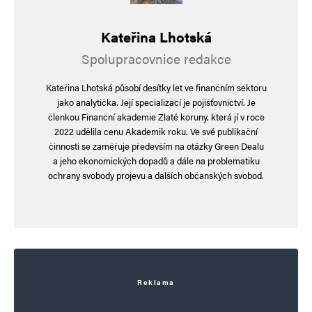
Kateřina Lhotská
Spolupracovnice redakce
Kateřina Lhotská působí desítky let ve finančním sektoru
jako analytička. Její specializací je pojišťovnictví. Je
členkou Finanční akademie Zlaté koruny, která jí v roce
2022 udělila cenu Akademik roku. Ve své publikační
činnosti se zaměřuje především na otázky Green Dealu
a jeho ekonomických dopadů a dále na problematiku
ochrany svobody projevu a dalších občanských svobod.
Reklama