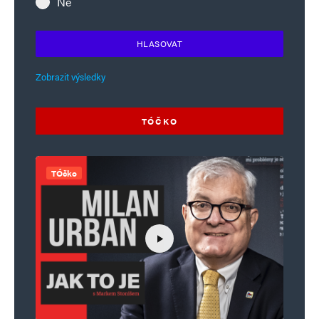
Ne
HLASOVAT
Zobrazit výsledky
TÓČKO
TÓčko