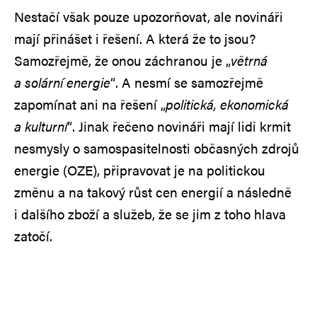
Nestačí však pouze upozorňovat, ale novináři
mají přinášet i řešení. A která že to jsou?
Samozřejmě, že onou záchranou je „
větrná
a solární energie
“. A nesmí se samozřejmě
zapomínat ani na řešení „
politická, ekonomická
a kulturní
“. Jinak řečeno novináři mají lidi krmit
nesmysly o samospasitelnosti občasných zdrojů
energie (OZE), připravovat je na politickou
změnu a na takový růst cen energií a následně
i dalšího zboží a služeb, že se jim z toho hlava
zatočí.