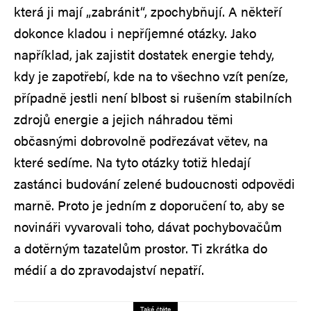
která ji mají „zabránit“, zpochybňují. A někteří
dokonce kladou i nepříjemné otázky. Jako
například, jak zajistit dostatek energie tehdy,
kdy je zapotřebí, kde na to všechno vzít peníze,
případně jestli není blbost si rušením stabilních
zdrojů energie a jejich náhradou těmi
občasnými dobrovolně podřezávat větev, na
které sedíme. Na tyto otázky totiž hledají
zastánci budování zelené budoucnosti odpovědi
marně. Proto je jedním z doporučení to, aby se
novináři vyvarovali toho, dávat pochybovačům
a dotěrným tazatelům prostor. Ti zkrátka do
médií a do zpravodajství nepatří.
Také čtěte