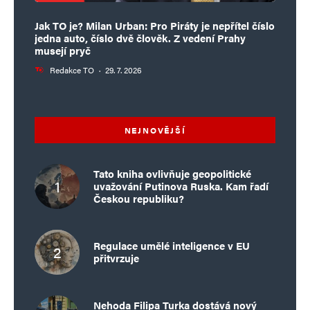
Jak TO je? Milan Urban: Pro Piráty je nepřítel číslo
jedna auto, číslo dvě člověk. Z vedení Prahy
musejí pryč
Redakce TO
·
29. 7. 2026
NEJNOVĚJŠÍ
Tato kniha ovlivňuje geopolitické
uvažování Putinova Ruska. Kam řadí
Českou republiku?
Regulace umělé inteligence v EU
přitvrzuje
Nehoda Filipa Turka dostává nový