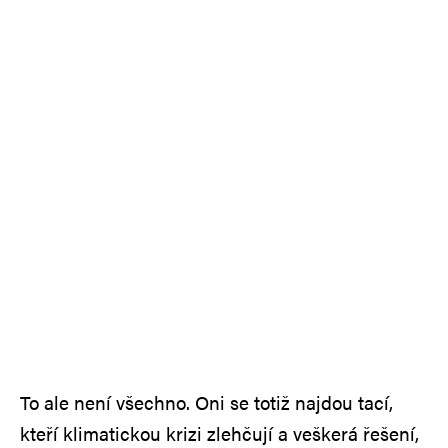
To ale není všechno. Oni se totiž najdou tací,
kteří klimatickou krizi zlehčují a veškerá řešení,