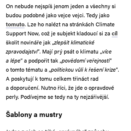
On nebude nejspíš jenom jeden a všechny si
budou podobné jako vejce vejci. Tedy jako
tomuto
. Lze ho nalézt na stránkách Climate
Support Now, což je subjekt kladoucí si za
cíl
školit novináře jak „
zlepšit klimatické
zpravodajství
“. Mají prý psát o klimatu „
více
a lépe
“ a podpořit tak „
povědomí veřejnosti
“
o tomto tématu a „
politickou vůli k řešení krize
“.
A poskytují k tomu celkem třináct rad
a doporučení. Nutno říci, že jde o opravdové
perly. Podívejme se tedy na ty nejzářivější.
Šablony a mustry