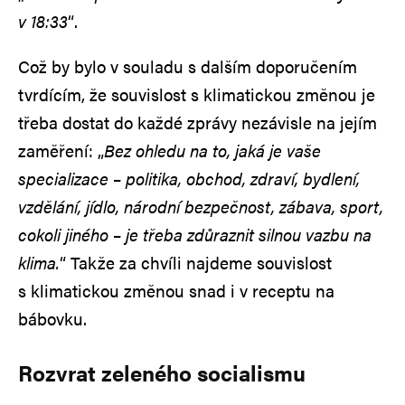
v 18:33
“.
Což by bylo v souladu s dalším doporučením
tvrdícím, že souvislost s klimatickou změnou je
třeba dostat do každé zprávy nezávisle na jejím
zaměření: „
Bez ohledu na to, jaká je vaše
specializace – politika, obchod, zdraví, bydlení,
vzdělání, jídlo, národní bezpečnost, zábava, sport,
cokoli jiného – je třeba zdůraznit silnou vazbu na
klima.
“ Takže za chvíli najdeme souvislost
s klimatickou změnou snad i v receptu na
bábovku.
Rozvrat zeleného socialismu