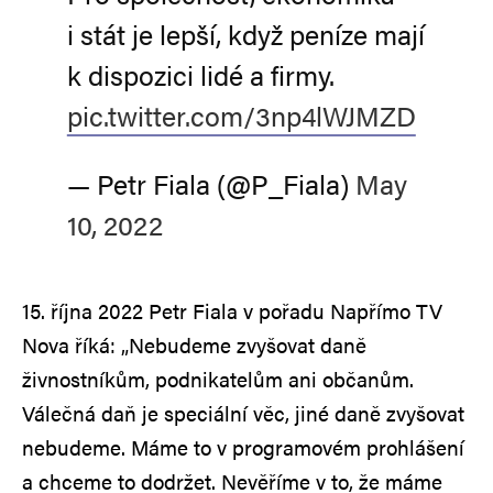
i stát je lepší, když peníze mají
k dispozici lidé a firmy.
pic.twitter.com/3np4lWJMZD
— Petr Fiala (@P_Fiala)
May
10, 2022
15. října 2022 Petr Fiala v pořadu Napřímo TV
Nova říká: „Nebudeme zvyšovat daně
živnostníkům, podnikatelům ani občanům.
Válečná daň je speciální věc, jiné daně zvyšovat
nebudeme. Máme to v programovém prohlášení
a chceme to dodržet. Nevěříme v to, že máme