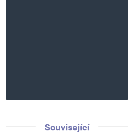
Související