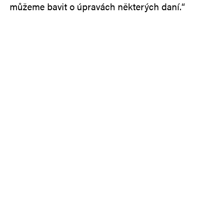
můžeme bavit o úpravách některých daní.“