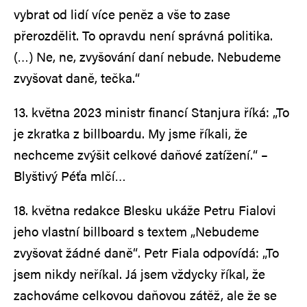
vybrat od lidí více peněz a vše to zase
přerozdělit. To opravdu není správná politika.
(…) Ne, ne, zvyšování daní nebude. Nebudeme
zvyšovat daně, tečka.“
13. května 2023 ministr financí Stanjura říká: „To
je zkratka z billboardu. My jsme říkali, že
nechceme zvýšit celkové daňové zatížení.“ –
Blyštivý Péťa mlčí…
18. května redakce Blesku ukáže Petru Fialovi
jeho vlastní billboard s textem „Nebudeme
zvyšovat žádné daně“. Petr Fiala odpovídá: „To
jsem nikdy neříkal. Já jsem vždycky říkal, že
zachováme celkovou daňovou zátěž, ale že se