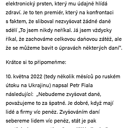
elektronický prsten, který mu údajně hlídá
zdraví. Je to ten premiér, který na konfrontaci
s faktem, že sliboval nezvyšovat žádné daně
sdělí „To jsem nikdy neříkal. Já jsem vždycky
říkal, že zachováme celkovou daňovou zátěž, ale
že se můžeme bavit o úpravách některých daní“.
Krátce si to připomeňme:
10. května 2022 (tedy několik měsíců po ruském
útoku na Ukrajinu) napsal Petr Fiala
následující: „Nebudeme zvyšovat daně,
považujeme to za špatné. Je dobré, když mají
lidé a firmy víc peněz. Zvyšováním daní
sebereme lidem víc peněz, stát je pak