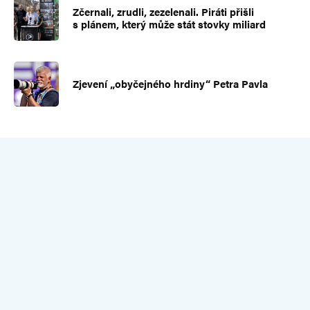
Zčernali, zrudli, zezelenali. Piráti přišli
s plánem, který může stát stovky miliard
Zjevení „obyčejného hrdiny“ Petra Pavla