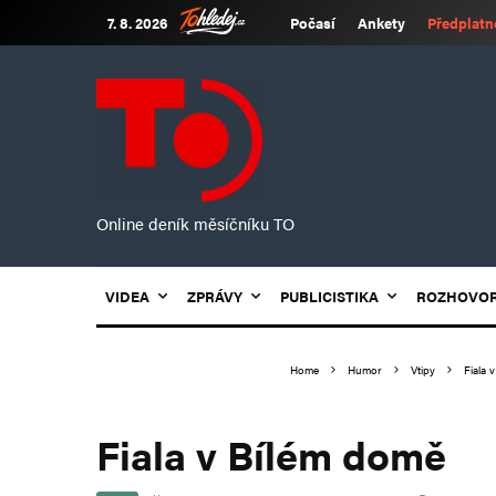
7. 8. 2026
Počasí
Ankety
Předplatn
Online deník měsíčníku TO
VIDEA
ZPRÁVY
PUBLICISTIKA
ROZHOVO
Home
Humor
Vtipy
Fiala 
Fiala v Bílém domě