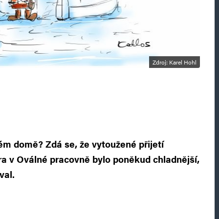
Zdroj: Karel Hohl
lém domě? Zdá se, že vytoužené přijetí
a v Oválné pracovně bylo poněkud chladnější,
val.