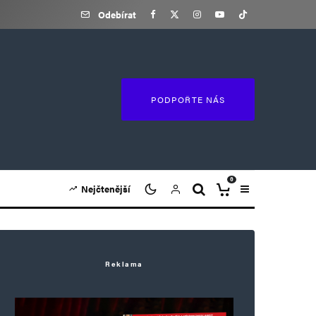
Odebírat
PODPOŘTE NÁS
0
Nejčtenější
Reklama