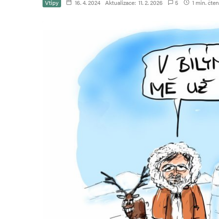
Vtipy
16. 4. 2024
Aktualizace:
11. 2. 2026
5
1 min. čten