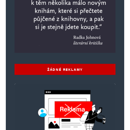
ŽÁDNÉ REKLAMY