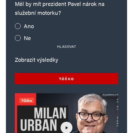
Měl by mít prezident Pavel nárok na
služební motorku?
Ano
Ne
HLASOVAT
Zobrazit výsledky
TÓČKO
TÓčko