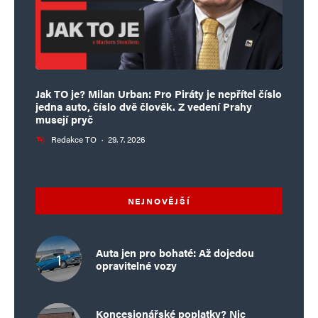
Jak TO je? Milan Urban: Pro Piráty je nepřítel číslo
jedna auto, číslo dvě člověk. Z vedení Prahy
musejí pryč
Redakce TO
·
29. 7. 2026
NEJNOVĚJŠÍ
Auta jen pro bohaté: Až dojedou
opravitelné vozy
Koncesionářské poplatky? Nic