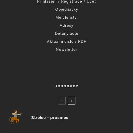
Přihlášení / Registrace / Účet
Objednávky
Mé členství
Adresy
Detaily účtu
Aktuální číslo v PDF
Newsletter
HOROSKOP
Střelec – prosinec