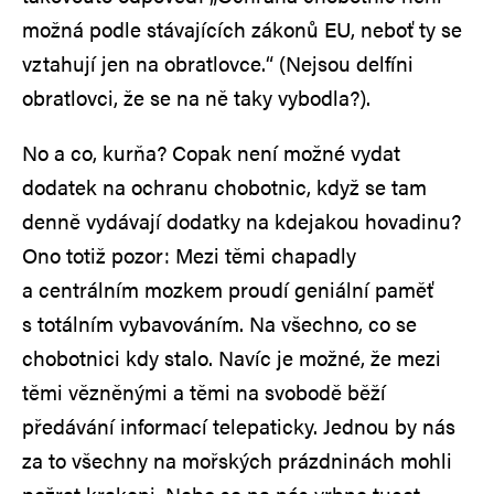
možná podle stávajících zákonů EU, neboť ty se
vztahují jen na obratlovce.“ (Nejsou delfíni
obratlovci, že se na ně taky vybodla?).
No a co, kurňa? Copak není možné vydat
dodatek na ochranu chobotnic, když se tam
denně vydávají dodatky na kdejakou hovadinu?
Ono totiž pozor: Mezi těmi chapadly
a centrálním mozkem proudí geniální paměť
s totálním vybavováním. Na všechno, co se
chobotnici kdy stalo. Navíc je možné, že mezi
těmi vězněnými a těmi na svobodě běží
předávání informací telepaticky. Jednou by nás
za to všechny na mořských prázdninách mohli