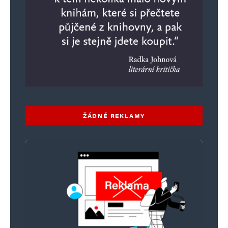
ŽÁDNÉ REKLAMY