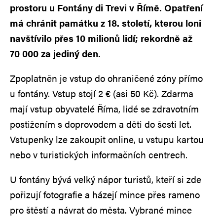
prostoru u Fontány di Trevi v Římě. Opatření
má chránit památku z 18. století, kterou loni
navštívilo přes 10 milionů lidí; rekordně až
70 000 za jediný den.
Zpoplatněn je vstup do ohraničené zóny přímo
u fontány. Vstup stojí 2 € (asi 50 Kč). Zdarma
mají vstup obyvatelé Říma, lidé se zdravotním
postižením s doprovodem a děti do šesti let.
Vstupenky lze zakoupit online, u vstupu kartou
nebo v turistických informačních centrech.
U fontány bývá velký nápor turistů, kteří si zde
pořizují fotografie a házejí mince přes rameno
pro štěstí a návrat do města. Vybrané mince