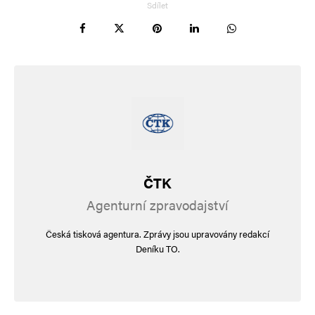
Sdílet
ČTK
Agenturní zpravodajství
Česká tisková agentura. Zprávy jsou upravovány redakcí
Deníku TO.