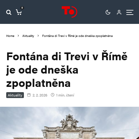
0
Home
Aktuality
Fontána di Trevi v Římě je ode dneška zpoplatněna
Fontána di Trevi v Římě
je ode dneška
zpoplatněna
Aktuality
2. 2. 2026
1 min. čtení