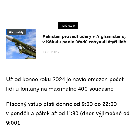
Také čtěte
Aktuality
Pákistán provedl údery v Afghánistánu,
v Kábulu podle úřadů zahynuli čtyři lidé
13. 3. 2026
Už od konce roku 2024 je navíc omezen počet
lidí u fontány na maximálně 400 současně.
Placený vstup platí denně od 9:00 do 22:00,
v pondělí a pátek až od 11:30 (dnes výjimečně od
9:00).