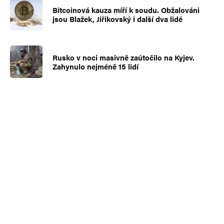
Bitcoinová kauza míří k soudu. Obžalováni
jsou Blažek, Jiřikovský i další dva lidé
Rusko v noci masivně zaútočilo na Kyjev.
Zahynulo nejméně 15 lidí