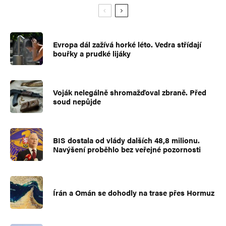
Evropa dál zažívá horké léto. Vedra střídají
bouřky a prudké lijáky
Voják nelegálně shromažďoval zbraně. Před
soud nepůjde
BIS dostala od vlády dalších 48,8 milionu.
Navýšení proběhlo bez veřejné pozornosti
Írán a Omán se dohodly na trase přes Hormuz