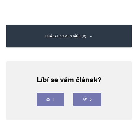
UKÁZAT KOMENTÁŘE (0)
Napsat komentář
Líbí se vám článek?
Vaše e-mailová adresa nebude zveřejněna.
Vyžadované informace jsou
označeny
*
Komentář
*
1
0