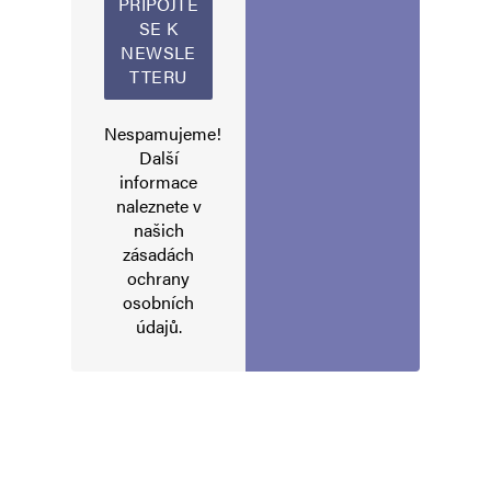
Nespamujeme!
Další
informace
naleznete v
našich
zásadách
ochrany
osobních
údajů
.