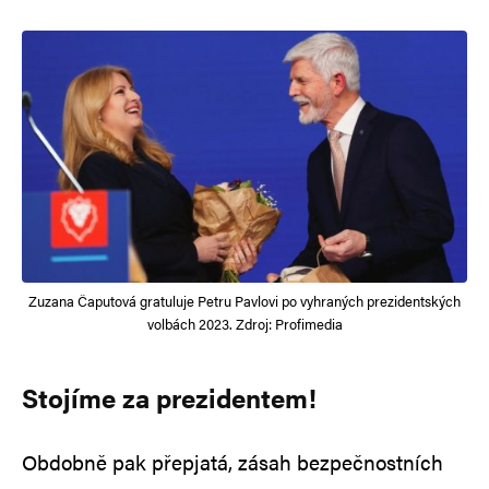
Zuzana Čaputová gratuluje Petru Pavlovi po vyhraných prezidentských
volbách 2023. Zdroj: Profimedia
Stojíme za prezidentem!
Obdobně pak přepjatá, zásah bezpečnostních