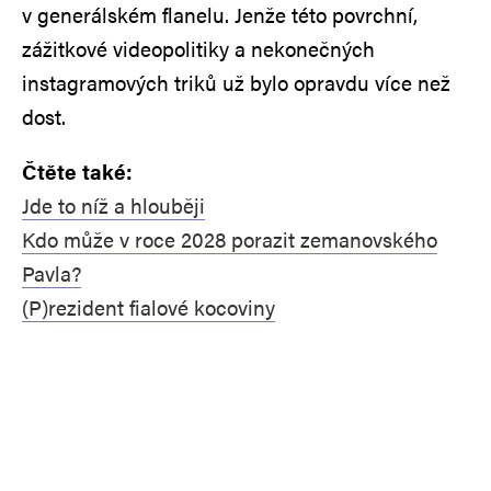
v generálském flanelu. Jenže této povrchní,
zážitkové videopolitiky a nekonečných
instagramových triků už bylo opravdu více než
dost.
Čtěte také:
Jde to níž a hlouběji
Kdo může v roce 2028 porazit zemanovského
Pavla?
(P)rezident fialové kocoviny