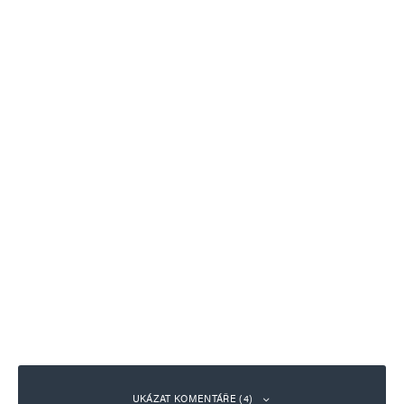
UKÁZAT KOMENTÁŘE (4)