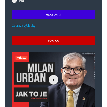
Ne
HLASOVAT
Zobrazit výsledky
TÓČKO
TÓčko