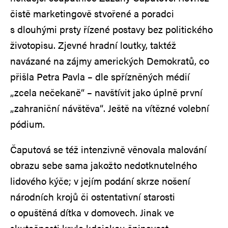
čistě marketingově stvořené a poradci
s dlouhými prsty řízené postavy bez politického
životopisu. Zjevné hradní loutky, taktéž
navázané na zájmy amerických Demokratů, co
přišla Petra Pavla – dle spřízněných médií
„zcela nečekaně“ – navštívit jako úplně první
„zahraniční návštěva“. Ještě na vítězné volební
pódium.
Čaputová se též intenzivně věnovala malování
obrazu sebe sama jakožto nedotknutelného
lidového kýče; v jejím podání skrze nošení
národních krojů či ostentativní starosti
o opuštěná dítka v domovech. Jinak ve