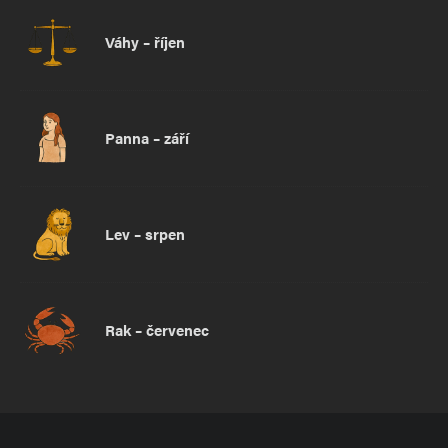
Váhy – říjen
Panna – září
Lev – srpen
Rak – červenec