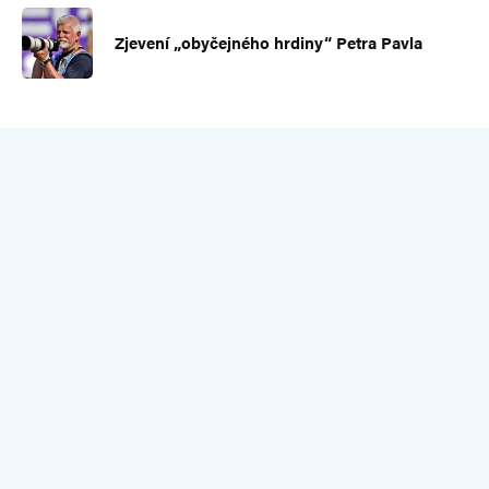
Zjevení „obyčejného hrdiny“ Petra Pavla