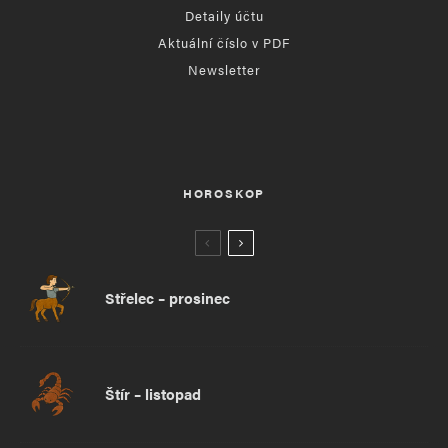
Detaily účtu
Aktuální číslo v PDF
Newsletter
HOROSKOP
Střelec – prosinec
Štír – listopad