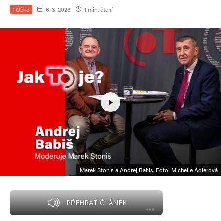
TÓčko
6. 3. 2026
1 min. čtení
Marek Stoniš a Andrej Babiš. Foto: Michelle Adlerová
PŘEHRÁT ČLÁNEK