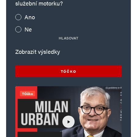
služební motorku?
Ano
Ne
HLASOVAT
Zobrazit výsledky
TÓČKO
TÓčko