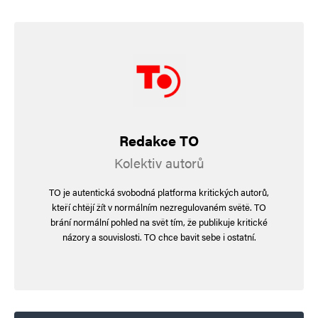
Redakce TO
Kolektiv autorů
TO je autentická svobodná platforma kritických autorů,
kteří chtějí žít v normálním nezregulovaném světě. TO
brání normální pohled na svět tím, že publikuje kritické
názory a souvislosti. TO chce bavit sebe i ostatní.