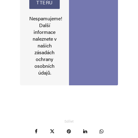
Nespamujeme!
Další
informace
naleznete v
našich
zásadách
ochrany
osobních
údajů
.
Sdílet