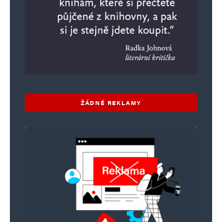
ŽÁDNÉ REKLAMY