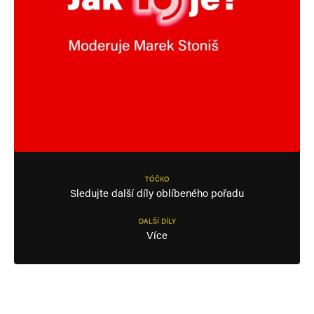
TÓČKO
Sledujte další díly oblíbeného pořadu
DALŠÍ DÍLY
Více