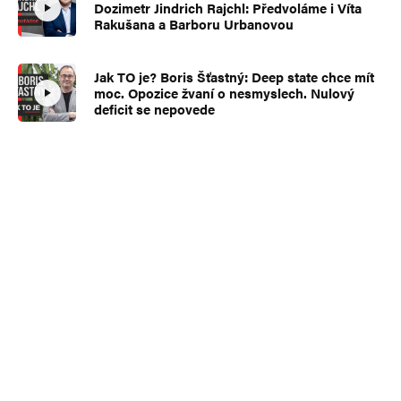
Dozimetr Jindrich Rajchl: Předvoláme i Víta
Rakušana a Barboru Urbanovou
Jak TO je? Boris Šťastný: Deep state chce mít
moc. Opozice žvaní o nesmyslech. Nulový
deficit se nepovede