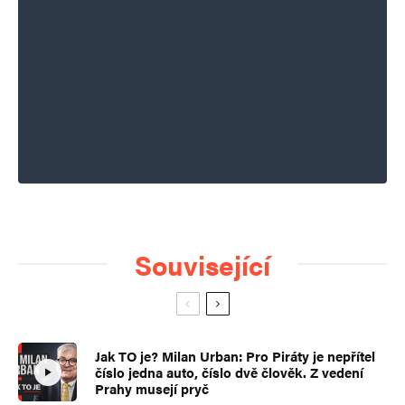
Související
Jak TO je? Milan Urban: Pro Piráty je nepřítel
číslo jedna auto, číslo dvě člověk. Z vedení
Prahy musejí pryč