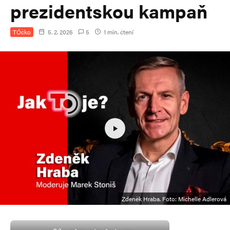
prezidentskou kampaň
TÓčko
5. 2. 2026
5
1 min. čtení
Zdeněk Hraba. Foto: Michelle Adlerová