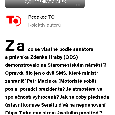
PŘEHRÁT ČLÁNEK
Redakce TO
Kolektiv autorů
Z
a
co se vlastně podle senátora
a právníka Zdeňka Hraby (ODS)
demonstrovalo na Staroměstském náměstí?
Opravdu šlo jen o dvě SMS, které ministr
zahraničí Petr Macinka (Motoristé sobě)
poslal poradci prezidenta? Je atmosféra ve
společnosti vyhrocená? Jak se coby předseda
ústavní komise Senátu dívá na nejmenování
Filipa Turka ministrem životního prostředí?