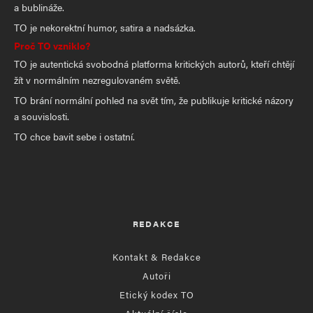
a bublináže.
TO je nekorektní humor, satira a nadsázka.
Proč TO vzniklo?
TO je autentická svobodná platforma kritických autorů, kteří chtějí
žít v normálním nezregulovaném světě.
TO brání normální pohled na svět tím, že publikuje kritické názory
a souvislosti.
TO chce bavit sebe i ostatní.
REDAKCE
Kontakt & Redakce
Autoři
Etický kodex TO