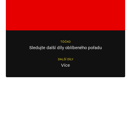
TÓČKO
Sledujte další díly oblíbeného pořadu
DALŠÍ DÍLY
Více