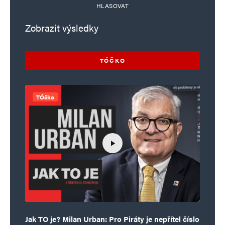
HLASOVAT
Zobrazit výsledky
TÓČKO
TÓčko
Jak TO je? Milan Urban: Pro Piráty je nepřítel číslo