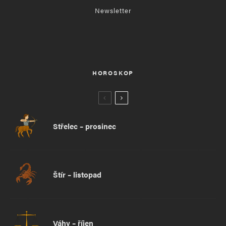
Newsletter
HOROSKOP
Střelec – prosinec
Štír – listopad
Váhy – říjen