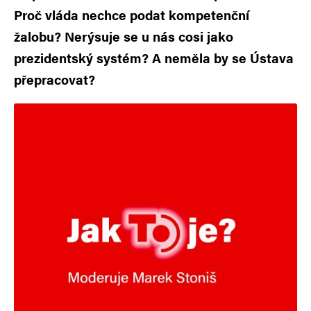
Proč vláda nechce podat kompetenční
žalobu? Nerýsuje se u nás cosi jako
prezidentský systém? A neměla by se Ústava
přepracovat?