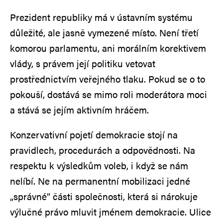
Prezident republiky má v ústavním systému
důležité, ale jasně vymezené místo. Není třetí
komorou parlamentu, ani morálním korektivem
vlády, s právem její politiku vetovat
prostřednictvím veřejného tlaku. Pokud se o to
pokouší, dostává se mimo roli moderátora moci
a stává se jejím aktivním hráčem.
Konzervativní pojetí demokracie stojí na
pravidlech, procedurách a odpovědnosti. Na
respektu k výsledkům voleb, i když se nám
nelíbí. Ne na permanentní mobilizaci jedné
„správné“ části společnosti, která si nárokuje
výlučné právo mluvit jménem demokracie. Ulice