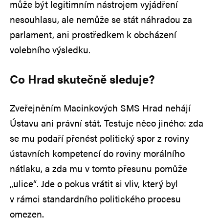
může být legitimním nástrojem vyjádření
nesouhlasu, ale nemůže se stát náhradou za
parlament, ani prostředkem k obcházení
volebního výsledku.
Co Hrad skutečně sleduje?
Zveřejněním Macinkových SMS Hrad nehájí
Ústavu ani právní stát. Testuje něco jiného: zda
se mu podaří přenést politický spor z roviny
ústavních kompetencí do roviny morálního
nátlaku, a zda mu v tomto přesunu pomůže
„ulice“. Jde o pokus vrátit si vliv, který byl
v rámci standardního politického procesu
omezen.