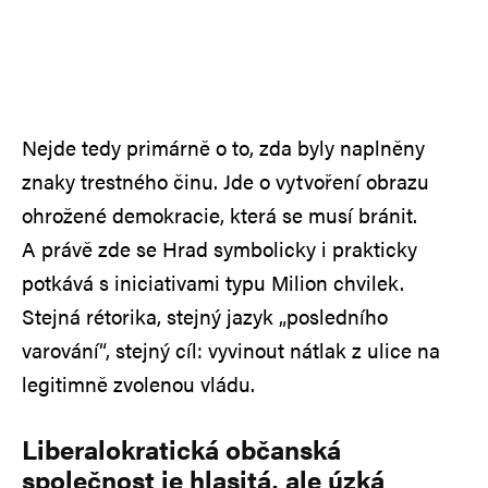
Nejde tedy primárně o to, zda byly naplněny
znaky trestného činu. Jde o vytvoření obrazu
ohrožené demokracie, která se musí bránit.
A právě zde se Hrad symbolicky i prakticky
potkává s iniciativami typu Milion chvilek.
Stejná rétorika, stejný jazyk „posledního
varování“, stejný cíl: vyvinout nátlak z ulice na
legitimně zvolenou vládu.
Liberalokratická občanská
společnost je hlasitá, ale úzká