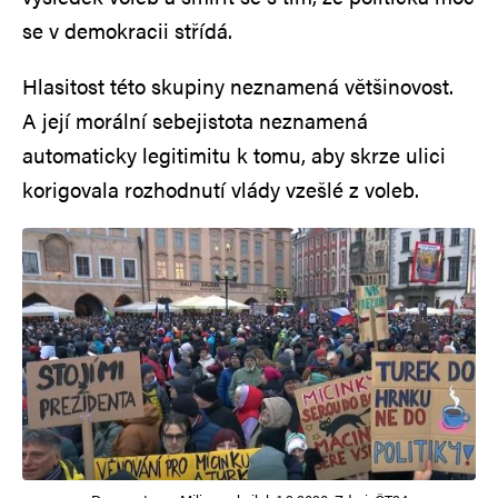
se v demokracii střídá.
Hlasitost této skupiny neznamená většinovost.
A její morální sebejistota neznamená
automaticky legitimitu k tomu, aby skrze ulici
korigovala rozhodnutí vlády vzešlé z voleb.