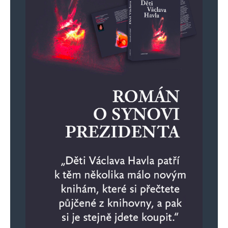
Informujte mě o nových komentářích e-mailem.
Informujte mě o nových příspěvcích e-mailem.
Alternative: