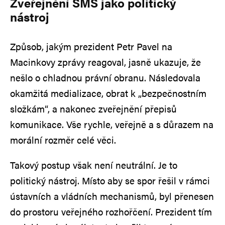
Zveřejnění SMS jako politický
nástroj
Způsob, jakým prezident Petr Pavel na
Macinkovy zprávy reagoval, jasně ukazuje, že
nešlo o chladnou právní obranu. Následovala
okamžitá medializace, obrat k „bezpečnostním
složkám“, a nakonec zveřejnění přepisů
komunikace. Vše rychle, veřejně a s důrazem na
morální rozměr celé věci.
Takový postup však není neutrální. Je to
politický nástroj. Místo aby se spor řešil v rámci
ústavních a vládních mechanismů, byl přenesen
do prostoru veřejného rozhořčení. Prezident tím