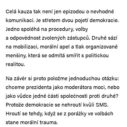
Celá kauza tak není jen epizodou o nevhodné
komunikaci. Je střetem dvou pojetí demokracie.
Jedno spoléhá na procedury, volby
a odpovědnost zvolených zástupců. Druhé sází
na mobilizaci, morální apel a tlak organizované
menšiny, která se odmítá smířit s politickou
realitou.
Na závěr si proto položme jednoduchou otázku:
chceme prezidenta jako moderátora moci, nebo
jako vůdce jedné části společnosti proti druhé?
Protože demokracie se nehroutí kvůli SMS.
Hroutí se tehdy, když se z porážky ve volbách
stane morální trauma.