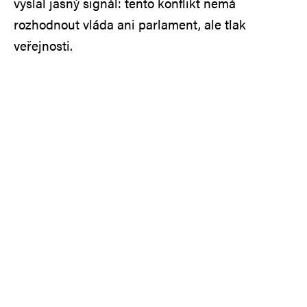
vyslal jasný signál: tento konflikt nemá
rozhodnout vláda ani parlament, ale tlak
veřejnosti.