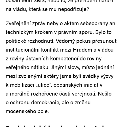
obsah těch SMS, nebo to, že prezident narazil
na vládu, která se mu nepodřizuje?
Zveřejnění zpráv nebylo aktem sebeobrany ani
technickým krokem v právním sporu. Bylo to
politické rozhodnutí. Vědomý pokus přesunout
institucionální konflikt mezi Hradem a vládou
z roviny ústavních kompetencí do roviny
veřejného nátlaku. Jinými slovy, místo jednání
mezi zvolenými aktéry jsme byli svědky výzvy
k mobilizaci „ulice“, občanských iniciativ
a morálně rozhořčené části veřejnosti. Nešlo
o ochranu demokracie, ale o změnu
mocenského pole.