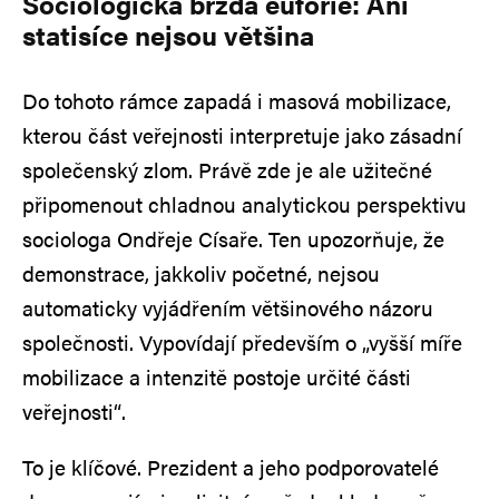
Sociologická brzda euforie: Ani
statisíce nejsou většina
Do tohoto rámce zapadá i masová mobilizace,
kterou část veřejnosti interpretuje jako zásadní
společenský zlom. Právě zde je ale užitečné
připomenout chladnou analytickou perspektivu
sociologa Ondřeje Císaře. Ten upozorňuje, že
demonstrace, jakkoliv početné, nejsou
automaticky vyjádřením většinového názoru
společnosti. Vypovídají především o „vyšší míře
mobilizace a intenzitě postoje určité části
veřejnosti“.
To je klíčové. Prezident a jeho podporovatelé