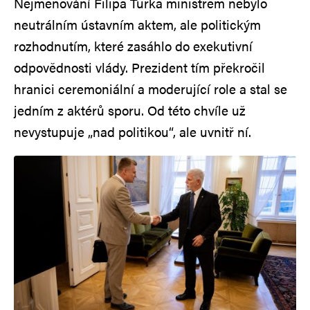
Nejmenování Filipa Turka ministrem nebylo
neutrálním ústavním aktem, ale politickým
rozhodnutím, které zasáhlo do exekutivní
odpovědnosti vlády. Prezident tím překročil
hranici ceremoniální a moderující role a stal se
jedním z aktérů sporu. Od této chvíle už
nevystupuje „nad politikou“, ale uvnitř ní.