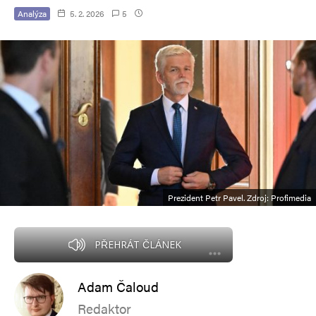
Analýza
5. 2. 2026
5
Prezident Petr Pavel. Zdroj: Profimedia
PŘEHRÁT ČLÁNEK
Adam Čaloud
Redaktor