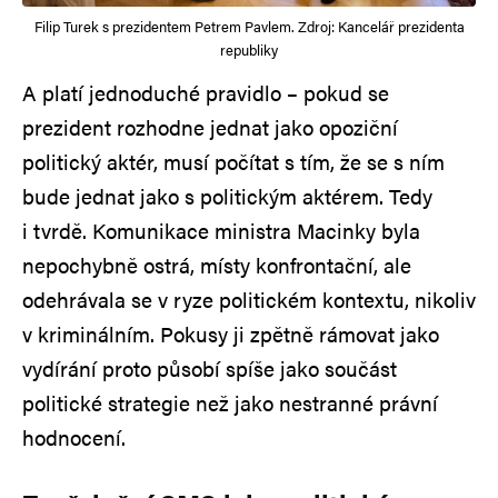
Filip Turek s prezidentem Petrem Pavlem. Zdroj: Kancelář prezidenta
republiky
A platí jednoduché pravidlo – pokud se
prezident rozhodne jednat jako opoziční
politický aktér, musí počítat s tím, že se s ním
bude jednat jako s politickým aktérem. Tedy
i tvrdě. Komunikace ministra Macinky byla
nepochybně ostrá, místy konfrontační, ale
odehrávala se v ryze politickém kontextu, nikoliv
v kriminálním. Pokusy ji zpětně rámovat jako
vydírání proto působí spíše jako součást
politické strategie než jako nestranné právní
hodnocení.