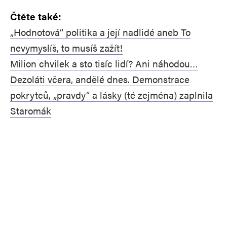
Čtěte také:
„Hodnotová“ politika a její nadlidé aneb To
nevymyslíš, to musíš zažít!
Milion chvilek a sto tisíc lidí? Ani náhodou…
Dezoláti včera, andělé dnes. Demonstrace
pokrytců, „pravdy“ a lásky (té zejména) zaplnila
Staromák