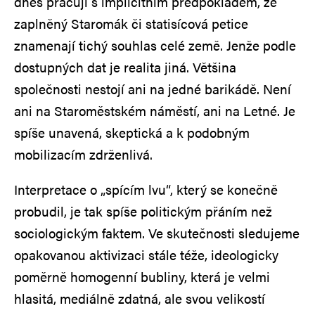
dnes pracují s implicitním předpokladem, že
zaplněný Staromák či statisícová petice
znamenají tichý souhlas celé země. Jenže podle
dostupných dat je realita jiná. Většina
společnosti nestojí ani na jedné barikádě. Není
ani na Staroměstském náměstí, ani na Letné. Je
spíše unavená, skeptická a k podobným
mobilizacím zdrženlivá.
Interpretace o „spícím lvu“, který se konečně
probudil, je tak spíše politickým přáním než
sociologickým faktem. Ve skutečnosti sledujeme
opakovanou aktivizaci stále téže, ideologicky
poměrně homogenní bubliny, která je velmi
hlasitá, mediálně zdatná, ale svou velikostí