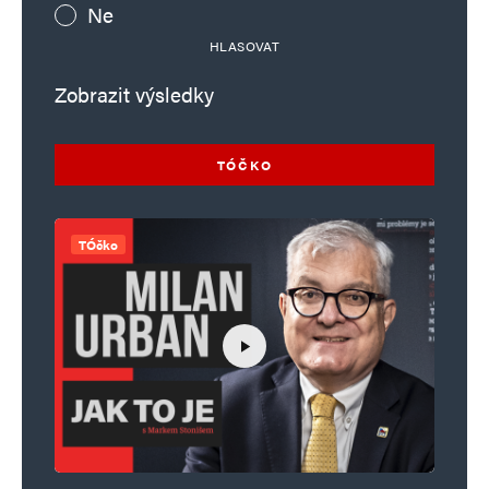
Ne
HLASOVAT
Zobrazit výsledky
TÓČKO
TÓčko