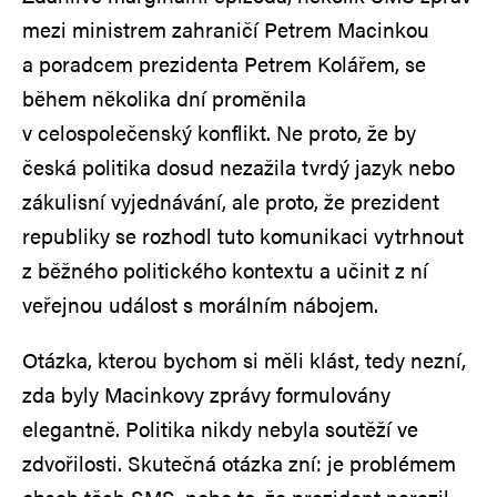
mezi ministrem zahraničí Petrem Macinkou
a poradcem prezidenta Petrem Kolářem, se
během několika dní proměnila
v celospolečenský konflikt. Ne proto, že by
česká politika dosud nezažila tvrdý jazyk nebo
zákulisní vyjednávání, ale proto, že prezident
republiky se rozhodl tuto komunikaci vytrhnout
z běžného politického kontextu a učinit z ní
veřejnou událost s morálním nábojem.
Otázka, kterou bychom si měli klást, tedy nezní,
zda byly Macinkovy zprávy formulovány
elegantně. Politika nikdy nebyla soutěží ve
zdvořilosti. Skutečná otázka zní: je problémem