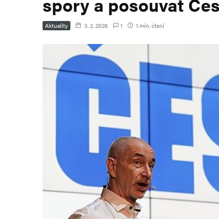
spory a posouvat Če
Aktuality
3. 2. 2026
1
1 min. čtení