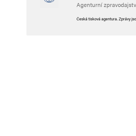
Agenturní zpravodajstv
Česká tisková agentura. Zprávy js