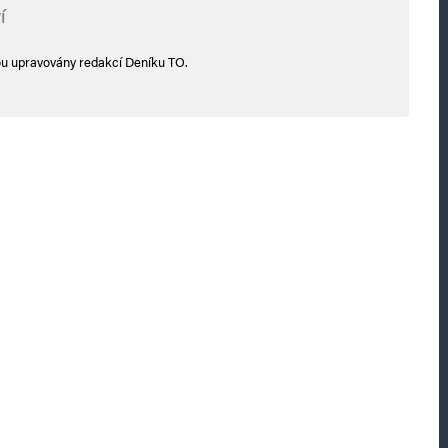
í
ou upravovány redakcí Deníku TO.