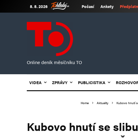
8. 8. 2026
Počasí
Ankety
Předplatn
Online deník měsíčníku TO
VIDEA
ZPRÁVY
PUBLICISTIKA
ROZHOVO
Home
Aktuality
Kubovo hnutí s
Kubovo hnutí se slibu