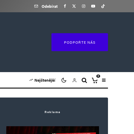
Odebírat
PODPOŘTE NÁS
0
Nejčtenější
Reklama