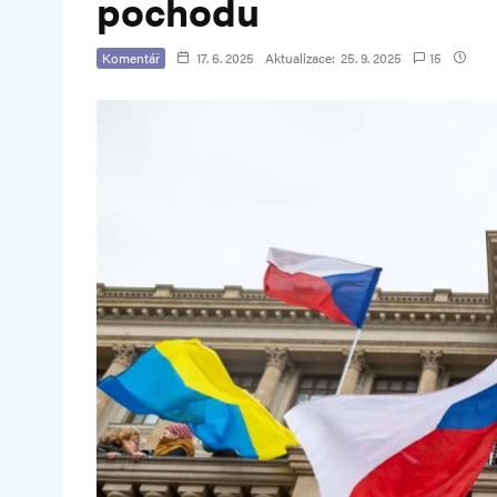
pochodu
Komentář
17. 6. 2025
Aktualizace:
25. 9. 2025
15