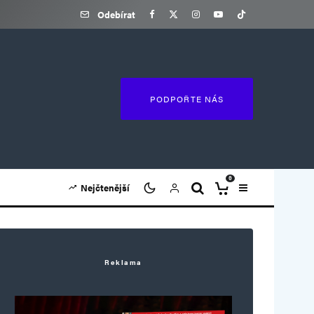
Odebírat
PODPOŘTE NÁS
0
Nejčtenější
Reklama