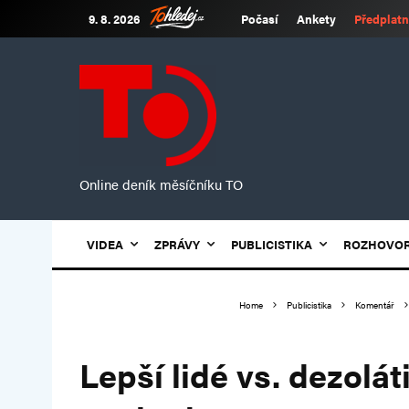
9. 8. 2026
Počasí
Ankety
Předplatn
Online deník měsíčníku TO
VIDEA
ZPRÁVY
PUBLICISTIKA
ROZHOVO
Home
Publicistika
Komentář
Lepší lidé vs. dezolát