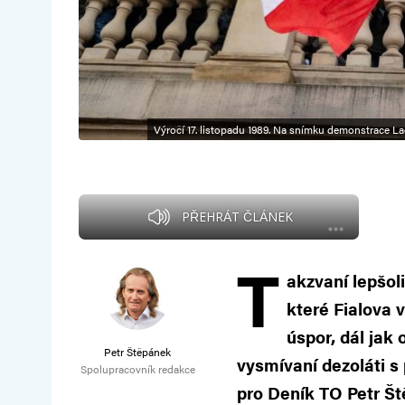
Výročí 17. listopadu 1989. Na snímku demonstrace La
PŘEHRÁT ČLÁNEK
T
akzvaní lepšoli
které Fialova v
úspor, dál jak 
Petr Štěpánek
vysmívaní dezoláti s
Spolupracovník redakce
pro Deník TO Petr Š