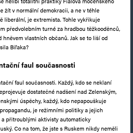
e nelíbí totalitní praktiky Fialova mocenského
 žít v normální demokracii, a ne v téhle
liberální, je extremista. Tohle vykřikuje
ém předvolebním turné za hradbou těžkooděnců,
ed hněvem vlastních občanů. Jak se to liší od
sila Biľaka?
tační faul současnosti
tační faul současnosti. Každý, kdo se neklaní
eprojevuje dostatečné nadšení nad Zelenským,
jenskými úspěchy, každý, kdo nepapouškuje
propagandu, je režimními politiky a jejich
a přitroublými aktivisty automaticky
uský. Co na tom, že jste s Ruskem nikdy neměli