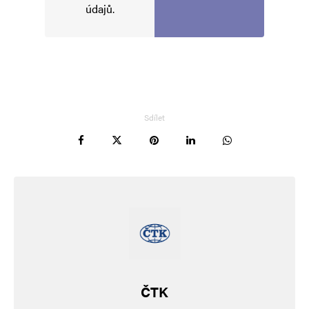
údajů
.
Sdílet
ČTK