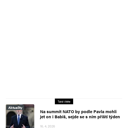
Také čtěte
Aktuality
Na summit NATO by podle Pavla mohli
jet on i Babiš, sejde se s ním příští týden
16. 4. 2026