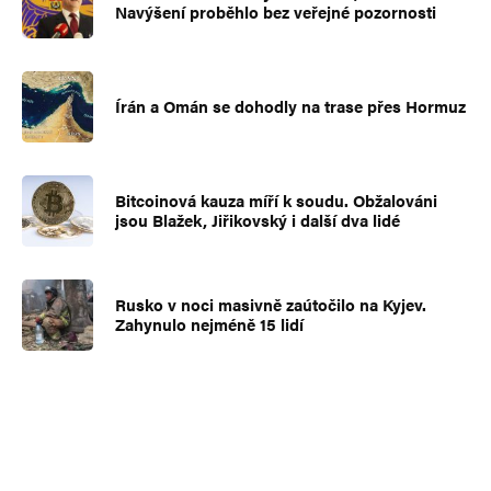
Navýšení proběhlo bez veřejné pozornosti
Írán a Omán se dohodly na trase přes Hormuz
Bitcoinová kauza míří k soudu. Obžalováni
jsou Blažek, Jiřikovský i další dva lidé
Rusko v noci masivně zaútočilo na Kyjev.
Zahynulo nejméně 15 lidí