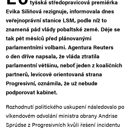
tyšská středopravicová premiérka
Evika Siliňová rezignuje, informovala dnes
veřejnoprávní stanice LSM, podle níž to
znamená pád vlády pobaltské země. Děje se
tak pět měsíců před plánovanými
parlamentními volbami. Agentura Reuters
o den dříve napsala, že vláda ztratila
parlamentní většinu, neboť jeden z koaličních
partnerů, levicově orientovaná strana
Progresivní, oznámila, že už nebude
podporovat kabinet.
Rozhodnutí politického uskupení následovalo po
víkendovém odvolání ministra obrany Andrise
Sprúdse z Progresivních kvůli řešení incidentu