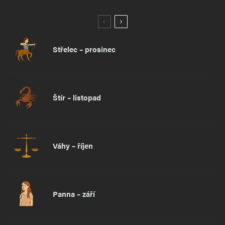
Střelec – prosinec
Štír – listopad
Váhy – říjen
Panna – září