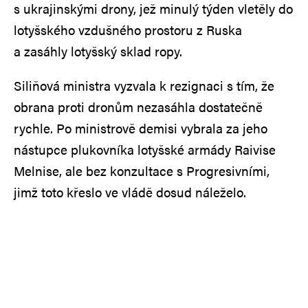
s ukrajinskými drony, jež minulý týden vletěly do
lotyšského vzdušného prostoru z Ruska
a zasáhly lotyšský sklad ropy.
Siliňová ministra vyzvala k rezignaci s tím, že
obrana proti dronům nezasáhla dostatečně
rychle. Po ministrově demisi vybrala za jeho
nástupce plukovníka lotyšské armády Raivise
Melnise, ale bez konzultace s Progresivními,
jimž toto křeslo ve vládě dosud náleželo.