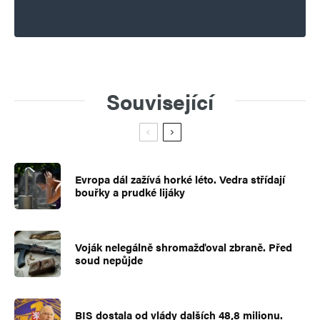
Související
Evropa dál zažívá horké léto. Vedra střídají
bouřky a prudké lijáky
Voják nelegálně shromažďoval zbraně. Před
soud nepůjde
BIS dostala od vlády dalších 48,8 milionu.