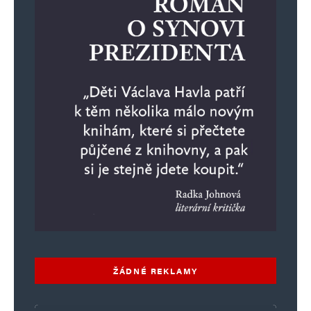
ŽÁDNÉ REKLAMY