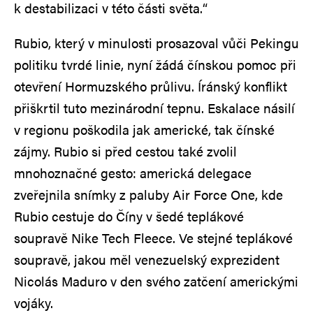
k destabilizaci v této části světa.“
Rubio, který v minulosti prosazoval vůči Pekingu
politiku tvrdé linie, nyní žádá čínskou pomoc při
otevření Hormuzského průlivu. Íránský konflikt
přiškrtil tuto mezinárodní tepnu. Eskalace násilí
v regionu poškodila jak americké, tak čínské
zájmy. Rubio si před cestou také zvolil
mnohoznačné gesto: americká delegace
zveřejnila snímky z paluby Air Force One, kde
Rubio cestuje do Číny v šedé teplákové
soupravě Nike Tech Fleece. Ve stejné teplákové
soupravě, jakou měl venezuelský exprezident
Nicolás Maduro v den svého zatčení americkými
vojáky.