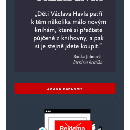
ŽÁDNÉ REKLAMY