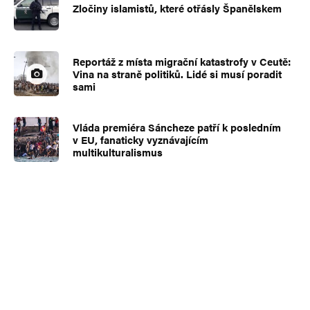
Zločiny islamistů, které otřásly Španělskem
Reportáž z místa migrační katastrofy v Ceutě:
Vina na straně politiků. Lidé si musí poradit
sami
Vláda premiéra Sáncheze patří k posledním
v EU, fanaticky vyznávajícím
multikulturalismus