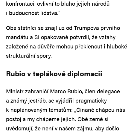
konfrontaci, ovlivní to blaho jejich národů
i budoucnost lidstva.“
Oba státníci se znají už od Trumpova prvního
mandátu a Si opakovaně potvrdil, že vztahy
založené na důvěře mohou překlenout i hluboké
strukturální spory.
Rubio v teplákové diplomacii
Ministr zahraničí Marco Rubio, člen delegace
a známý jestřáb, se vyjádřil pragmaticky
k naplánovaným tématům: „Číňané chápou náš
postoj a my chápeme jejich. Obě země si
uvědomují, že není v našem zájmu, aby došlo