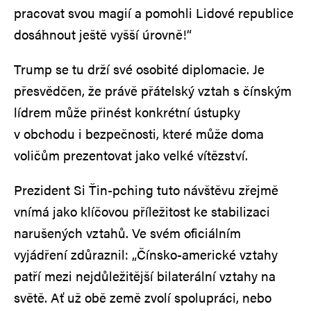
pracovat svou magií a pomohli Lidové republice
dosáhnout ještě vyšší úrovně!“
Trump se tu drží své osobité diplomacie. Je
přesvědčen, že právě přátelský vztah s čínským
lídrem může přinést konkrétní ústupky
v obchodu i bezpečnosti, které může doma
voličům prezentovat jako velké vítězství.
Prezident Si Ťin-pching tuto návštěvu zřejmě
vnímá jako klíčovou příležitost ke stabilizaci
narušených vztahů. Ve svém oficiálním
vyjádření zdůraznil: „Čínsko-americké vztahy
patří mezi nejdůležitější bilaterální vztahy na
světě. Ať už obě země zvolí spolupráci, nebo