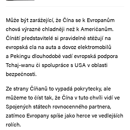
Může být zarážející, že Čína se k Evropanům
chová výrazně chladněji než k Američanům.
Čínští představitelé si pravidelně stěžují na
evropská cla na auta a dovoz elektromobilů
a Pekingu dlouhodobě vadí evropská podpora
Tchaj-wanu či spolupráce s USA v oblasti
bezpečnosti.
Ze strany Číňanů to vypadá pokrytecky, ale
můžeme to číst tak, že Čína v tuto chvíli vidí ve
Spojených státech rovnocenného partnera,
zatímco Evropany spíše jako herce ve vedlejších
rolích.