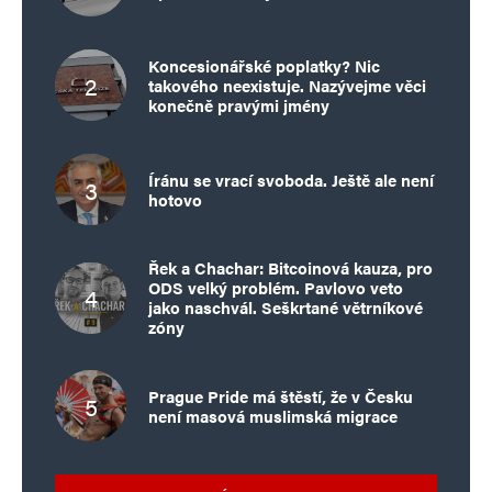
Koncesionářské poplatky? Nic
takového neexistuje. Nazývejme věci
konečně pravými jmény
Íránu se vrací svoboda. Ještě ale není
hotovo
Řek a Chachar: Bitcoinová kauza, pro
ODS velký problém. Pavlovo veto
jako naschvál. Seškrtané větrníkové
zóny
Prague Pride má štěstí, že v Česku
není masová muslimská migrace