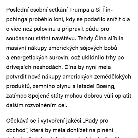
Poslední osobní setkání Trumpa a Si Ťin-
pchinga proběhlo loni, kdy se podařilo snížit cla
o více než polovinu a připravit půdu pro
současnou státní návštěvu. Tehdy Čína slíbila
masivní nákupy amerických sójových bobů
a energetických surovin, což uklidnilo trhy po
dřívějších neshodách. Čína by nyní měla
potvrdit nové nákupy amerických zemědělských
produktů, zemního plynu a letadel Boeing,
zatímco Spojené státy mohou dobrou vůli oplatit
dalším rozvolněním cel.
Očekává se i vytvoření jakési „Rady pro
obchod“, která by měla dohlížet na plnění