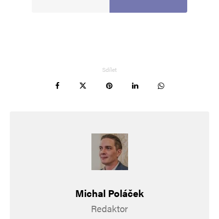
Informujte mě o nových komentářích e-mailem.
Informujte mě o nových příspěvcích e-mailem.
Alternative:
Sdílet
Michal Poláček
Redaktor