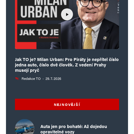
Jak TO je? Milan Urban: Pro Piráty je nepřítel číslo
jedna auto, číslo dvě člověk. Z vedení Prahy
musejí pryč
Redakce TO
·
29. 7. 2026
NEJNOVĚJŠÍ
Auta jen pro bohaté: Až dojedou
opravitelné vozy