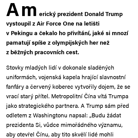
A
m
erický prezident Donald Trump
vystoupil z Air Force One na letišti
v Pekingu a čekalo ho přivítání, jaké si mnozí
pamatují spíše z olympijských her než
z běžných pracovních cest.
Stovky mladých lidí v dokonale sladěných
uniformách, vojenská kapela hrající slavnostní
fanfáry a
červený koberec vytvořily dojem, že se
vrací starý přítel. Metropolitní Čína vítá Trumpa
jako strategického partnera. A Trump sám před
odletem z Washingtonu napsal: „Budu žádat
prezidenta Si, vůdce mimořádného významu,
aby otevřel Čínu, aby tito skvělí lidé mohli