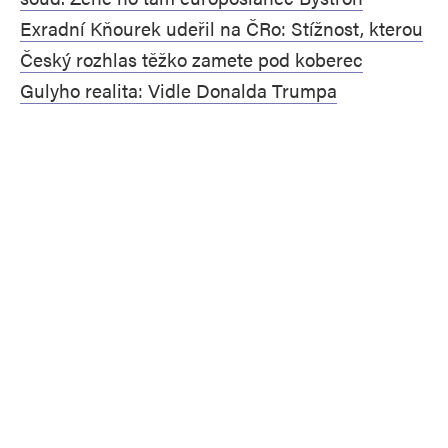
Exradní Kňourek udeřil na ČRo: Stížnost, kterou
Český rozhlas těžko zamete pod koberec
Gulyho realita: Vidle Donalda Trumpa