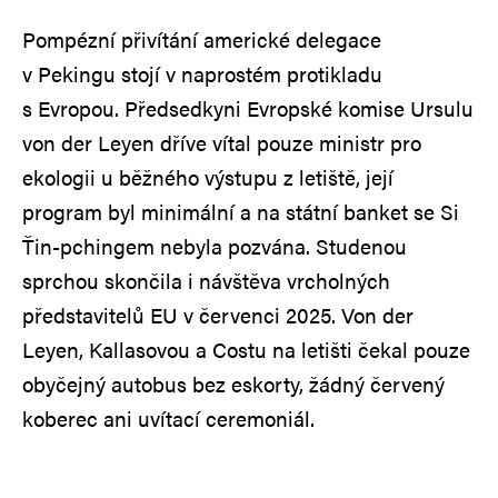
Pompézní přivítání americké delegace
v Pekingu stojí v naprostém protikladu
s Evropou. Předsedkyni Evropské komise Ursulu
von der Leyen dříve vítal pouze ministr pro
ekologii u běžného výstupu z letiště, její
program byl minimální a na státní banket se Si
Ťin-pchingem nebyla pozvána. Studenou
sprchou skončila i návštěva vrcholných
představitelů EU v červenci 2025. Von der
Leyen, Kallasovou a Costu na letišti čekal pouze
obyčejný autobus bez eskorty, žádný červený
koberec ani uvítací ceremoniál.