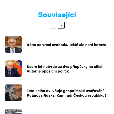
Související
Íránu se vrací svoboda. Ještě ale není hotovo
Sedm let natvrdo za dva příspěvky na sítích.
Autor je opoziční politik
Tato kniha ovlivňuje geopolitické uvažování
Putinova Ruska. Kam řadí Českou republiku?