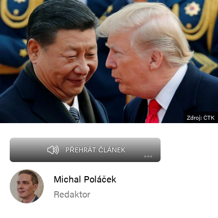
Zdroj: ČTK
PŘEHRÁT ČLÁNEK
Michal Poláček
Redaktor