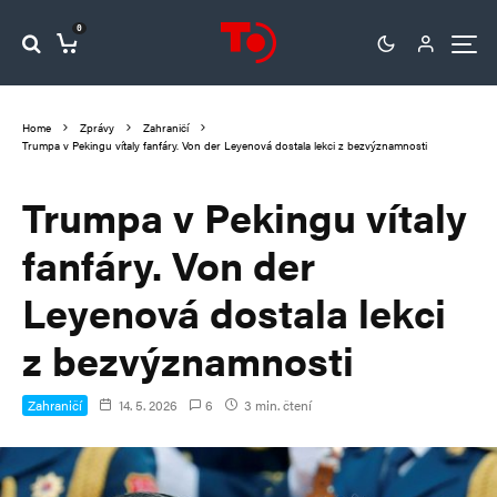
0
Home
Zprávy
Zahraničí
Trumpa v Pekingu vítaly fanfáry. Von der Leyenová dostala lekci z bezvýznamnosti
Trumpa v Pekingu vítaly
fanfáry. Von der
Leyenová dostala lekci
z bezvýznamnosti
Zahraničí
14. 5. 2026
6
3 min. čtení