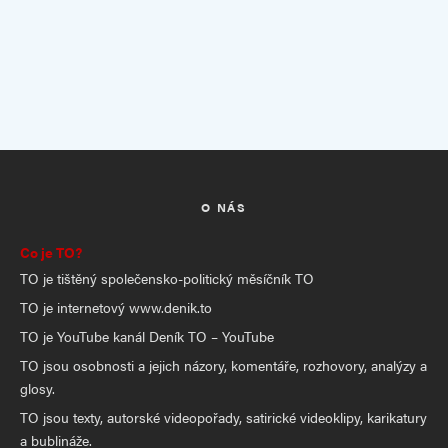
O NÁS
Co je TO?
TO je tištěný společensko-politický měsíčník TO
TO je internetový www.denik.to
TO je YouTube kanál Deník TO – YouTube
TO jsou osobnosti a jejich názory, komentáře, rozhovory, analýzy a
glosy.
TO jsou texty, autorské videopořady, satirické videoklipy, karikatury
a bublináže.