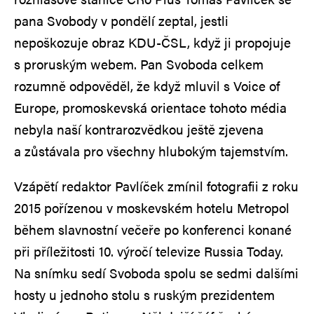
pana Svobody v pondělí zeptal, jestli
nepoškozuje obraz KDU-ČSL, když ji propojuje
s proruským webem. Pan Svoboda celkem
rozumně odpověděl, že když mluvil s Voice of
Europe, promoskevská orientace tohoto média
nebyla naší kontrarozvědkou ještě zjevena
a zůstávala pro všechny hlubokým tajemstvím.
Vzápětí redaktor Pavlíček zmínil fotografii z roku
2015 pořízenou v moskevském hotelu Metropol
během slavnostní večeře po konferenci konané
při příležitosti 10. výročí televize Russia Today.
Na snímku sedí Svoboda spolu se sedmi dalšími
hosty u jednoho stolu s ruským prezidentem