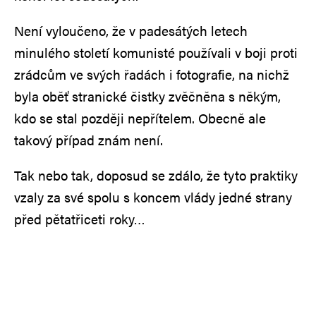
Není vyloučeno, že v padesátých letech
minulého století komunisté používali v boji proti
zrádcům ve svých řadách i fotografie, na nichž
byla oběť stranické čistky zvěčněna s někým,
kdo se stal později nepřítelem. Obecně ale
takový případ znám není.
Tak nebo tak, doposud se zdálo, že tyto praktiky
vzaly za své spolu s koncem vlády jedné strany
před pětatřiceti roky…