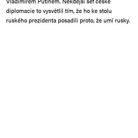
Vladimírem Putinem. Někdejší šéf české
diplomacie to vysvětlil tím, že ho ke stolu
ruského prezidenta posadili proto, že umí rusky.