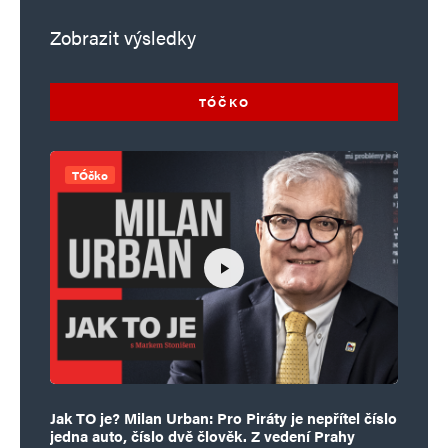
Zobrazit výsledky
TÓČKO
TÓčko
Jak TO je? Milan Urban: Pro Piráty je nepřítel číslo
jedna auto, číslo dvě člověk. Z vedení Prahy