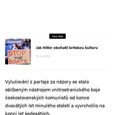
Také čtěte
Komentář
Jak Hitler obohatil britskou kulturu
15. 6. 2025
Vylučování z partaje za názory se stalo
oblíbeným nástrojem vnitrostranického boje
československých komunistů od konce
dvacátých let minulého století a vyvrcholilo na
konci let šedesátých.