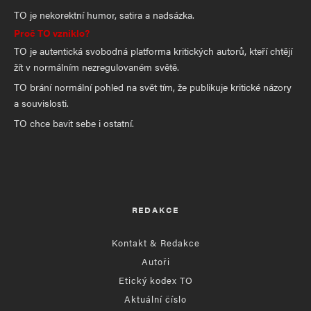
TO je nekorektní humor, satira a nadsázka.
Proč TO vzniklo?
TO je autentická svobodná platforma kritických autorů, kteří chtějí
žít v normálním nezregulovaném světě.
TO brání normální pohled na svět tím, že publikuje kritické názory
a souvislosti.
TO chce bavit sebe i ostatní.
REDAKCE
Kontakt & Redakce
Autoři
Etický kodex TO
Aktuální číslo