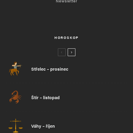
Newsletter
HOROSKOP
Střelec – prosinec
Štír – listopad
Váhy – říjen