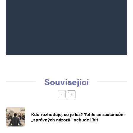
Související
Kdo rozhoduje, co je lež? Tohle se zastáncům
„správných názorů“ nebude líbit