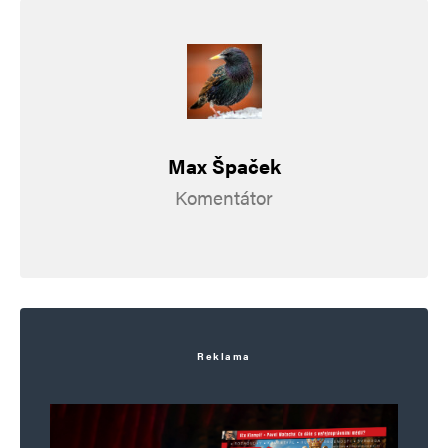
Max Špaček
Komentátor
Reklama