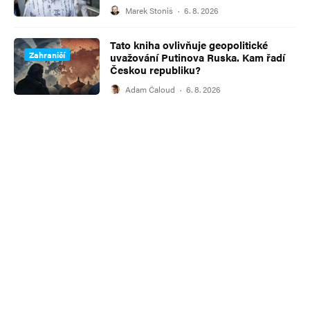
Marek Stoniš
·
6. 8. 2026
Tato kniha ovlivňuje geopolitické
Zahraničí
uvažování Putinova Ruska. Kam řadí
Českou republiku?
Adam Čaloud
·
6. 8. 2026