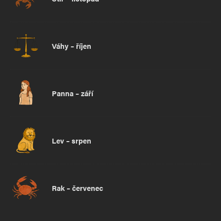
Váhy – říjen
Panna – září
Lev – srpen
Rak – červenec