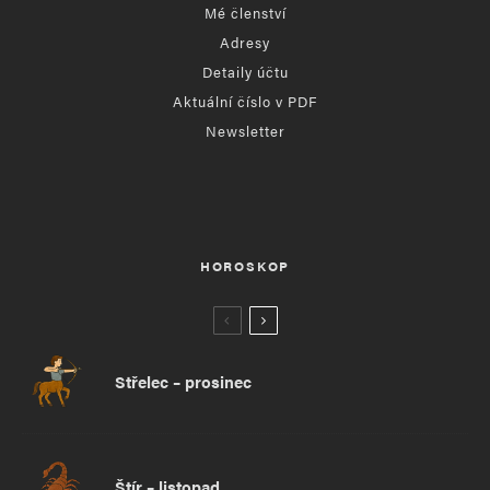
Mé členství
Adresy
Detaily účtu
Aktuální číslo v PDF
Newsletter
HOROSKOP
Střelec – prosinec
Štír – listopad