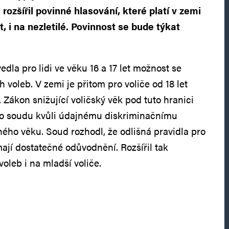
rozšířil povinné hlasování, které platí v zemi
et, i na nezletilé. Povinnost se bude týkat
edla pro lidi ve věku 16 a 17 let možnost se
 voleb. V zemi je přitom pro voliče od 18 let
 Zákon snižující voličský věk pod tuto hranici
ího soudu kvůli údajnému diskriminačnímu
ného věku. Soud rozhodl, že odlišná pravidla pro
ají dostatečné odůvodnění. Rozšířil tak
voleb i na mladší voliče.