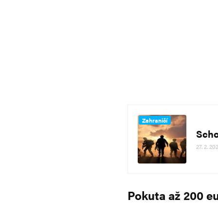
Zahraničí
Scho
27. 2. 20
Pokuta až 200 e