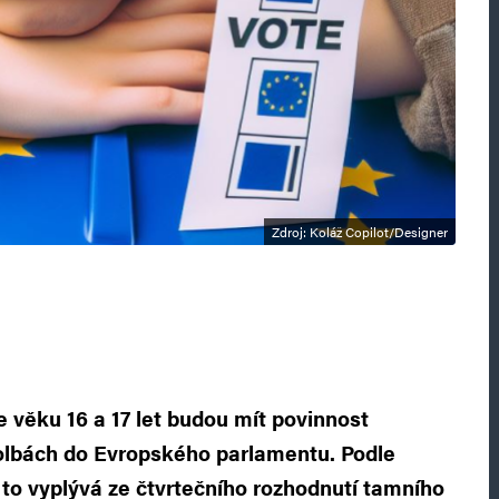
Zdroj: Koláž Copilot/Designer
 ve věku 16 a 17 let budou mít povinnost
olbách do Evropského parlamentu. Podle
to vyplývá ze čtvrtečního rozhodnutí tamního