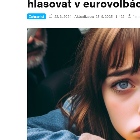
hlasovat v eurovolbá
Zahraničí
22. 3. 2024
Aktualizace:
25. 9. 2025
22
1 mi