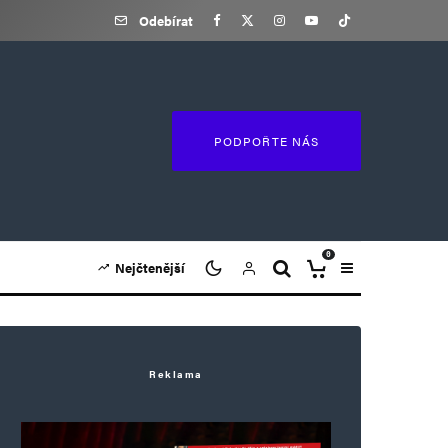
Odebírat
PODPOŘTE NÁS
0
Nejčtenější
Reklama