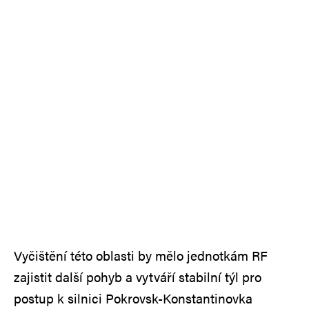
Vyčištění této oblasti by mělo jednotkám RF
zajistit další pohyb a vytváří stabilní týl pro
postup k silnici Pokrovsk-Konstantinovka