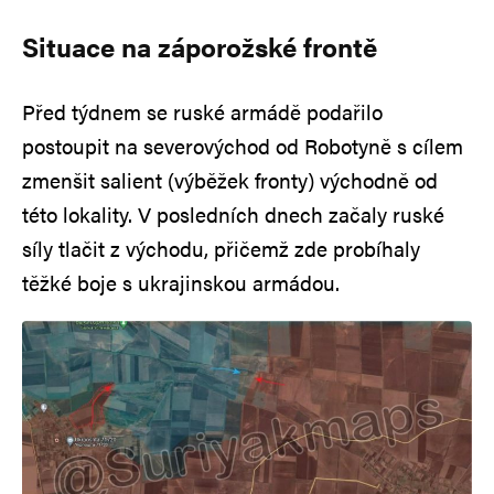
Situace na záporožské frontě
Před týdnem se ruské armádě podařilo
postoupit na severovýchod od Robotyně s cílem
zmenšit salient (výběžek fronty) východně od
této lokality. V posledních dnech začaly ruské
síly tlačit z východu, přičemž zde probíhaly
těžké boje s ukrajinskou armádou.