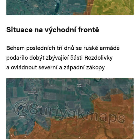
Situace na východní frontě
Během posledních tří dnů se ruské armádě
podařilo dobýt zbývající části Rozdolivky
a ovládnout severní a západní zákopy.