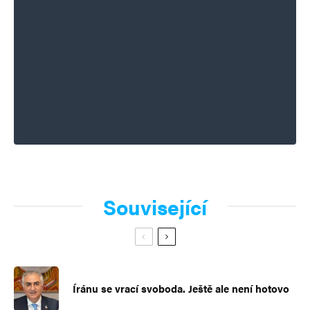
Související
Íránu se vrací svoboda. Ještě ale není hotovo