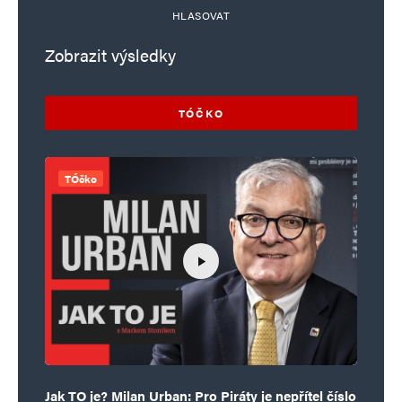
HLASOVAT
Zobrazit výsledky
TÓČKO
TÓčko
Jak TO je? Milan Urban: Pro Piráty je nepřítel číslo