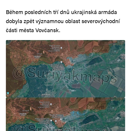
Během posledních tří dnů ukrajinská armáda
dobyla zpět významnou oblast severovýchodní
části města Vovčansk.