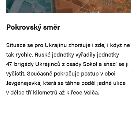
Pokrovský směr
Situace se pro Ukrajinu zhoršuje i zde, i když ne
tak rychle. Ruské jednotky vyřadily jednotky
47. brigády Ukrajinců z osady Sokol a snaží se ji
vyčistit. Současně pokračuje postup v obci
Jevgenějevka, která se táhne podél jedné ulice
v délce tří kilometrů až k řece Volča.