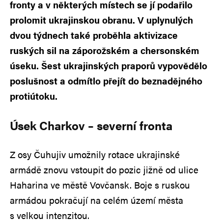
fronty a v některých místech se jí podařilo
prolomit ukrajinskou obranu. V uplynulých
dvou týdnech také proběhla aktivizace
ruských sil na záporožském a chersonském
úseku. Šest ukrajinských praporů vypovědělo
poslušnost a odmítlo přejít do beznadějného
protiútoku.
Úsek Charkov – severní fronta
Z osy Čuhujiv umožnily rotace ukrajinské
armádě znovu vstoupit do pozic jižně od ulice
Haharina ve městě Vovčansk. Boje s ruskou
armádou pokračují na celém území města
s velkou intenzitou.