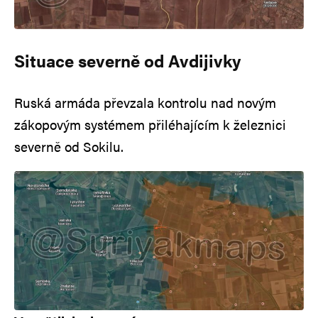
Situace severně od Avdijivky
Ruská armáda převzala kontrolu nad novým
zákopovým systémem přiléhajícím k železnici
severně od Sokilu.