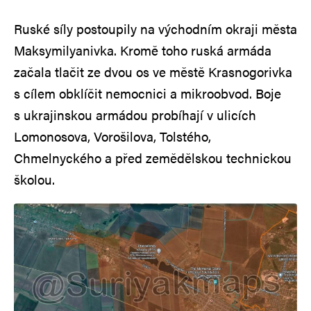
Ruské síly postoupily na východním okraji města
Maksymilyanivka. Kromě toho ruská armáda
začala tlačit ze dvou os ve městě Krasnogorivka
s cílem obklíčit nemocnici a mikroobvod. Boje
s ukrajinskou armádou probíhají v ulicích
Lomonosova, Vorošilova, Tolstého,
Chmelnyckého a před zemědělskou technickou
školou.