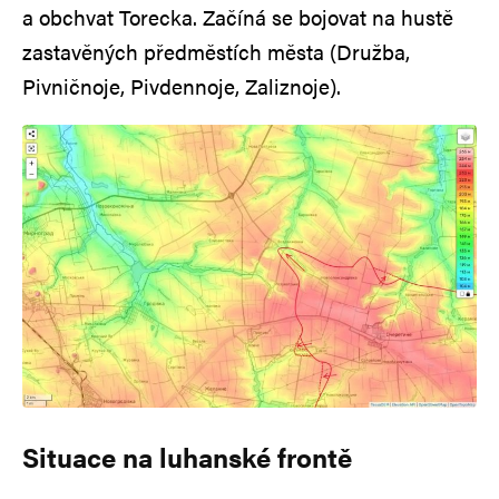
a obchvat Torecka. Začíná se bojovat na hustě
zastavěných předměstích města (Družba,
Pivničnoje, Pivdennoje, Zaliznoje).
Situace na luhanské frontě