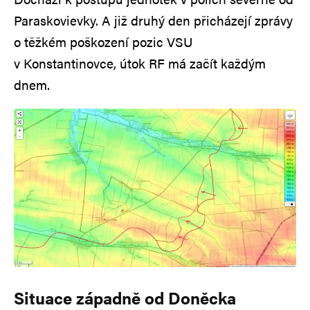
Paraskovievky. A již druhý den přicházejí zprávy
o těžkém poškození pozic VSU
v Konstantinovce, útok RF má začít každým
dnem.
Situace západně od Doněcka