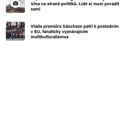
Vina na straně politiků. Lidé si musí poradit
sami
Vláda premiéra Sáncheze patří k posledním
v EU, fanaticky vyznávajícím
multikulturalismus