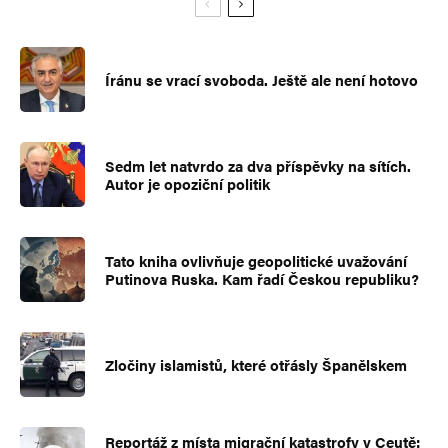
Íránu se vrací svoboda. Ještě ale není hotovo
Sedm let natvrdo za dva příspěvky na sítích.
Autor je opoziční politik
Tato kniha ovlivňuje geopolitické uvažování
Putinova Ruska. Kam řadí Českou republiku?
Zločiny islamistů, které otřásly Španělskem
Reportáž z místa migrační katastrofy v Ceutě: