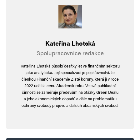
Kateřina Lhotská
Spolupracovnice redakce
Kateřina Lhotská působí desítky let ve finančním sektoru
jako analytička. Její specializací je pojišťovnictví. Je
členkou Finanční akademie Zlaté koruny, která jí v roce
2022 udělila cenu Akademik roku. Ve své publikační
činnosti se zaměřuje především na otázky Green Dealu
a jeho ekonomických dopadů a dále na problematiku
ochrany svobody projevu a dalších občanských svobod.