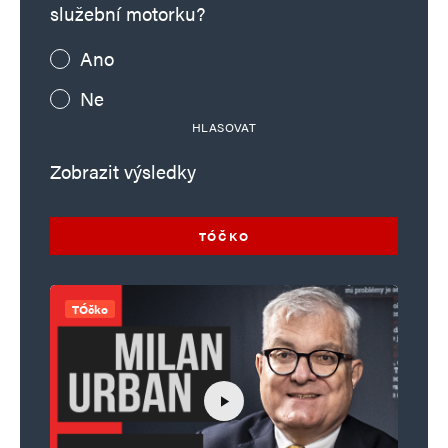
služební motorku?
Ano
Ne
HLASOVAT
Zobrazit výsledky
TÓČKO
TÓčko