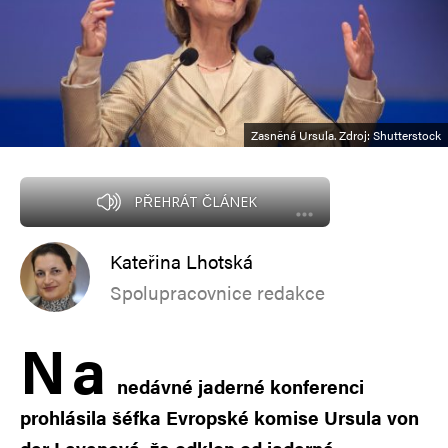
Zasněná Ursula. Zdroj: Shutterstock
PŘEHRÁT ČLÁNEK
Kateřina Lhotská
Spolupracovnice redakce
N
a
nedávné jaderné konferenci
prohlásila šéfka Evropské komise Ursula von