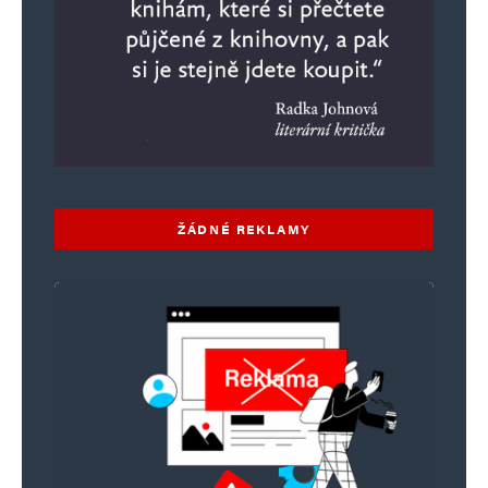
ŽÁDNÉ REKLAMY