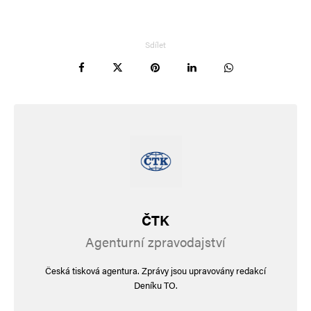
Sdílet
ČTK
Agenturní zpravodajství
Česká tisková agentura. Zprávy jsou upravovány redakcí
Deníku TO.