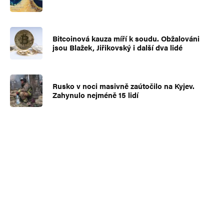
Bitcoinová kauza míří k soudu. Obžalováni
jsou Blažek, Jiřikovský i další dva lidé
Rusko v noci masivně zaútočilo na Kyjev.
Zahynulo nejméně 15 lidí