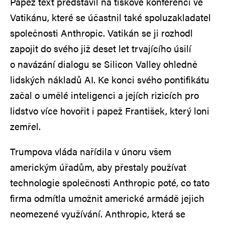
Papež text představil na tiskové konferenci ve
Vatikánu, které se účastnil také spoluzakladatel
společnosti Anthropic. Vatikán se ji rozhodl
zapojit do svého již deset let trvajícího úsilí
o navázání dialogu se Silicon Valley ohledně
lidských nákladů AI. Ke konci svého pontifikátu
začal o umělé inteligenci a jejích rizicích pro
lidstvo více hovořit i papež František, který loni
zemřel.
Trumpova vláda nařídila v únoru všem
americkým úřadům, aby přestaly používat
technologie společnosti Anthropic poté, co tato
firma odmítla umožnit americké armádě jejich
neomezené využívání. Anthropic, která se