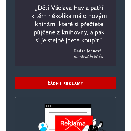
ŽÁDNÉ REKLAMY