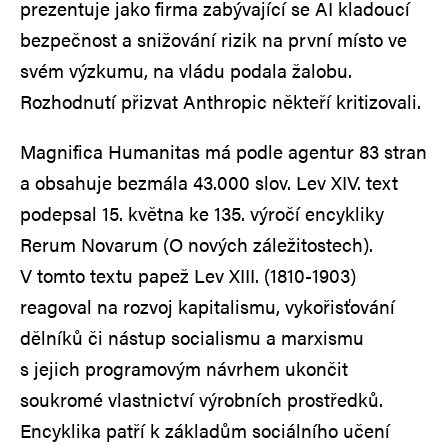
prezentuje jako firma zabývající se AI kladoucí
bezpečnost a snižování rizik na první místo ve
svém výzkumu, na vládu podala žalobu.
Rozhodnutí přizvat Anthropic někteří kritizovali.
Magnifica Humanitas má podle agentur 83 stran
a obsahuje bezmála 43.000 slov. Lev XIV. text
podepsal 15. května ke 135. výročí encykliky
Rerum Novarum (O nových záležitostech).
V tomto textu papež Lev XIII. (1810-1903)
reagoval na rozvoj kapitalismu, vykořisťování
dělníků či nástup socialismu a marxismu
s jejich programovým návrhem ukončit
soukromé vlastnictví výrobních prostředků.
Encyklika patří k základům sociálního učení