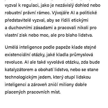
vyzval k regulaci, jako je nezávislý dohled nebo
robustní právní rámec. Vývojáře AI a politické
představitelé vyzval, aby se řídili etickými
a duchovními zásadami a pracovali nikoli pro
vlastní zisk nebo moc, ale pro blaho lidstva.
Umělá inteligence podle papeže klade stejné
existenciální otázky, jaké kladla průmyslová
revoluce. AI ale také vyvolává otázku, zda bude
katalyzátorem a obohatí lidstvo, nebo se stane
technologickým jedem, který otupí lidskou
inteligenci a zároveň zničí miliony dobře
placených pracovních míst.