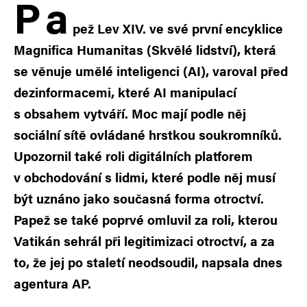
P
a
pež Lev XIV. ve své první encyklice
Magnifica Humanitas (Skvělé lidství), která
se věnuje umělé inteligenci (AI), varoval před
dezinformacemi, které AI manipulací
s obsahem vytváří. Moc mají podle něj
sociální sítě ovládané hrstkou soukromníků.
Upozornil také roli digitálních platforem
v obchodování s lidmi, které podle něj musí
být uznáno jako současná forma otroctví.
Papež se také poprvé omluvil za roli, kterou
Vatikán sehrál při legitimizaci otroctví, a za
to, že jej po staletí neodsoudil, napsala dnes
agentura AP.