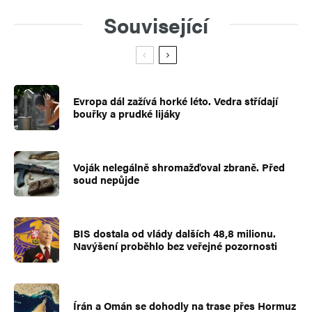
Související
Evropa dál zažívá horké léto. Vedra střídají
bouřky a prudké lijáky
Voják nelegálně shromažďoval zbraně. Před
soud nepůjde
BIS dostala od vlády dalších 48,8 milionu.
Navýšení proběhlo bez veřejné pozornosti
Írán a Omán se dohodly na trase přes Hormuz