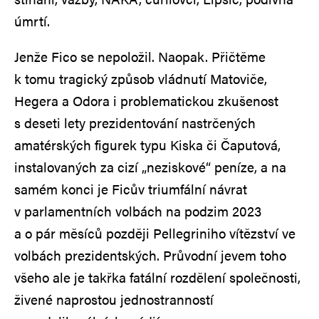
úmrtí.
Jenže Fico se nepoložil. Naopak. Přičtěme
k tomu tragický způsob vládnutí Matoviče,
Hegera a Odora i problematickou zkušenost
s deseti lety prezidentování nastrčených
amatérských figurek typu Kiska či Čaputová,
instalovaných za cizí „neziskové“ peníze, a na
samém konci je Ficův triumfální návrat
v parlamentních volbách na podzim 2023
a o pár měsíců později Pellegriniho vítězství ve
volbách prezidentských. Průvodní jevem toho
všeho ale je takřka fatální rozdělení společnosti,
živené naprostou jednostranností