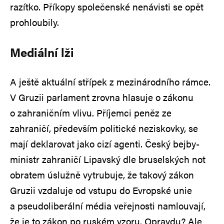
razítko. Příkopy společenské nenávisti se opět
prohloubily.
Mediální lži
A ještě aktuální střípek z mezinárodního rámce.
V Gruzii parlament zrovna hlasuje o zákonu
o zahraničním vlivu. Příjemci peněz ze
zahraničí, především politické neziskovky, se
mají deklarovat jako cizí agenti. Český bejby-
ministr zahraničí Lipavský dle bruselských not
obratem úslužně vytrubuje, že takový zákon
Gruzii vzdaluje od vstupu do Evropské unie
a pseudoliberální média veřejnosti namlouvají,
že je to zákon po ruském vzoru. Opravdu? Ale