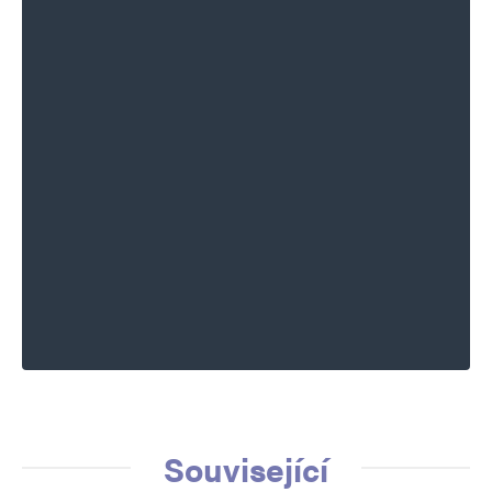
Související