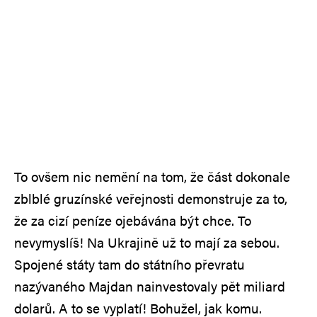
To ovšem nic nemění na tom, že část dokonale
zblblé gruzínské veřejnosti demonstruje za to,
že za cizí peníze ojebávána být chce. To
nevymyslíš! Na Ukrajině už to mají za sebou.
Spojené státy tam do státního převratu
nazývaného Majdan nainvestovaly pět miliard
dolarů. A to se vyplatí! Bohužel, jak komu.