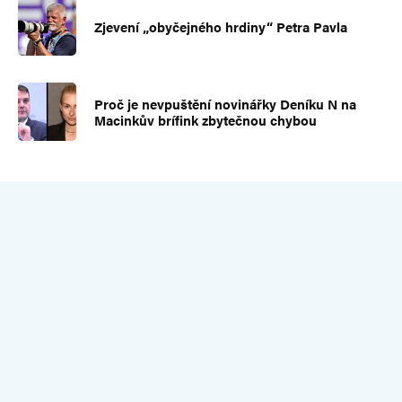
Zjevení „obyčejného hrdiny“ Petra Pavla
Proč je nevpuštění novinářky Deníku N na
Macinkův brífink zbytečnou chybou