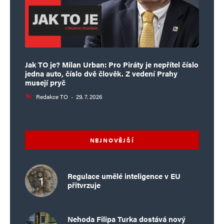
Jak TO je? Milan Urban: Pro Piráty je nepřítel číslo
jedna auto, číslo dvě člověk. Z vedení Prahy
musejí pryč
Redakce TO
·
29. 7. 2026
NEJNOVĚJŠÍ
Regulace umělé inteligence v EU
přitvrzuje
Nehoda Filipa Turka dostává nový