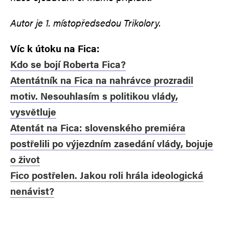
Autor je 1. místopředsedou Trikolory.
Víc k útoku na Fica:
Kdo se bojí Roberta Fica?
Atentátník na Fica na nahrávce prozradil
motiv. Nesouhlasím s politikou vlády,
vysvětluje
Atentát na Fica: slovenského premiéra
postřelili po výjezdním zasedání vlády, bojuje
o život
Fico postřelen. Jakou roli hrála ideologická
nenávist?