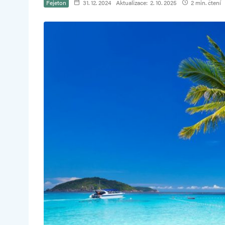
Fejeton
31. 12. 2024
Aktualizace:
2. 10. 2025
2 min. čtení