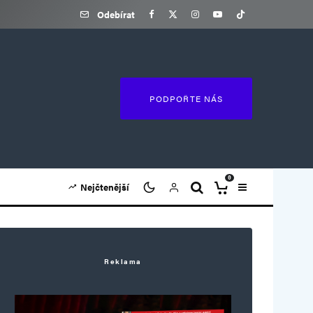
Odebírat
PODPOŘTE NÁS
0
Nejčtenější
Reklama