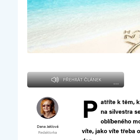
PŘEHRÁT ČLÁNEK
P
atříte k těm, 
na silvestra 
oblíbeného mok
Dana Jaklová
víte, jako víte třeba
Redaktorka