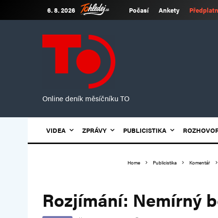
6. 8. 2026
Počasí
Ankety
Předplatn
Online deník měsíčníku TO
VIDEA
ZPRÁVY
PUBLICISTIKA
ROZHOVO
Home
Publicistika
Komentář
Rozjímání: Nemírný bo