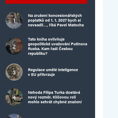
Na zrušení koncesionářských
poplatků od 1. 1. 2027 bych si
nevsadil…, říká Pavel Matocha
Tato kniha ovlivňuje
geopolitické uvažování Putinova
Ruska. Kam řadí Českou
republiku?
Regulace umělé inteligence
v EU přitvrzuje
Nehoda Filipa Turka dostává
nový rozměr. Klíčovou roli
mohlo sehrát chybné značení