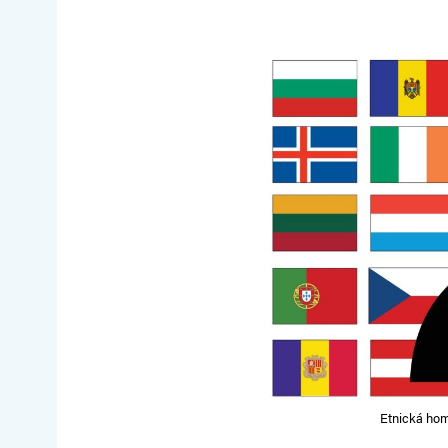
Etnická homo