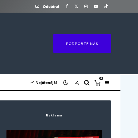
Odebírat
PODPOŘTE NÁS
0
Nejčtenější
Reklama