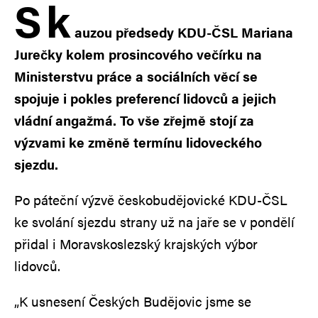
S
k
auzou předsedy KDU-ČSL Mariana
Jurečky kolem prosincového večírku na
Ministerstvu práce a sociálních věcí se
spojuje i pokles preferencí lidovců a jejich
vládní angažmá. To vše zřejmě stojí za
výzvami ke změně termínu lidoveckého
sjezdu.
Po páteční výzvě českobudějovické KDU-ČSL
ke svolání sjezdu strany už na jaře se v pondělí
přidal i Moravskoslezský krajských výbor
lidovců.
„K usnesení Českých Budějovic jsme se