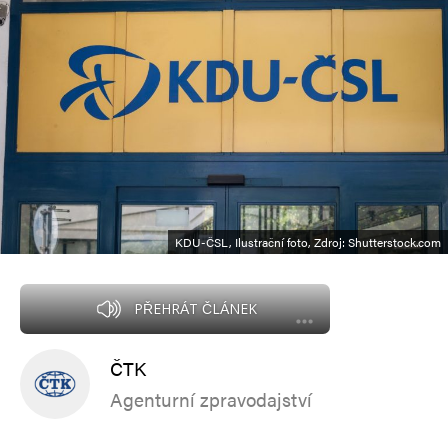
KDU-ČSL, Ilustrační foto, Zdroj: Shutterstock.com
PŘEHRÁT ČLÁNEK
ČTK
Agenturní zpravodajství