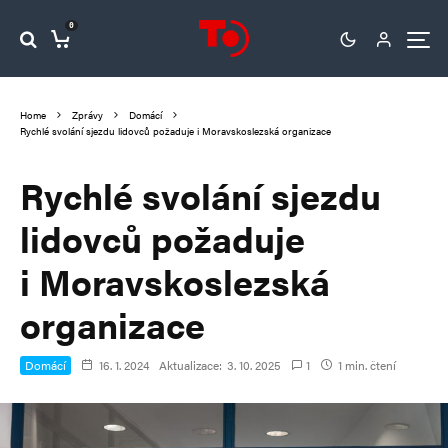
0
Home
Zprávy
Domácí
Rychlé svolání sjezdu lidovců požaduje i Moravskoslezská organizace
Rychlé svolání sjezdu
lidovců požaduje
i Moravskoslezská
organizace
Domácí
16. 1. 2024
Aktualizace:
3. 10. 2025
1
1 min. čtení