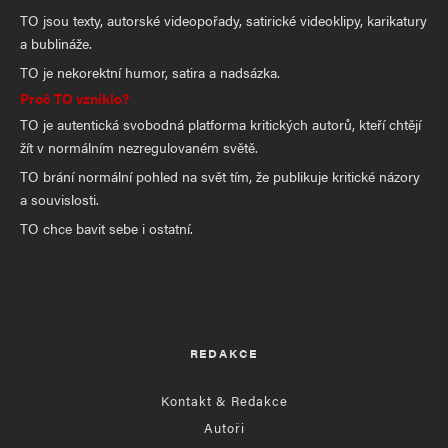
TO jsou texty, autorské videopořady, satirické videoklipy, karikatury
a bublináže.
TO je nekorektní humor, satira a nadsázka.
Proč TO vzniklo?
TO je autentická svobodná platforma kritických autorů, kteří chtějí
žít v normálním nezregulovaném světě.
TO brání normální pohled na svět tím, že publikuje kritické názory
a souvislosti.
TO chce bavit sebe i ostatní.
REDAKCE
Kontakt & Redakce
Autoři