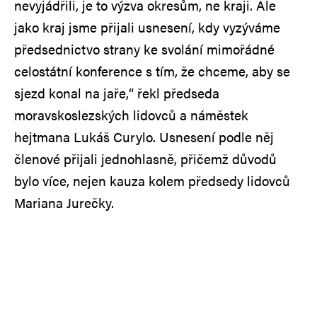
nevyjádřili, je to výzva okresům, ne kraji. Ale
jako kraj jsme přijali usnesení, kdy vyzýváme
předsednictvo strany ke svolání mimořádné
celostátní konference s tím, že chceme, aby se
sjezd konal na jaře,“ řekl předseda
moravskoslezských lidovců a náměstek
hejtmana Lukáš Curylo. Usnesení podle něj
členové přijali jednohlasně, přičemž důvodů
bylo více, nejen kauza kolem předsedy lidovců
Mariana Jurečky.