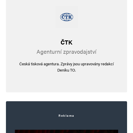
ČTK
Agenturní zpravodajství
Česká tisková agentura. Zprávy jsou upravovány redakcí
Deníku TO.
Reklama