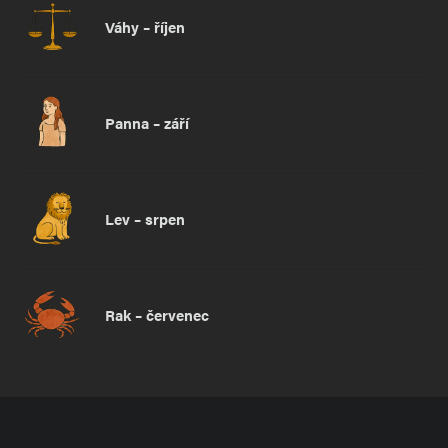
Váhy – říjen
Panna – září
Lev – srpen
Rak – červenec