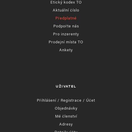
Etický kodex TO
Aktuální číslo
Předplatné
Podpořte nás
Pro inzerenty
Prodejní místa TO
Ankety
UŽIVATEL
Přihlášení / Registrace / Účet
Objednávky
Mé členství
Adresy
Detaily účtu