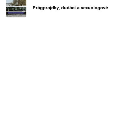
Prágprajdky, dudáci a sexuologové