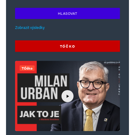
HLASOVAT
Zobrazit výsledky
TÓČKO
TÓčko