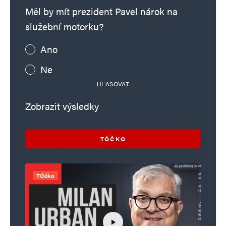
Měl by mít prezident Pavel nárok na
služební motorku?
Ano
Ne
HLASOVAT
Zobrazit výsledky
TÓČKO
TÓčko