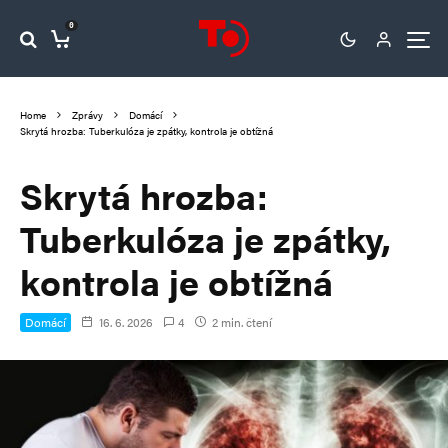
0
Home
Zprávy
Domácí
Skrytá hrozba: Tuberkulóza je zpátky, kontrola je obtížná
Skrytá hrozba:
Tuberkulóza je zpátky,
kontrola je obtížná
Domácí
16. 6. 2026
4
2 min. čtení