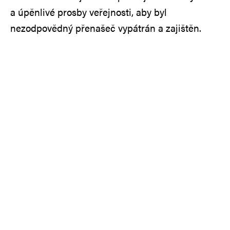
a úpěnlivé prosby veřejnosti, aby byl
nezodpovědný přenašeč vypátrán a zajištěn.