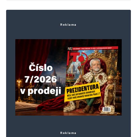
Informujte mě o nových komentářích e-mailem.
Informujte mě o nových příspěvcích e-mailem.
Reklama
Alternative:
Reklama