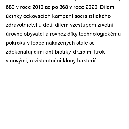
680 v roce 2010 až po 368 v roce 2020. Dílem
účinky očkovacích kampaní socialistického
zdravotnictví u dětí, dílem vzestupem životní
úrovně obyvatel a rovněž díky technologickému
pokroku v léčbě nakažených stále se
zdokonalujícími antibiotiky, držícími krok
s novými, rezistentními klony bakterií.