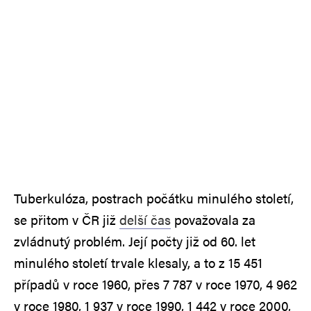
Tuberkulóza, postrach počátku minulého století,
se přitom v ČR již
delší čas
považovala za
zvládnutý problém. Její počty již od 60. let
minulého století trvale klesaly, a to z 15 451
případů v roce 1960, přes 7 787 v roce 1970, 4 962
v roce 1980, 1 937 v roce 1990, 1 442 v roce 2000,