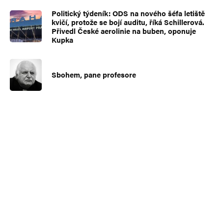
Politický týdeník: ODS na nového šéfa letiště
kvičí, protože se bojí auditu, říká Schillerová.
Přivedl České aerolinie na buben, oponuje
Kupka
Sbohem, pane profesore