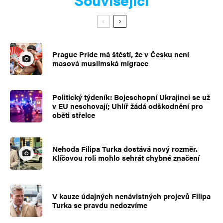
Prague Pride má štěstí, že v Česku není
masová muslimská migrace
Politický týdeník: Bojeschopní Ukrajinci se už
v EU neschovají; Uhlíř žádá odškodnění pro
oběti střelce
Nehoda Filipa Turka dostává nový rozměr.
Klíčovou roli mohlo sehrát chybné značení
V kauze údajných nenávistných projevů Filipa
Turka se pravdu nedozvíme