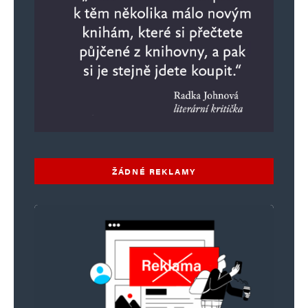
ŽÁDNÉ REKLAMY