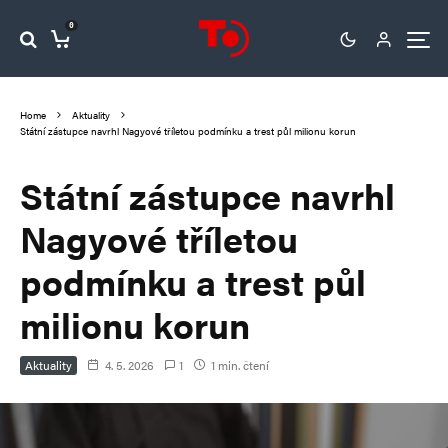
0
Home
Aktuality
Státní zástupce navrhl Nagyové tříletou podmínku a trest půl milionu korun
Státní zástupce navrhl
Nagyové tříletou
podmínku a trest půl
milionu korun
Aktuality
4. 5. 2026
1
1 min. čtení