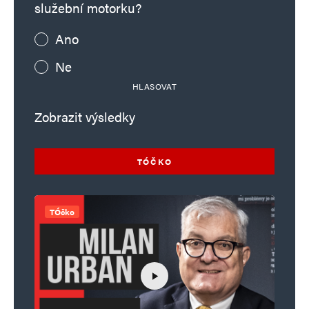
služební motorku?
Ano
Ne
HLASOVAT
Zobrazit výsledky
TÓČKO
TÓčko