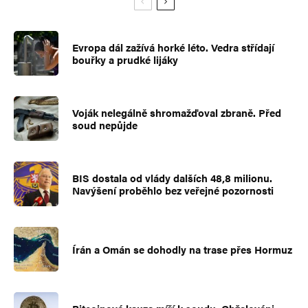
Evropa dál zažívá horké léto. Vedra střídají
bouřky a prudké lijáky
Voják nelegálně shromažďoval zbraně. Před
soud nepůjde
BIS dostala od vlády dalších 48,8 milionu.
Navýšení proběhlo bez veřejné pozornosti
Írán a Omán se dohodly na trase přes Hormuz