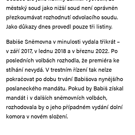
městský soud jako nižší soud není oprávněn
přezkoumávat rozhodnutí odvolacího soudu.
Jako důkazy dnes provedl pouze tři listiny.
Babiše Sněmovna v minulosti vydala třikrát –
v září 2017, v lednu 2018 a v březnu 2022. Po
posledních volbách rozhodla, že premiéra ke
stíhání nevydá. V trestním řízení tak nelze
pokračovat po dobu trvání Babišova nynějšího
poslaneckého mandátu. Pokud by Babiš získal
mandát i v dalších sněmovních volbách,
rozhodovala by o jeho případném vydání dolní
komora v novém složení.