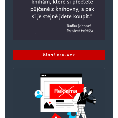
ŽÁDNÉ REKLAMY