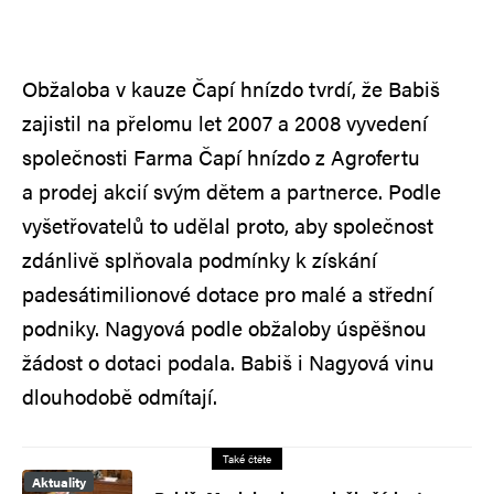
Obžaloba v kauze Čapí hnízdo tvrdí, že Babiš
zajistil na přelomu let 2007 a 2008 vyvedení
společnosti Farma Čapí hnízdo z Agrofertu
a prodej akcií svým dětem a partnerce. Podle
vyšetřovatelů to udělal proto, aby společnost
zdánlivě splňovala podmínky k získání
padesátimilionové dotace pro malé a střední
podniky. Nagyová podle obžaloby úspěšnou
žádost o dotaci podala. Babiš i Nagyová vinu
dlouhodobě odmítají.
Také čtěte
Aktuality