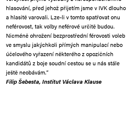
hlasování, před jehož přijetím jsme v IVK dlouho
a hlasitě varovali. Lze-li v tomto spatřovat onu
neférovost, tak volby neférové určitě budou.
Nicméně ohrožení bezprostřední férovosti voleb
ve smyslu jakýchkoli přímých manipulací nebo
účelového vyřazení některého z opozičních
kandidátů z boje soudní cestou se u nás stále
ještě neobávám.“
Filip Šebesta, Institut Václava Klause