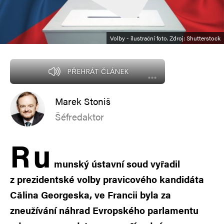
Volby - ilustrační foto. Zdroj: Shutterstock
PŘEHRÁT ČLÁNEK
Marek Stoniš
Šéfredaktor
R
u
munský ústavní soud vyřadil
z prezidentské volby pravicového kandidáta
Călina Georgeska, ve Francii byla za
zneužívání náhrad Evropského parlamentu