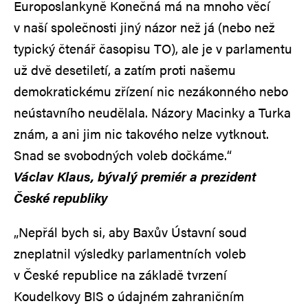
Europoslankyně Konečná má na mnoho věcí
v naší společnosti jiný názor než já (nebo než
typický čtenář časopisu TO), ale je v parlamentu
už dvě desetiletí, a zatím proti našemu
demokratickému zřízení nic nezákonného nebo
neústavního neudělala. Názory Macinky a Turka
znám, a ani jim nic takového nelze vytknout.
Snad se svobodných voleb dočkáme.“
Václav Klaus, bývalý premiér a prezident
České republiky
„Nepřál bych si, aby Baxův Ústavní soud
zneplatnil výsledky parlamentních voleb
v České republice na základě tvrzení
Koudelkovy BIS o údajném zahraničním