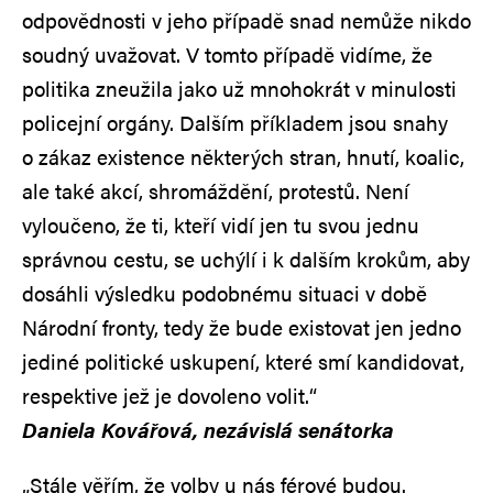
odpovědnosti v jeho případě snad nemůže nikdo
soudný uvažovat. V tomto případě vidíme, že
politika zneužila jako už mnohokrát v minulosti
policejní orgány. Dalším příkladem jsou snahy
o zákaz existence některých stran, hnutí, koalic,
ale také akcí, shromáždění, protestů. Není
vyloučeno, že ti, kteří vidí jen tu svou jednu
správnou cestu, se uchýlí i k dalším krokům, aby
dosáhli výsledku podobnému situaci v době
Národní fronty, tedy že bude existovat jen jedno
jediné politické uskupení, které smí kandidovat,
respektive jež je dovoleno volit.“
Daniela Kovářová, nezávislá senátorka
„Stále věřím, že volby u nás férové budou.