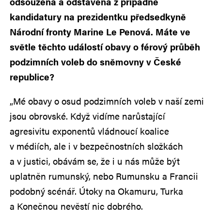
odsouzena a odstavena z případné
kandidatury na prezidentku předsedkyně
Národní fronty Marine Le Penová. Máte ve
světle těchto událostí obavy o férový průběh
podzimních voleb do sněmovny v České
republice?
„Mé obavy o osud podzimních voleb v naší zemi
jsou obrovské. Když vidíme narůstající
agresivitu exponentů vládnoucí koalice
v médiích, ale i v bezpečnostních složkách
a v justici, obávám se, že i u nás může být
uplatněn rumunský, nebo Rumunsku a Francii
podobný scénář. Útoky na Okamuru, Turka
a Konečnou nevěstí nic dobrého.