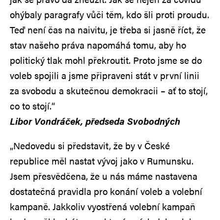
ohýbaly paragrafy vůči těm, kdo šli proti proudu.
Teď není čas na naivitu, je třeba si jasně říct, že
stav našeho práva napomáhá tomu, aby ho
politický tlak mohl překroutit. Proto jsme se do
voleb spojili a jsme připraveni stát v první linii
za svobodu a skutečnou demokracii – ať to stojí,
co to stojí.“
Libor Vondráček, předseda Svobodných
„Nedovedu si představit, že by v České
republice měl nastat vývoj jako v Rumunsku.
Jsem přesvědčena, že u nás máme nastavena
dostatečná pravidla pro konání voleb a volební
kampaně. Jakkoliv vyostřená volební kampaň