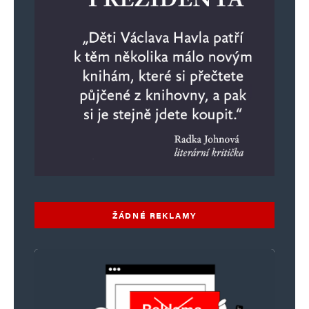
ŽÁDNÉ REKLAMY