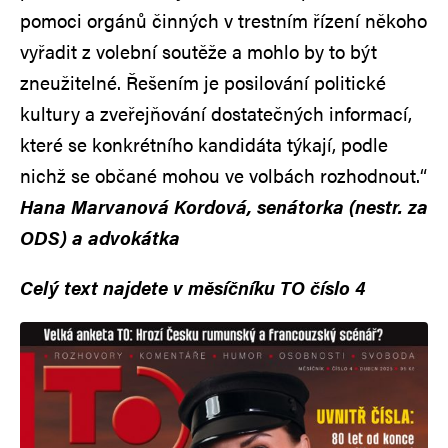
pomoci orgánů činných v trestním řízení někoho
vyřadit z volební soutěže a mohlo by to být
zneužitelné. Řešením je posilování politické
kultury a zveřejňování dostatečných informací,
které se konkrétního kandidáta týkají, podle
nichž se občané mohou ve volbách rozhodnout.“
Hana Marvanová Kordová, senátorka (nestr. za
ODS) a advokátka
Celý text najdete v měsíčníku TO číslo 4