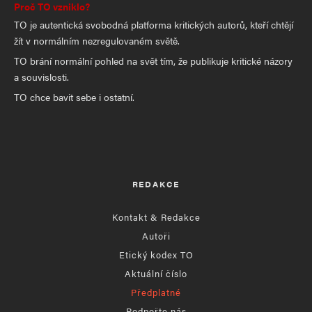
Proč TO vzniklo?
TO je autentická svobodná platforma kritických autorů, kteří chtějí
žít v normálním nezregulovaném světě.
TO brání normální pohled na svět tím, že publikuje kritické názory
a souvislosti.
TO chce bavit sebe i ostatní.
REDAKCE
Kontakt & Redakce
Autoři
Etický kodex TO
Aktuální číslo
Předplatné
Podpořte nás