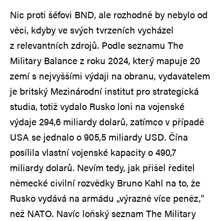
Nic proti šéfovi BND, ale rozhodně by nebylo od
věci, kdyby ve svých tvrzeních vycházel
z relevantních zdrojů. Podle seznamu The
Military Balance z roku 2024, který mapuje 20
zemí s nejvyššími výdaji na obranu, vydavatelem
je britský Mezinárodní institut pro strategická
studia, totiž vydalo Rusko loni na vojenské
výdaje 294,6 miliardy dolarů, zatímco v případě
USA se jednalo o 905,5 miliardy USD. Čína
posílila vlastní vojenské kapacity o 490,7
miliardy dolarů. Nevím tedy, jak přišel ředitel
německé civilní rozvědky Bruno Kahl na to, že
Rusko vydává na armádu „výrazně více peněz,“
než NATO. Navíc loňský seznam The Military