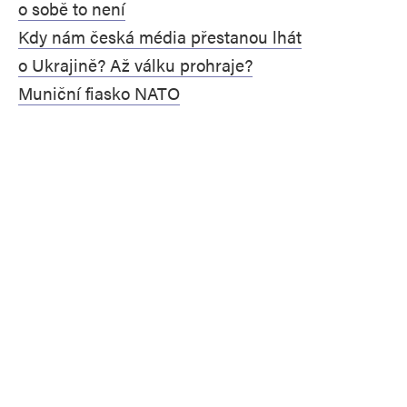
o sobě to není
Kdy nám česká média přestanou lhát
o Ukrajině? Až válku prohraje?
Muniční fiasko NATO