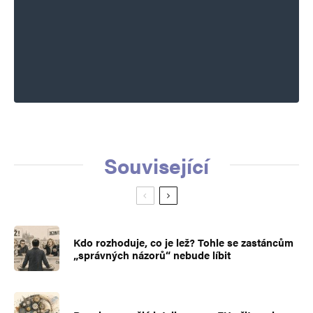
Související
Kdo rozhoduje, co je lež? Tohle se zastáncům
„správných názorů“ nebude líbit