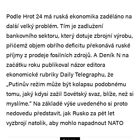
Podle Hrot 24 má ruská ekonomika zaděláno na
další velký problém. Tím je zadlužení
bankovního sektoru, který dotuje zbrojní výrobu,
přičemž objem obřího deficitu překonává ruské
příjmy z prodeje fosilních zdrojů. A Deník N na
začátku roku publikoval názor editora
ekonomické rubriky Daily Telegraphu, že
„Putinův režim může být kolapsu podobnému
tomu, jaký kdysi zažil Sovětský svaz, blíže, než si
myslíme.“ Na základě výše uvedeného si proto
nedovedu představit, jak Rusko za pět let
vyzbrojí natolik, aby mohlo napadnout NATO