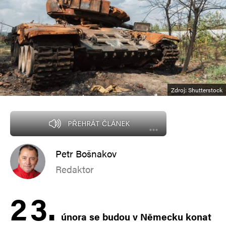
Zdroj: Shutterstock
PŘEHRÁT ČLÁNEK
Petr Bošnakov
Redaktor
2
3.
února se budou v Německu konat