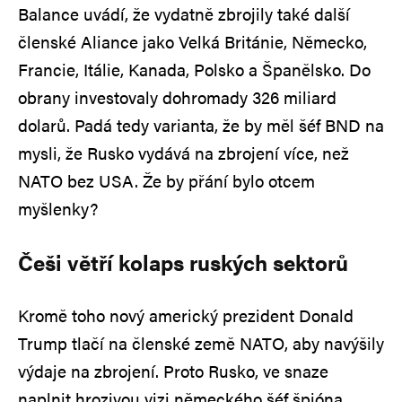
Balance uvádí, že vydatně zbrojily také další
členské Aliance jako Velká Británie, Německo,
Francie, Itálie, Kanada, Polsko a Španělsko. Do
obrany investovaly dohromady 326 miliard
dolarů. Padá tedy varianta, že by měl šéf BND na
mysli, že Rusko vydává na zbrojení více, než
NATO bez USA. Že by přání bylo otcem
myšlenky?
Češi větří kolaps ruských sektorů
Kromě toho nový americký prezident Donald
Trump tlačí na členské země NATO, aby navýšily
výdaje na zbrojení. Proto Rusko, ve snaze
naplnit hrozivou vizi německého šéf špióna,