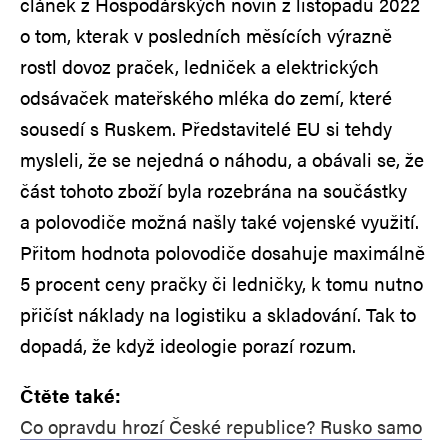
článek z Hospodářských novin z listopadu 2022
o tom, kterak v posledních měsících výrazně
rostl dovoz praček, ledniček a elektrických
odsávaček mateřského mléka do zemí, které
sousedí s Ruskem. Představitelé EU si tehdy
mysleli, že se nejedná o náhodu, a obávali se, že
část tohoto zboží byla rozebrána na součástky
a polovodiče možná našly také vojenské využití.
Přitom hodnota polovodiče dosahuje maximálně
5 procent ceny pračky či ledničky, k tomu nutno
přičíst náklady na logistiku a skladování. Tak to
dopadá, že když ideologie porazí rozum.
Čtěte také:
Co opravdu hrozí České republice? Rusko samo