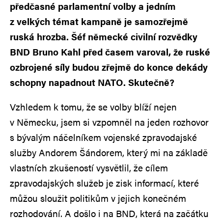
předčasné parlamentní volby a jedním
z velkých témat kampaně je samozřejmě
ruská hrozba. Šéf německé civilní rozvědky
BND Bruno Kahl před časem varoval, že ruské
ozbrojené síly budou zřejmě do konce dekády
schopny napadnout NATO. Skutečně?
Vzhledem k tomu, že se volby blíží nejen
v Německu, jsem si vzpomněl na jeden rozhovor
s bývalým náčelníkem vojenské zpravodajské
služby Andorem Šándorem, který mi na základě
vlastních zkušeností vysvětlil, že cílem
zpravodajských služeb je zisk informací, které
můžou sloužit politikům v jejich konečném
rozhodování. A došlo i na BND, která na začátku