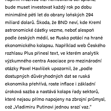
bude muset investovat každý rok po dobu
minimálně pěti let do obrany loňských 294
miliard dolarů. Škoda, že BND neví, kde Kreml
astronomické částky vezme, neboť alespoň
podle českých médií, se Rusko potácí na hraně
ekonomického kolapsu. Například web Českého
rozhlasu Plus přinesl text, ve kterém analytik
výzkumného centra Asociace pro mezinárodní
otázky Pavel Havlíček upozornil, že „podle
dostupných důvěryhodných dat se ruská
ekonomika přehřívá, roste inflace i základní
úroková sazba a nastává kolaps řady sektorů,
které nejsou přímo napojeny na zbrojní průmysl,
což „Vladimiru Putinovi jednou srazí vaz.“