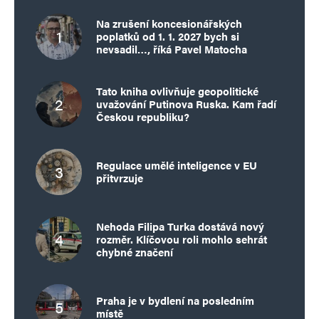
Na zrušení koncesionářských
poplatků od 1. 1. 2027 bych si
nevsadil…, říká Pavel Matocha
Tato kniha ovlivňuje geopolitické
uvažování Putinova Ruska. Kam řadí
Českou republiku?
Regulace umělé inteligence v EU
přitvrzuje
Nehoda Filipa Turka dostává nový
rozměr. Klíčovou roli mohlo sehrát
chybné značení
Praha je v bydlení na posledním
místě