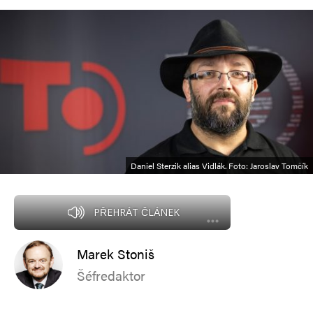
Daniel Sterzik alias Vidlák. Foto: Jaroslav Tomčík
PŘEHRÁT ČLÁNEK
Marek Stoniš
Šéfredaktor