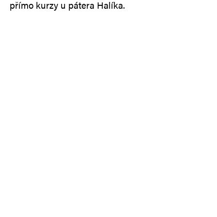
přímo kurzy u pátera Halíka.