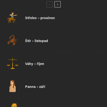
Střelec – prosinec
Štír – listopad
Váhy – říjen
Panna – září