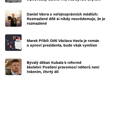
Daniel Vávra o veřejnoprávních médiích:
Rozmazlené dítě si nikdy neuvědomuje, že je
rozmazlené
Marek Přibil: Děti Václava Havla je román
o synovi prezidenta, bude však vymlčen
Bývalý děkan Kubala k reformě
školství: Posílení pravomocí rektorů není
řešením, čtvrtý díl