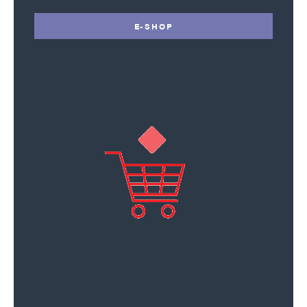
E-SHOP