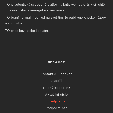
TO je autentická svobodná platforma kritických autorů, kteří chtějí
žít v normálním nezregulovaném světě.
TO brání normální pohled na svět tím, že publikuje kritické názory
a souvislosti.
TO chce bavit sebe i ostatní.
REDAKCE
Kontakt & Redakce
Autoři
Etický kodex TO
Aktuální číslo
Předplatné
Podpořte nás