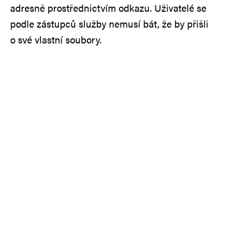
adresně prostřednictvím odkazu. Uživatelé se
podle zástupců služby nemusí bát, že by přišli
o své vlastní soubory.