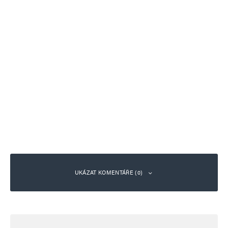
UKÁZAT KOMENTÁŘE (0)
Napsat komentář