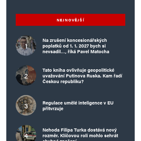
NEJNOVĚJŠÍ
Na zrušení koncesionářských
poplatků od 1. 1. 2027 bych si
nevsadil…, říká Pavel Matocha
Tato kniha ovlivňuje geopolitické
uvažování Putinova Ruska. Kam řadí
Českou republiku?
Regulace umělé inteligence v EU
přitvrzuje
Nehoda Filipa Turka dostává nový
rozměr. Klíčovou roli mohlo sehrát
chybné značení