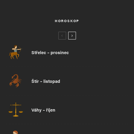
HOROSKOP
Střelec – prosinec
Štír – listopad
Váhy – říjen