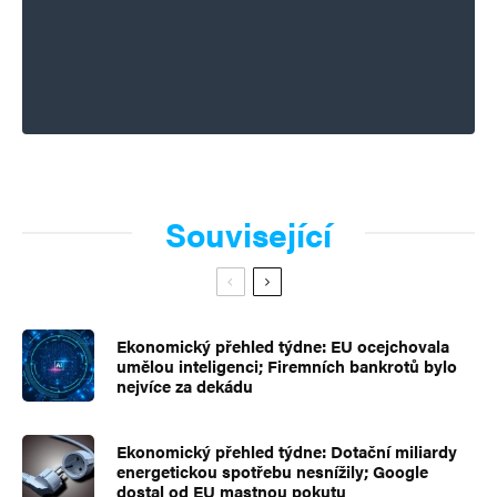
Související
Ekonomický přehled týdne: EU ocejchovala
umělou inteligenci; Firemních bankrotů bylo
nejvíce za dekádu
Ekonomický přehled týdne: Dotační miliardy
energetickou spotřebu nesnížily; Google
dostal od EU mastnou pokutu