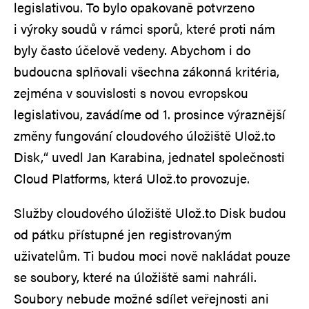
legislativou. To bylo opakovaně potvrzeno
i výroky soudů v rámci sporů, které proti nám
byly často účelově vedeny. Abychom i do
budoucna splňovali všechna zákonná kritéria,
zejména v souvislosti s novou evropskou
legislativou, zavádíme od 1. prosince výraznější
změny fungování cloudového úložiště Ulož.to
Disk,“ uvedl Jan Karabina, jednatel společnosti
Cloud Platforms, která Ulož.to provozuje.
Služby cloudového úložiště Ulož.to Disk budou
od pátku přístupné jen registrovaným
uživatelům. Ti budou moci nově nakládat pouze
se soubory, které na úložiště sami nahráli.
Soubory nebude možné sdílet veřejnosti ani