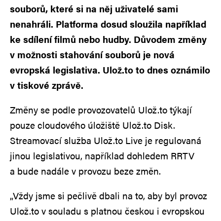
souborů, které si na něj uživatelé sami
nenahráli. Platforma dosud sloužila například
ke sdílení filmů nebo hudby. Důvodem změny
v možnosti stahování souborů je nová
evropská legislativa. Ulož.to to dnes oznámilo
v tiskové zprávě.
Změny se podle provozovatelů Ulož.to týkají
pouze cloudového úložiště Ulož.to Disk.
Streamovací služba Ulož.to Live je regulovaná
jinou legislativou, například dohledem RRTV
a bude nadále v provozu beze změn.
„Vždy jsme si pečlivě dbali na to, aby byl provoz
Ulož.to v souladu s platnou českou i evropskou