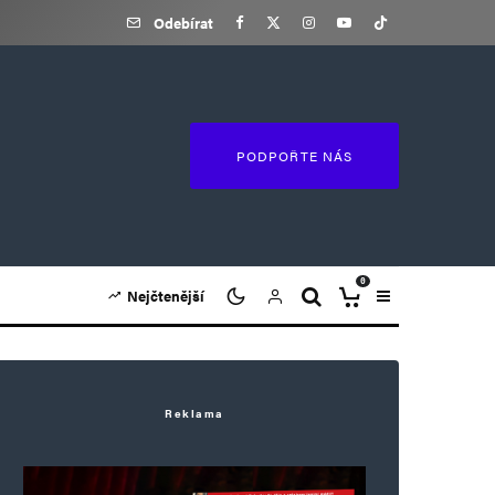
Odebírat
PODPOŘTE NÁS
0
Nejčtenější
Reklama