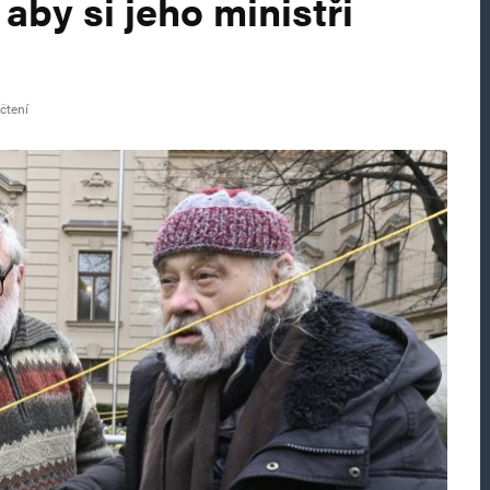
aby si jeho ministři
čtení