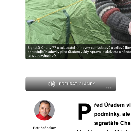
Signatář Charty 77 a zakladatel knihovny samizdatové a exilové lite
pokračující hladovky před úřadem vlády. Vpravo je aktivista a někdej
ČTK / Šimánek Vít
PŘEHRÁT ČLÁNEK
P
řed Úřadem vlá
podmínky, ale 
signatáře Char
Petr Bošnakov