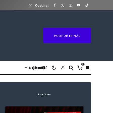
Odebírat
PODPOŘTE NÁS
0
Nejčtenější
Reklama