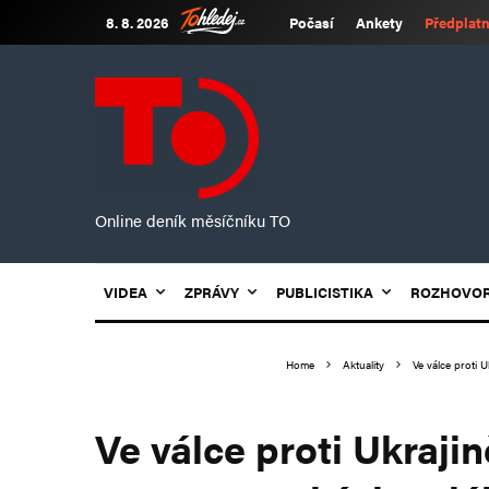
8. 8. 2026
Počasí
Ankety
Předplatn
Online deník měsíčníku TO
VIDEA
ZPRÁVY
PUBLICISTIKA
ROZHOVO
Home
Aktuality
Ve válce proti 
Ve válce proti Ukraji