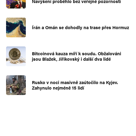
Navýšení proběhlo bez veřejné pozornosti
Írán a Omán se dohodly na trase přes Hormuz
Bitcoinová kauza míří k soudu. Obžalováni
jsou Blažek, Jiřikovský i další dva lidé
Rusko v noci masivně zaútočilo na Kyjev.
Zahynulo nejméně 15 lidí