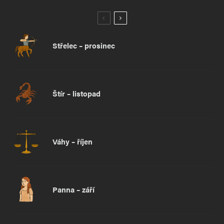
Střelec – prosinec
Štír – listopad
Váhy – říjen
Panna – září