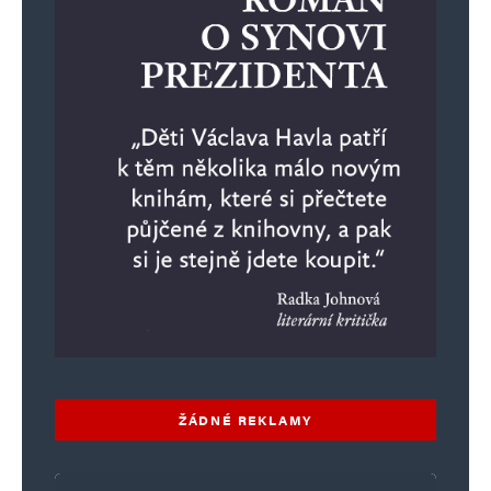
ŽÁDNÉ REKLAMY