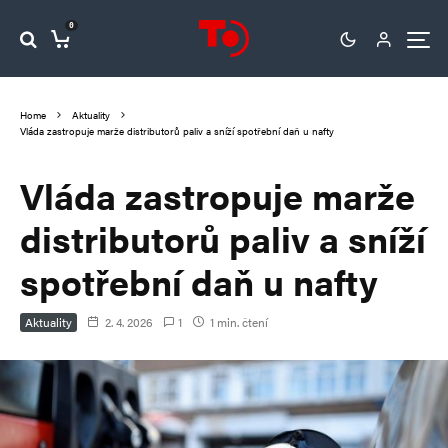
0
Home
Aktuality
Vláda zastropuje marže distributorů paliv a sníží spotřební daň u nafty
Vláda zastropuje marže
distributorů paliv a sníží
spotřební daň u nafty
Aktuality
2. 4. 2026
1
1 min. čtení