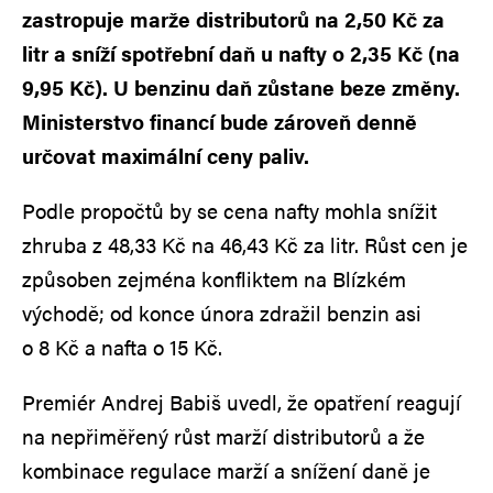
zastropuje marže distributorů na 2,50 Kč za
litr a sníží spotřební daň u nafty o 2,35 Kč (na
9,95 Kč). U benzinu daň zůstane beze změny.
Ministerstvo financí bude zároveň denně
určovat maximální ceny paliv.
Podle propočtů by se cena nafty mohla snížit
zhruba z 48,33 Kč na 46,43 Kč za litr. Růst cen je
způsoben zejména konfliktem na Blízkém
východě; od konce února zdražil benzin asi
o 8 Kč a nafta o 15 Kč.
Premiér Andrej Babiš uvedl, že opatření reagují
na nepřiměřený růst marží distributorů a že
kombinace regulace marží a snížení daně je