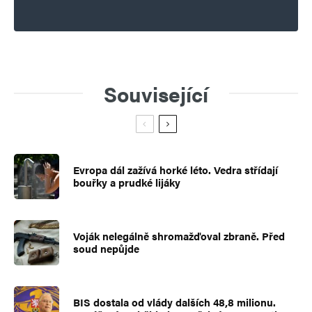
Související
Evropa dál zažívá horké léto. Vedra střídají
bouřky a prudké lijáky
Voják nelegálně shromažďoval zbraně. Před
soud nepůjde
BIS dostala od vlády dalších 48,8 milionu.