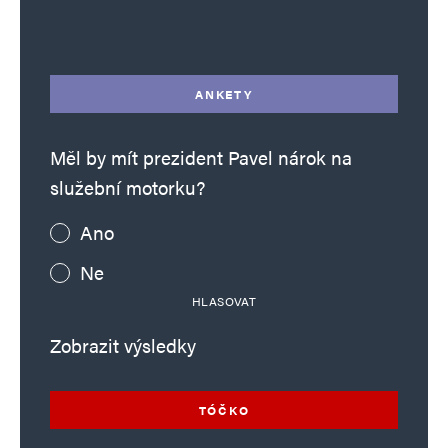
Alternative:
ANKETY
Měl by mít prezident Pavel nárok na
služební motorku?
Ano
Ne
HLASOVAT
Zobrazit výsledky
TÓČKO