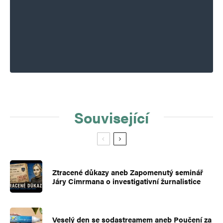
Související
Ztracené důkazy aneb Zapomenutý seminář
Járy Cimrmana o investigativní žurnalistice
Veselý den se sodastreamem aneb Poučení za