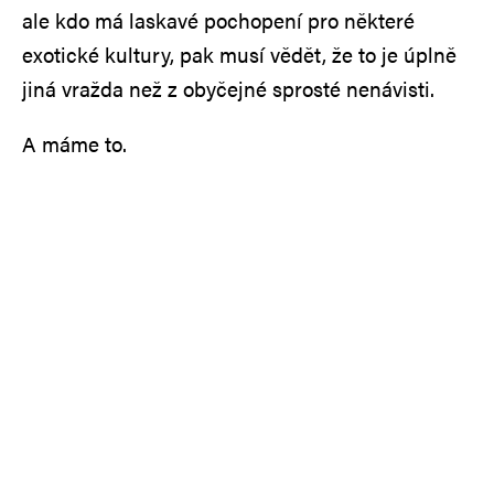
ale kdo má laskavé pochopení pro některé
exotické kultury, pak musí vědět, že to je úplně
jiná vražda než z obyčejné sprosté nenávisti.
A máme to.