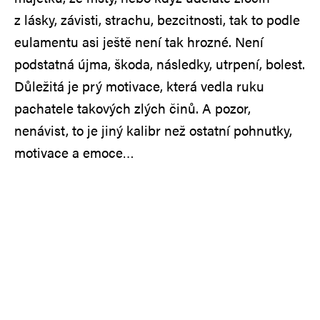
z lásky, závisti, strachu, bezcitnosti, tak to podle
eulamentu asi ještě není tak hrozné. Není
podstatná újma, škoda, následky, utrpení, bolest.
Důležitá je prý motivace, která vedla ruku
pachatele takových zlých činů. A pozor,
nenávist, to je jiný kalibr než ostatní pohnutky,
motivace a emoce…