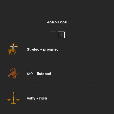
HOROSKOP
Střelec – prosinec
Štír – listopad
Váhy – říjen