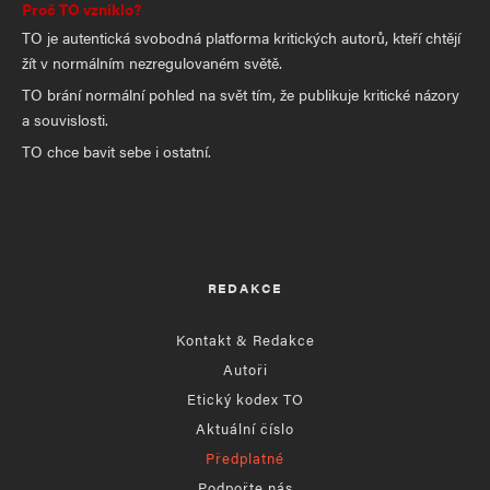
Proč TO vzniklo?
TO je autentická svobodná platforma kritických autorů, kteří chtějí
žít v normálním nezregulovaném světě.
TO brání normální pohled na svět tím, že publikuje kritické názory
a souvislosti.
TO chce bavit sebe i ostatní.
REDAKCE
Kontakt & Redakce
Autoři
Etický kodex TO
Aktuální číslo
Předplatné
Podpořte nás