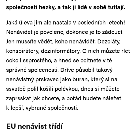
společnosti hezky, a tak ji lidé v sobě tutlají.
Jaká úleva jim ale nastala v posledních letech!
Nenávidět je povoleno, dokonce je to žádoucí.
Jen mussíte vědět, koho nenávidět. Dezoláty,
konspirátory, dezinformátory. O nich můžete říct
cokoli ssprostého, a hned se ocitnete v té
správné společnosti. Dříve působil takový
nenávistný prskavec jako buran, který si na
ssvatbě polil košili polévkou, dnes si můžete
zaprsskat jak chcete, a pořád budete náležet
k lepší, vybrané společnosti.
EU nenávist třídí