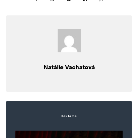
Alternative:
Natálie Vachatová
Reklama