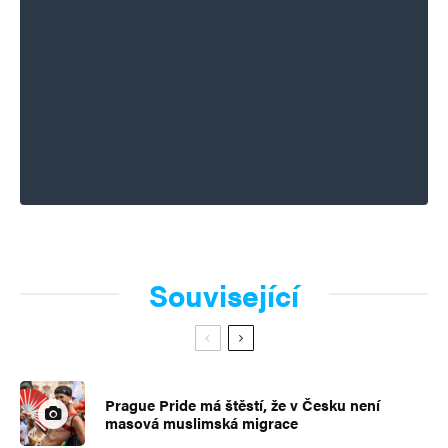
Související
Prague Pride má štěstí, že v Česku není
masová muslimská migrace