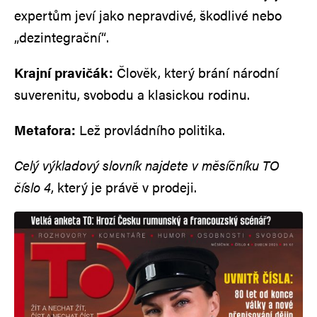
expertům jeví jako nepravdivé, škodlivé nebo
„dezintegrační“.
Krajní pravičák:
Člověk, který brání národní
suverenitu, svobodu a klasickou rodinu.
Metafora:
Lež provládního politika.
Celý výkladový slovník najdete v měsíčníku TO
číslo 4
, který je právě v prodeji.