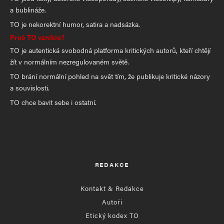
a bublináže.
TO je nekorektní humor, satira a nadsázka.
Proč TO vzniklo?
TO je autentická svobodná platforma kritických autorů, kteří chtějí
žít v normálním nezregulovaném světě.
TO brání normální pohled na svět tím, že publikuje kritické názory
a souvislosti.
TO chce bavit sebe i ostatní.
REDAKCE
Kontakt & Redakce
Autoři
Etický kodex TO