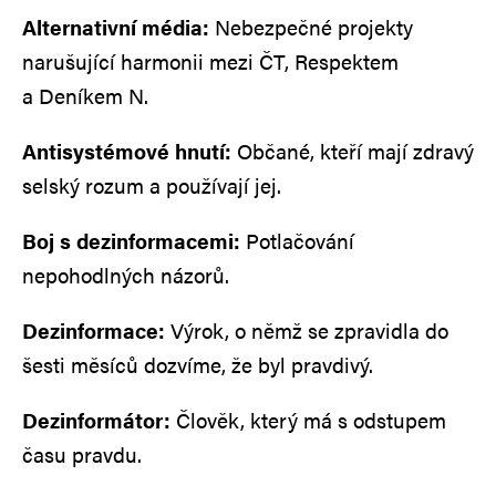
Alternativní média:
Nebezpečné projekty
narušující harmonii mezi ČT, Respektem
a Deníkem N.
Antisystémové hnutí:
Občané, kteří mají zdravý
selský rozum a používají jej.
Boj s dezinformacemi:
Potlačování
nepohodlných názorů.
Dezinformace:
Výrok, o němž se zpravidla do
šesti měsíců dozvíme, že byl pravdivý.
Dezinformátor:
Člověk, který má s odstupem
času pravdu.