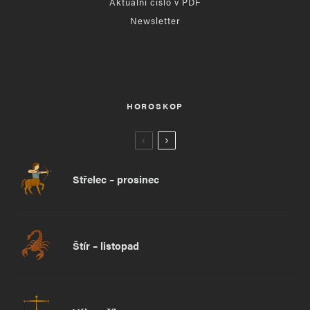
Aktuální číslo v PDF
Newsletter
HOROSKOP
Střelec – prosinec
Štír – listopad