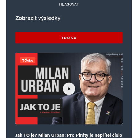
HLASOVAT
Zobrazit výsledky
TÓČKO
TÓčko
Jak TO je? Milan Urban: Pro Piráty je nepřítel číslo