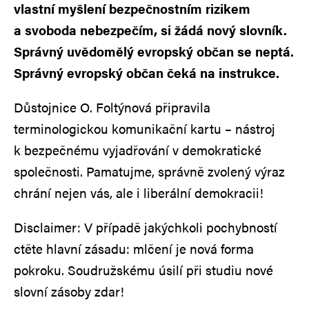
vlastní myšlení bezpečnostním rizikem
a svoboda nebezpečím, si žádá nový slovník.
Správný uvědomělý evropský občan se neptá.
Správný evropský občan čeká na instrukce.
Důstojnice O. Foltýnová připravila
terminologickou komunikační kartu – nástroj
k bezpečnému vyjadřování v demokratické
společnosti. Pamatujme, správně zvolený výraz
chrání nejen vás, ale i liberální demokracii!
Disclaimer: V případě jakýchkoli pochybností
ctěte hlavní zásadu: mlčení je nová forma
pokroku. Soudružskému úsilí při studiu nové
slovní zásoby zdar!