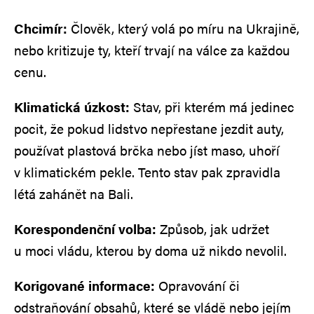
Chcimír:
Člověk, který volá po míru na Ukrajině,
nebo kritizuje ty, kteří trvají na válce za každou
cenu.
Klimatická úzkost:
Stav, při kterém má jedinec
pocit, že pokud lidstvo nepřestane jezdit auty,
používat plastová brčka nebo jíst maso, uhoří
v klimatickém pekle. Tento stav pak zpravidla
létá zahánět na Bali.
Korespondenční volba:
Způsob, jak udržet
u moci vládu, kterou by doma už nikdo nevolil.
Korigované informace:
Opravování či
odstraňování obsahů, které se vládě nebo jejím