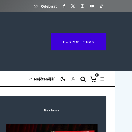
Odebírat
PODPOŘTE NÁS
0
Nejčtenější
Reklama