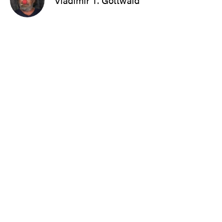
Vladimir T. Gottwald