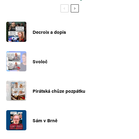
Decroix a dopis
Svoloč
Pirátská chůze pozpátku
Sám v Brně