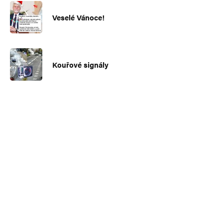
Veselé Vánoce!
Kouřové signály