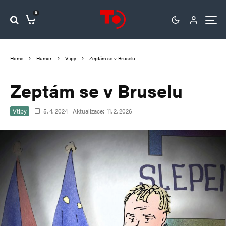
0
Home
Humor
Vtipy
Zeptám se v Bruselu
Zeptám se v Bruselu
Vtipy
5. 4. 2024
Aktualizace:
11. 2. 2026