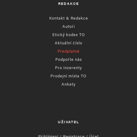
REDAKCE
Kontakt & Redakce
Autoři
Etický kodex TO
Aktuální číslo
Předplatné
Podpořte nás
Pro inzerenty
Prodejní místa TO
Ankety
UŽIVATEL
Přihlášení / Registrace / Účet