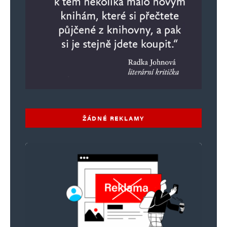
ŽÁDNÉ REKLAMY