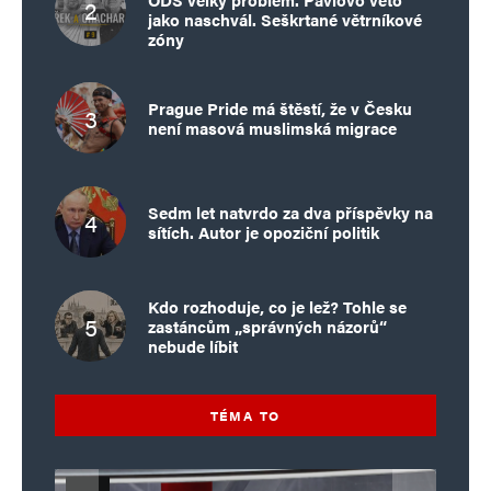
jako naschvál. Seškrtané větrníkové
zóny
Prague Pride má štěstí, že v Česku
není masová muslimská migrace
Sedm let natvrdo za dva příspěvky na
sítích. Autor je opoziční politik
Kdo rozhoduje, co je lež? Tohle se
zastáncům „správných názorů“
nebude líbit
TÉMA TO