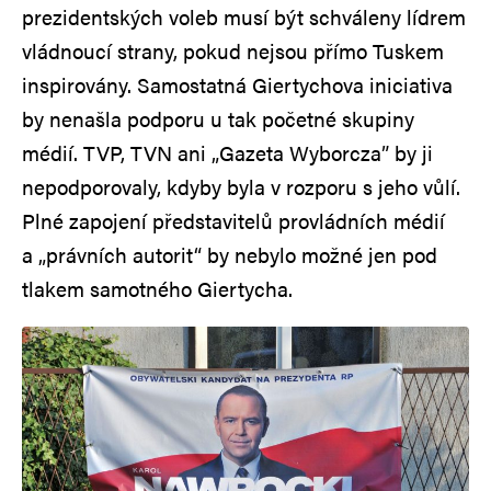
prezidentských voleb musí být schváleny lídrem
vládnoucí strany, pokud nejsou přímo Tuskem
inspirovány. Samostatná Giertychova iniciativa
by nenašla podporu u tak početné skupiny
médií. TVP, TVN ani „Gazeta Wyborcza” by ji
nepodporovaly, kdyby byla v rozporu s jeho vůlí.
Plné zapojení představitelů provládních médií
a „právních autorit“ by nebylo možné jen pod
tlakem samotného Giertycha.