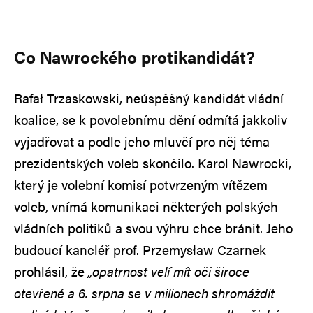
Co Nawrockého protikandidát?
Rafał Trzaskowski, neúspěšný kandidát vládní
koalice, se k povolebnímu dění odmítá jakkoliv
vyjadřovat a podle jeho mluvčí pro něj téma
prezidentských voleb skončilo. Karol Nawrocki,
který je volební komisí potvrzeným vítězem
voleb, vnímá komunikaci některých polských
vládních politiků a svou výhru chce bránit. Jeho
budoucí kancléř prof. Przemysław Czarnek
prohlásil, že
„opatrnost velí mít oči široce
otevřené a 6. srpna se v milionech shromáždit