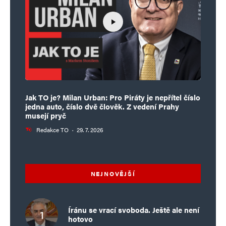
Jak TO je? Milan Urban: Pro Piráty je nepřítel číslo
jedna auto, číslo dvě člověk. Z vedení Prahy
musejí pryč
Redakce TO
·
29. 7. 2026
NEJNOVĚJŠÍ
Íránu se vrací svoboda. Ještě ale není
hotovo