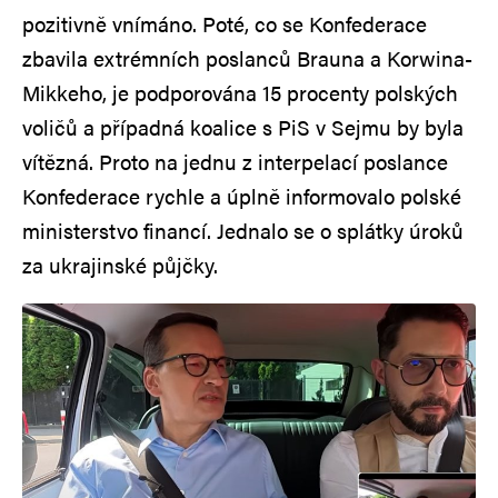
pozitivně vnímáno. Poté, co se Konfederace
zbavila extrémních poslanců Brauna a Korwina-
Mikkeho, je podporována 15 procenty polských
voličů a případná koalice s PiS v Sejmu by byla
vítězná. Proto na jednu z interpelací poslance
Konfederace rychle a úplně informovalo polské
ministerstvo financí. Jednalo se o splátky úroků
za ukrajinské půjčky.