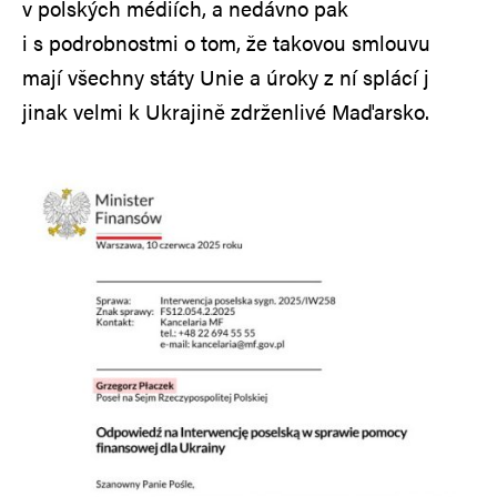
v polských médiích, a nedávno pak
i s podrobnostmi o tom, že takovou smlouvu
mají všechny státy Unie a úroky z ní splácí j
jinak velmi k Ukrajině zdrženlivé Maďarsko.