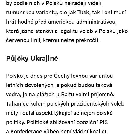
by podle nich v Polsku nejraději viděli
rumunskou variantu, ale jak Tusk, tak i oni musí
hrát hodné před americkou administrativou,
která jasně stanovila legalitu voleb v Polsku jako
červenou linii, kterou nelze překročit.
Půjčky Ukrajině
Polsko je dnes pro Čechy levnou variantou
letních dovolených, a pokud budou taková
vedra, je na plážích u Baltu velmi příjemně.
Tahanice kolem polských prezidentských voleb
měly i další aspekt týkající se nejen polské
politiky. Politické sbližování opoziční PiS
a Konfederace vůbec není vládní koalicí