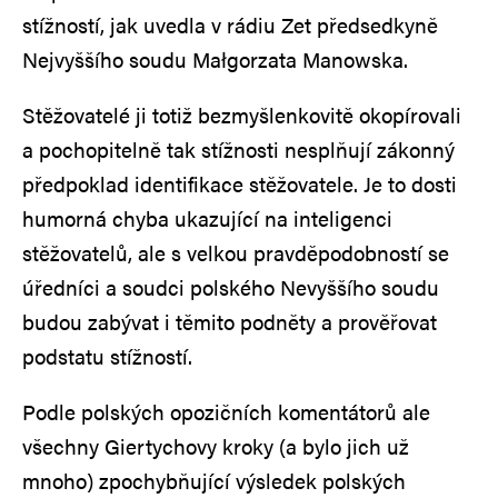
stížností, jak uvedla v rádiu Zet předsedkyně
Nejvyššího soudu Małgorzata Manowska.
Stěžovatelé ji totiž bezmyšlenkovitě okopírovali
a pochopitelně tak stížnosti nesplňují zákonný
předpoklad identifikace stěžovatele. Je to dosti
humorná chyba ukazující na inteligenci
stěžovatelů, ale s velkou pravděpodobností se
úředníci a soudci polského Nevyššího soudu
budou zabývat i těmito podněty a prověřovat
podstatu stížností.
Podle polských opozičních komentátorů ale
všechny Giertychovy kroky (a bylo jich už
mnoho) zpochybňující výsledek polských