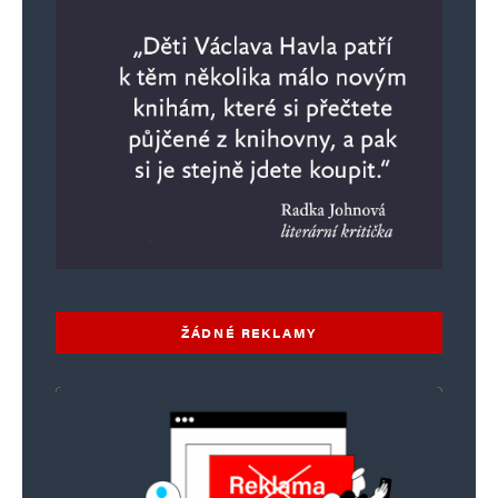
ŽÁDNÉ REKLAMY