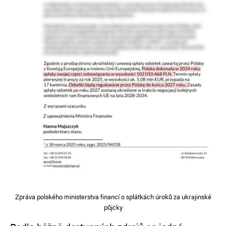
Zpráva polského ministerstva financí o splátkách úroků za ukrajinské
půjčky