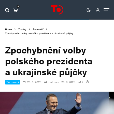
0
Home
Zprávy
Zahraničí
Zpochybnění volby polského prezidenta a ukrajinské půjčky
Zpochybnění volby
polského prezidenta
a ukrajinské půjčky
Zahraničí
26. 6. 2025
Aktualizace:
25. 9. 2025
2