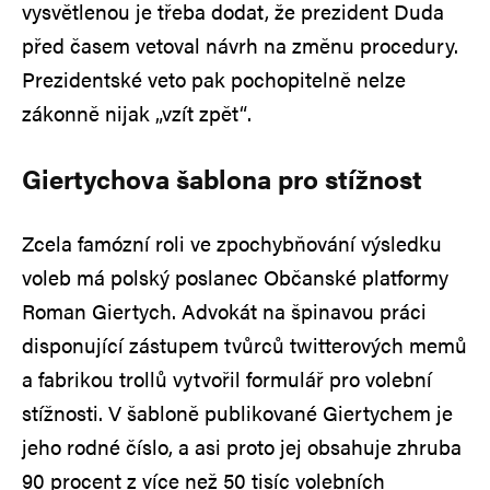
vysvětlenou je třeba dodat, že prezident Duda
před časem vetoval návrh na změnu procedury.
Prezidentské veto pak pochopitelně nelze
zákonně nijak „vzít zpět“.
Giertychova šablona pro stížnost
Zcela famózní roli ve zpochybňování výsledku
voleb má polský poslanec Občanské platformy
Roman Giertych. Advokát na špinavou práci
disponující zástupem tvůrců twitterových memů
a fabrikou trollů vytvořil formulář pro volební
stížnosti. V šabloně publikované Giertychem je
jeho rodné číslo, a asi proto jej obsahuje zhruba
90 procent z více než 50 tisíc volebních