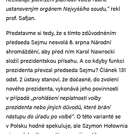
ustanoveným orgánem Nejvyššího soudu,“
řekl
prof. Safjan.
Představme si tedy, že s tímto zdůvodněním
předseda Sejmu nesvolá 6. srpna Národní
shromáždění, aby před ním Karol Nawrocki
složil prezidentskou přísahu. A co kdyby funkci
prezidenta převzal předseda Sejmu? Článek 131
odst. 2 ústavy stanoví, že dočasně, do zvolení
nového prezidenta, vykonává jeho povinnosti
v případě
„prohlášení neplatnosti volby
prezidenta nebo jiných důvodů, které brání
nástupu do úřadu po volbě“
. O této variantě se
v Polsku hodně spekuluje, ale Szymon Hołownia