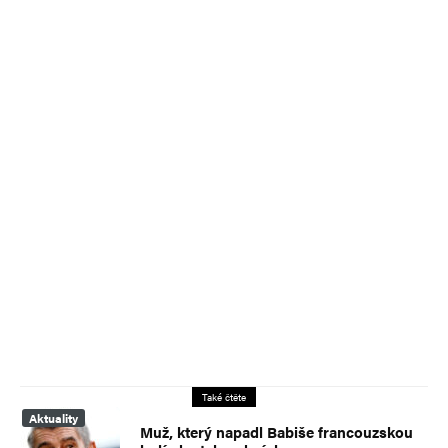
Také čtěte
Aktuality
Muž, který napadl Babiše francouzskou