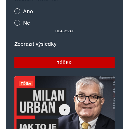
Ano
Ne
HLASOVAT
Zobrazit výsledky
TÓČKO
TÓčko