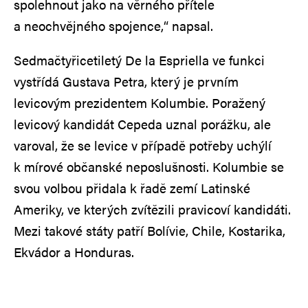
spolehnout jako na věrného přítele
a neochvějného spojence,“ napsal.
Sedmačtyřicetiletý De la Espriella ve funkci
vystřídá Gustava Petra, který je prvním
levicovým prezidentem Kolumbie. Poražený
levicový kandidát Cepeda uznal porážku, ale
varoval, že se levice v případě potřeby uchýlí
k mírové občanské neposlušnosti. Kolumbie se
svou volbou přidala k řadě zemí Latinské
Ameriky, ve kterých zvítězili pravicoví kandidáti.
Mezi takové státy patří Bolívie, Chile, Kostarika,
Ekvádor a Honduras.