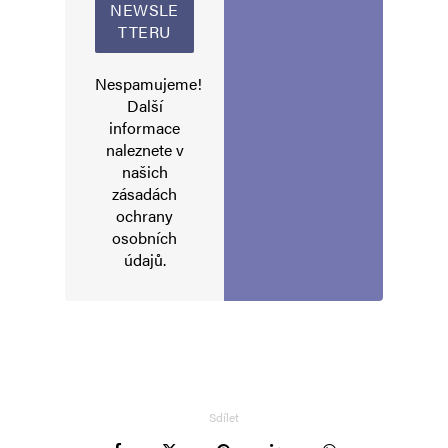
Nespamujeme!
Další
informace
naleznete v
našich
zásadách
ochrany
osobních
údajů
.
Sdílet