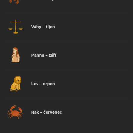
Váhy – říjen
Panna – září
Lev – srpen
Rak – červenec