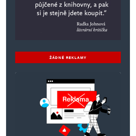
ŽÁDNÉ REKLAMY