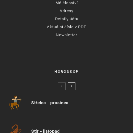
Mé členství
Adresy
Detaily účtu
Aktuální číslo v PDF
Newsletter
HOROSKOP
Střelec – prosinec
Štír – listopad