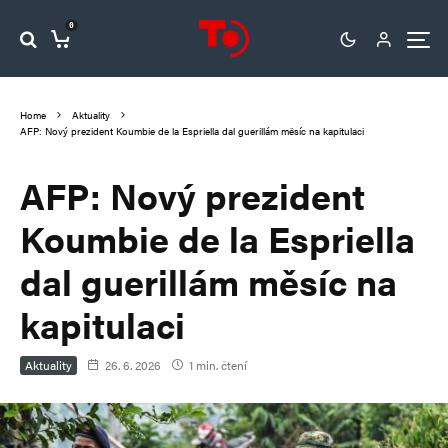
0
Home
Aktuality
AFP: Nový prezident Koumbie de la Espriella dal guerillám měsíc na kapitulaci
AFP: Nový prezident
Koumbie de la Espriella
dal guerillám měsíc na
kapitulaci
Aktuality
26. 6. 2026
1 min. čtení