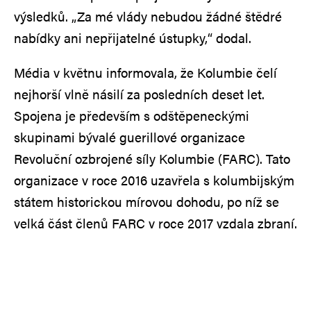
výsledků. „Za mé vlády nebudou žádné štědré
nabídky ani nepřijatelné ústupky,“ dodal.
Média v květnu informovala, že Kolumbie čelí
nejhorší vlně násilí za posledních deset let.
Spojena je především s odštěpeneckými
skupinami bývalé guerillové organizace
Revoluční ozbrojené síly Kolumbie (FARC). Tato
organizace v roce 2016 uzavřela s kolumbijským
státem historickou mírovou dohodu, po níž se
velká část členů FARC v roce 2017 vzdala zbraní.