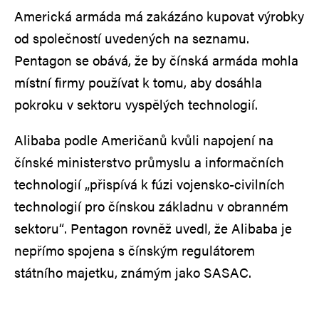
Americká armáda má zakázáno kupovat výrobky
od společností uvedených na seznamu.
Pentagon se obává, že by čínská armáda mohla
místní firmy používat k tomu, aby dosáhla
pokroku v sektoru vyspělých technologií.
Alibaba podle Američanů kvůli napojení na
čínské ministerstvo průmyslu a informačních
technologií „přispívá k fúzi vojensko-civilních
technologií pro čínskou základnu v obranném
sektoru“. Pentagon rovněž uvedl, že Alibaba je
nepřímo spojena s čínským regulátorem
státního majetku, známým jako SASAC.