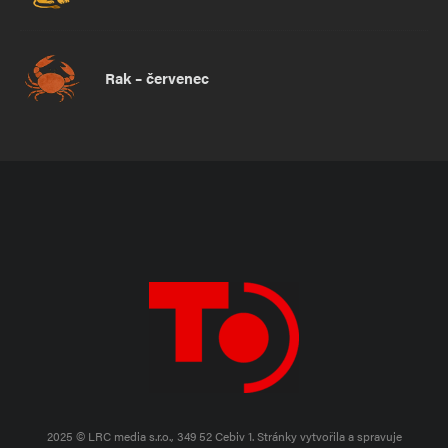
Rak – červenec
2025 © LRC media s.r.o., 349 52 Cebiv 1.
Stránky vytvořila a spravuje