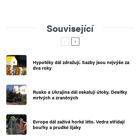
Související
Hypotéky dál zdražují. Sazby jsou nejvýše za
dva roky
Rusko a Ukrajina dál eskalují útoky. Desítky
mrtvých a zraněných
Evropa dál zažívá horké léto. Vedra střídají
bouřky a prudké lijáky