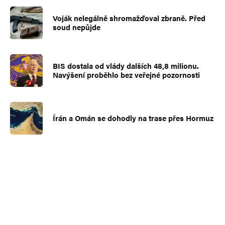
Voják nelegálně shromažďoval zbraně. Před
soud nepůjde
BIS dostala od vlády dalších 48,8 milionu.
Navýšení proběhlo bez veřejné pozornosti
Írán a Omán se dohodly na trase přes Hormuz