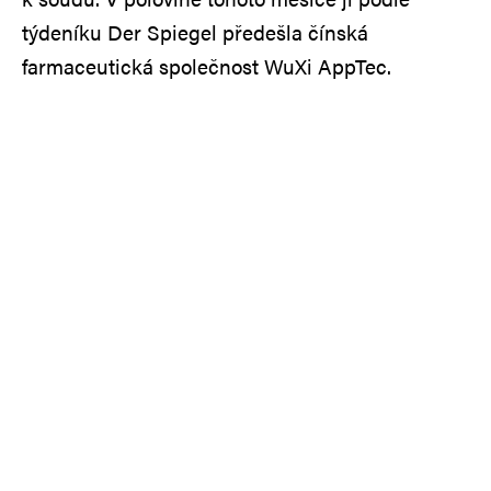
týdeníku Der Spiegel předešla čínská
farmaceutická společnost WuXi AppTec.