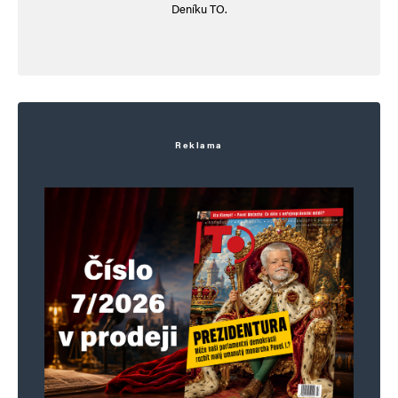
Deníku TO.
Reklama