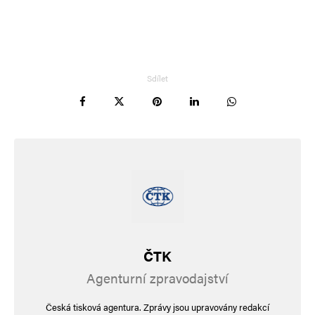
Sdílet
ČTK
Agenturní zpravodajství
Česká tisková agentura. Zprávy jsou upravovány redakcí