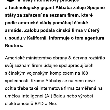
a technologický gigant Alibaba žaluje Spojené
státy za zařazení na seznam firem, které
podle americké vlády pomáhají čínské
armádě. Žalobu podala čínská firma v úterý
u soudu v Kalifornii. Informuje o tom agentura
Reuters.
Americké ministerstvo obrany 8. června rozšířilo
svůj seznam firem údajně spolupracujících
s čínským vojenským komplexem na 188
společností. Kromě Alibaby se na něm nově
ocitla třeba také internetová firma zaměřená na
umělou inteligenci (AI) Baidu nebo výrobci
elektromobilů BYD a Nio.