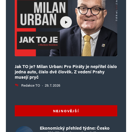
Jak TO je? Milan Urban: Pro Piráty je nepřítel číslo
jedna auto, číslo dvě člověk. Z vedení Prahy
musejí pryč
Redakce TO
·
29. 7. 2026
NEJNOVĚJŠÍ
Ekonomický přehled týdne: Česko