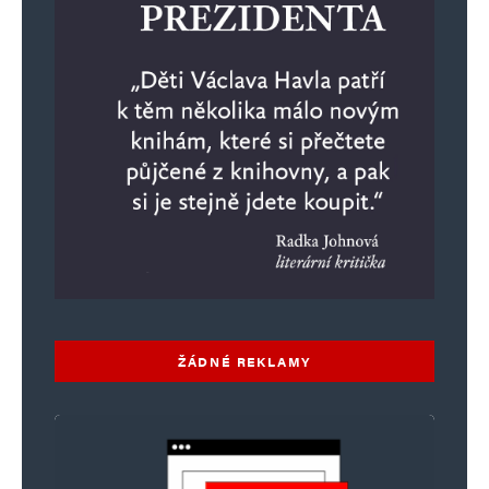
ŽÁDNÉ REKLAMY