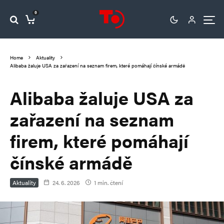
0
Home
Aktuality
Alibaba žaluje USA za zařazení na seznam firem, které pomáhají čínské armádě
Alibaba žaluje USA za
zařazení na seznam
firem, které pomáhají
čínské armádě
Aktuality
24. 6. 2026
1 min. čtení