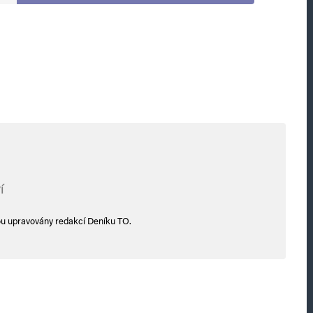
í
ou upravovány redakcí Deníku TO.