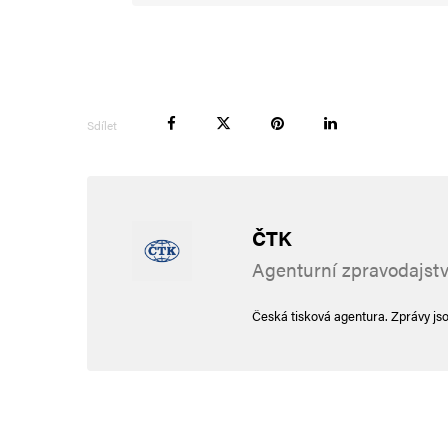
Sdílet
ČTK
Agenturní zpravodajstv
Česká tisková agentura. Zprávy js