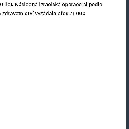
 lidí. Následná izraelská operace si podle
 zdravotnictví vyžádala přes 71 000