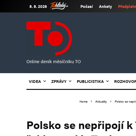
8. 8. 2026
Počasí
Ankety
Předplatn
Online deník měsíčníku TO
VIDEA
ZPRÁVY
PUBLICISTIKA
ROZHOVO
Home
Aktuality
Polsko se nepři
Polsko se nepřipojí 