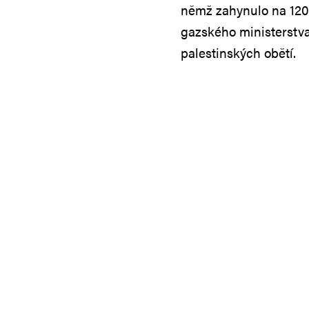
němž zahynulo na 1200
gazského ministerstva
palestinských obětí.