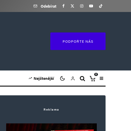
Odebírat
PODPOŘTE NÁS
0
Nejčtenější
Reklama