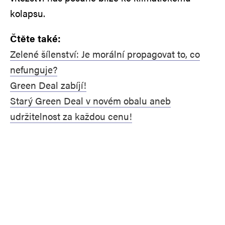
kolapsu.
Čtěte také:
Zelené šílenství: Je morální propagovat to, co
nefunguje?
Green Deal zabíjí!
Starý Green Deal v novém obalu aneb
udržitelnost za každou cenu!