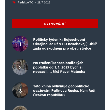
Redakce TO
·
29. 7. 2026
NEJNOVĚJŠÍ
Politický týdeník: Bojeschopní
Ukrajinci se už v EU neschovají; Uhlíř
žádá odškodnění pro oběti střelce
Na zrušení koncesionářských
poplatků od 1. 1. 2027 bych si
nevsadil…, říká Pavel Matocha
Tato kniha ovlivňuje geopolitické
uvažování Putinova Ruska. Kam řadí
Českou republiku?