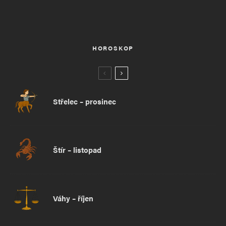
HOROSKOP
Střelec – prosinec
Štír – listopad
Váhy – říjen