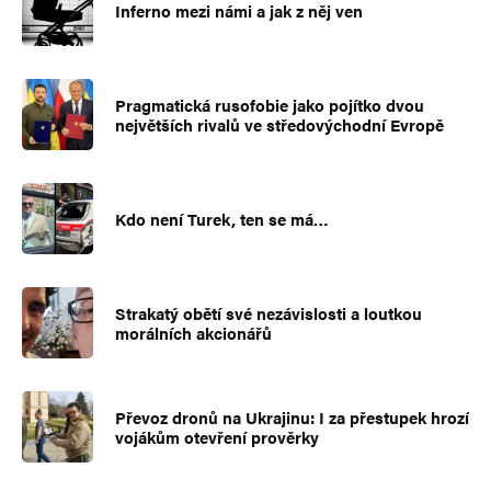
Inferno mezi námi a jak z něj ven
Pragmatická rusofobie jako pojítko dvou
největších rivalů ve středovýchodní Evropě
Kdo není Turek, ten se má…
Strakatý obětí své nezávislosti a loutkou
morálních akcionářů
Převoz dronů na Ukrajinu: I za přestupek hrozí
vojákům otevření prověrky