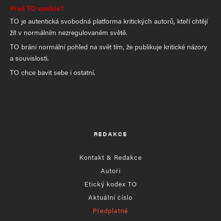
Proč TO vzniklo?
TO je autentická svobodná platforma kritických autorů, kteří chtějí
žít v normálním nezregulovaném světě.
TO brání normální pohled na svět tím, že publikuje kritické názory
a souvislosti.
TO chce bavit sebe i ostatní.
REDAKCE
Kontakt & Redakce
Autoři
Etický kodex TO
Aktuální číslo
Předplatné