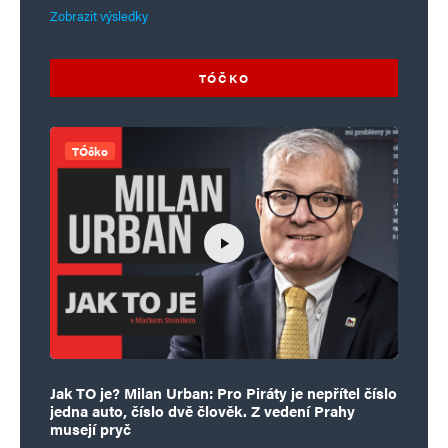
Zobrazit výsledky
TÓČKO
TÓčko
Jak TO je? Milan Urban: Pro Piráty je nepřítel číslo
jedna auto, číslo dvě člověk. Z vedení Prahy
musejí pryč