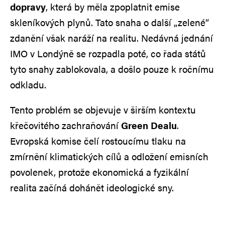
dopravy
, která by měla zpoplatnit emise
skleníkových plynů. Tato snaha o další „zelené“
zdanění však naráží na realitu. Nedávná jednání
IMO v Londýně se rozpadla poté, co řada států
tyto snahy zablokovala, a došlo pouze k ročnímu
odkladu.
Tento problém se objevuje v širším kontextu
křečovitého zachraňování
Green Dealu
.
Evropská komise čelí rostoucímu tlaku na
zmírnění klimatických cílů a odložení emisních
povolenek, protože ekonomická a fyzikální
realita začíná dohánět ideologické sny.